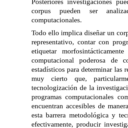
Posteriores investigaciones pu
corpus pueden ser analiz
computacionales.
Todo ello implica diseñar un co
representativo, contar con pro
etiquetar morfosintácticament
computacional poderosa de co
estadísticos para determinar las r
muy cierto que, particular
tecnologización de la investigac
programas computacionales com
encuentran accesibles de manera
esta barrera metodológica y te
efectivamente, producir investig