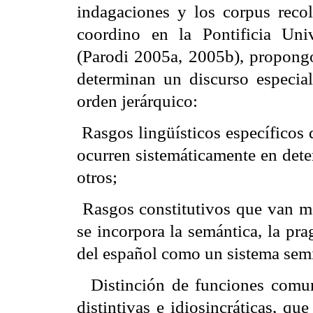
indagaciones y los corpus reco
coordino en la Pontificia Univ
(Parodi 2005a, 2005b), propongo
determinan un discurso especial
orden jerárquico:
 Rasgos lingüísticos específicos
ocurren sistemáticamente en det
otros;
 Rasgos constitutivos que van m
se incorpora la semántica, la pr
del español como un sistema sem
 Distinción de funciones comun
distintivas e idiosincráticas, q