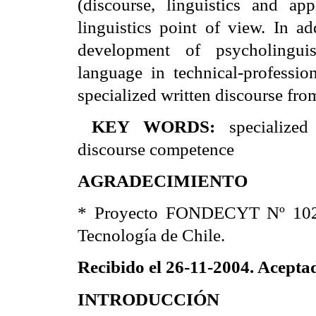
(discourse, linguistics and a
linguistics point of view. In a
development of psycholinguis
language in technical-professio
specialized written discourse from
KEY WORDS:
specialized
discourse competence
AGRADECIMIENTO
* Proyecto FONDECYT Nº 1020
Tecnología de Chile.
Recibido el 26-11-2004. Acepta
INTRODUCCIÓN