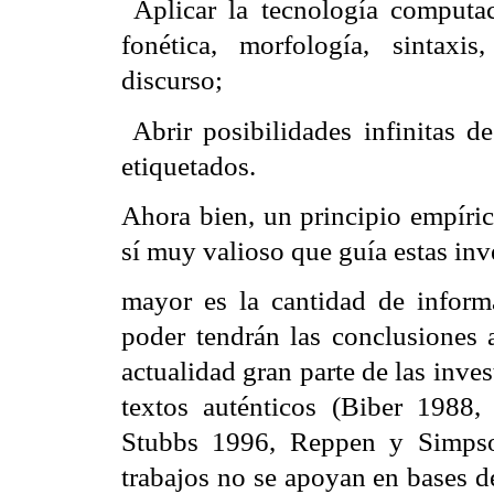
 Aplicar la tecnología computa
fonética, morfología, sintaxis
discurso;
 Abrir posibilidades infinitas 
etiquetados.
Ahora bien, un principio empíric
sí muy valioso que guía estas in
mayor es la cantidad de informa
poder tendrán las conclusiones a
actualidad gran parte de las inve
textos auténticos (Biber 1988
Stubbs 1996, Reppen y Simpso
trabajos no se apoyan en bases de