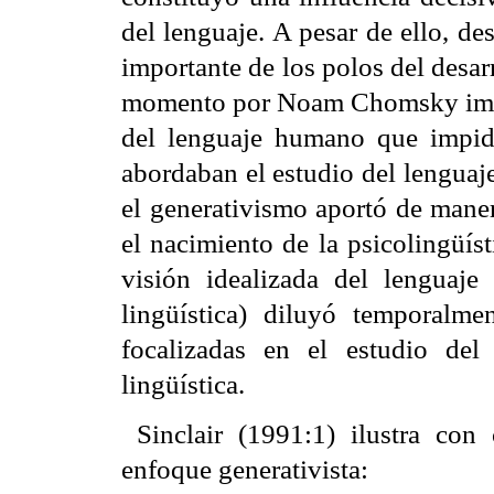
del lenguaje. A pesar de ello, de
importante de los polos del desarr
momento por Noam Chomsky impu
del lenguaje humano que impid
abordaban el estudio del lenguaje
el generativismo aportó de maner
el nacimiento de la psicolingüísti
visión idealizada del lenguaje
lingüística) diluyó temporalme
focalizadas en el estudio del
lingüística.
Sinclair (1991:1) ilustra con 
enfoque generativista: