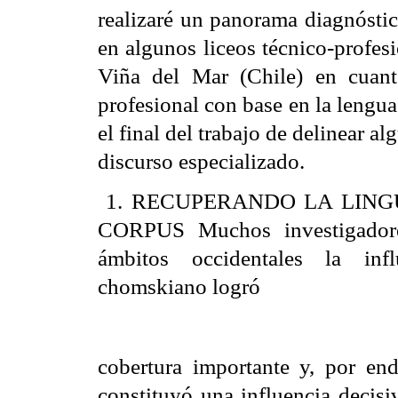
realizaré un panorama diagnóstic
en algunos liceos técnico-profes
Viña del Mar (Chile) en cuanto
profesional con base en la lengua
el final del trabajo de delinear a
discurso especializado.
1. RECUPERANDO LA LINGÜ
CORPUS Muchos investigadore
ámbitos occidentales la infl
chomskiano logró
cobertura importante y, por en
constituyó una influencia decisiv