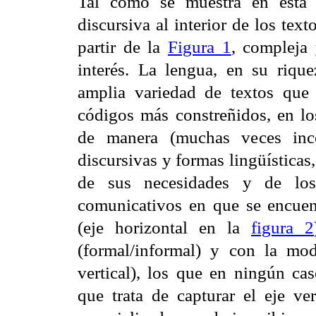
Tal como se muestra en esta p
discursiva al interior de los tex
partir de la
Figura 1
, compleja
interés. La lengua, en su rique
amplia variedad de textos que
códigos más constreñidos, en los
de manera (muchas veces inco
discursivas y formas lingüísticas
de sus necesidades y de los 
comunicativos en que se encuent
(eje horizontal en la
figura 2
(formal/informal) y con la mod
vertical), los que en ningún cas
que trata de capturar el eje ve