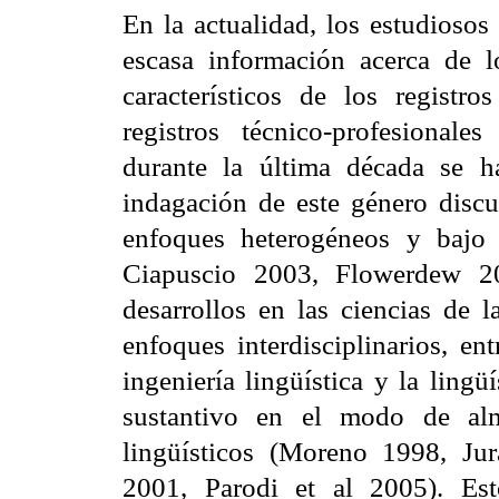
En la actualidad, los estudiosos
escasa información acerca de l
característicos de los registro
registros técnico-profesionale
durante la última década se h
indagación de este género disc
enfoques heterogéneos y bajo
Ciapuscio 2003, Flowerdew 20
desarrollos en las ciencias de 
enfoques interdisciplinarios, ent
ingeniería lingüística y la ling
sustantivo en el modo de alm
lingüísticos (Moreno 1998, Ju
2001, Parodi et al 2005). Est