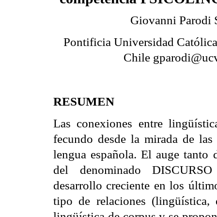
Giovanni Parodi 
Pontificia Universidad Católica
Chile gparodi@ucv
RESUMEN
Las conexiones entre lingüísti
fecundo desde la mirada de las 
lengua española. El auge tan
del denominado DISCURSO
desarrollo creciente en los últim
tipo de relaciones (lingüística,
lingüística de corpus y se propo