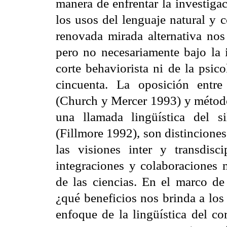
manera de enfrentar la investigaci
los usos del lenguaje natural y c
renovada mirada alternativa nos
pero no necesariamente bajo la i
corte behaviorista ni de la psic
cincuenta. La oposición entr
(Church y Mercer 1993) y métodos
una llamada lingüística del si
(Fillmore 1992), son distincione
las visiones inter y transdisc
integraciones y colaboraciones m
de las ciencias. En el marco de
¿qué beneficios nos brinda a los 
enfoque de la lingüística del c