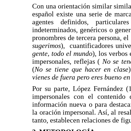
Con una orientación similar simil
español existe una serie de marc
agentes definidos, particula
indeterminados, genéricos o gener
pronombres de tercera persona, el
sugerimos
), cuantificadores univ
gente, todo el mundo
), los verbos
impersonales, reflejas (
No se ten
(
No se tiene que hacer en clase
vienes de fuera pero eres bueno en
Por su parte, López Fernández (
impersonales con el contenido 
información nueva o para destaca
la oración impersonal. Así, al resal
tanto, establecen relaciones de fi