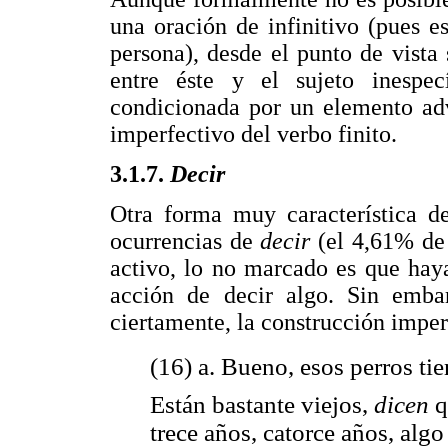
una oración de infinitivo (pues 
persona), desde el punto de vista
entre éste y el sujeto inespe
condicionada por un elemento ad
imperfectivo del verbo finito.
3.1.7.
Decir
Otra forma muy característica d
ocurrencias de
decir
(el 4,61% de
activo, lo no marcado es que haya
acción de decir algo. Sin embar
ciertamente, la construcción impe
(16) a. Bueno, esos perros tie
Están bastante viejos,
dicen
q
trece años, catorce años, algo 