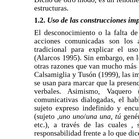
estructuras.
1.2.
Uso de las construcciones im
El desconocimiento o la falta de 
acciones comunicadas son los 
tradicional para explicar el us
(Alarcos 1995). Sin embargo, en lo
otras razones que van mucho más a
Calsamiglia y Tusón (1999), las i
se usan para marcar que la presenc
verbales. Asimismo, Vaquero 
comunicativas dialogadas, el hab
sujeto expreso indefinido y encu
(sujeto ,
uno uno
/
una una
,
tú
gené
etc.), a través de las cuales ,
responsabilidad frente a lo que dice