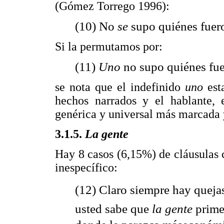
(Gómez Torrego 1996):
(10) No
se
supo quiénes fuer
Si la permutamos por:
(11)
Uno
no supo quiénes fue
se nota que el indefinido
uno
est
hechos narrados y el hablante, 
genérica y universal más marcada y
3.1.5.
La gente
Hay 8 casos (6,15%) de cláusulas
inespecífico:
(12) Claro siempre hay queja
usted sabe que
la gente
prime