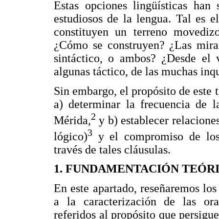
Estas opciones lingüísticas han 
estudiosos de la lengua. Tal es e
constituyen un terreno movediz
¿Cómo se construyen? ¿Las mira
sintáctico, o ambos? ¿Desde el 
algunas táctico, de las muchas inq
Sin embargo, el propósito de este t
a) determinar la frecuencia de l
2
Mérida,
y b) establecer relacione
3
lógico)
y el compromiso de los 
través de tales cláusulas.
1. FUNDAMENTACIÓN TEÓR
En este apartado, reseñaremos los
a la caracterización de las or
referidos al propósito que persigue