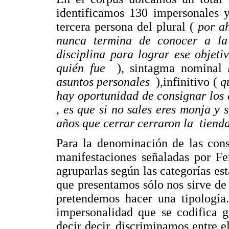
identificamos 130 impersonales y
tercera persona del plural (
por a
nunca termina de conocer a l
disciplina para lograr ese objet
quién fue
), sintagma nominal
asuntos personales
),infinitivo (
q
hay oportunidad de consignar lo
,
es que si no sales eres monja y s
años que cerrar cerraron la tiend
Para la denominación de las con
manifestaciones señaladas por Fe
agruparlas según las categorías est
que presentamos sólo nos sirve de
pretendemos hacer una tipología
impersonalidad que se codifica g
decir decir, discriminamos entre 