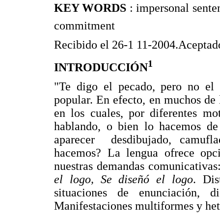
KEY WORDS
: impersonal sente
commitment
Recibido el 26-1 11-2004.Aceptad
1
INTRODUCCIÓN
"Te digo el pecado, pero no el 
popular. En efecto, en muchos de 
en los cuales, por diferentes mo
hablando, o bien lo hacemos de
aparecer desdibujado, camufl
hacemos? La lengua ofrece opci
nuestras demandas comunicativas
el logo, Se diseñó el logo
. Dis
situaciones de enunciación, dist
Manifestaciones multiformes y hete