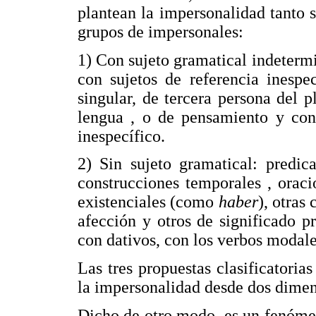
plantean la impersonalidad tanto
grupos de impersonales:
1) Con sujeto gramatical indetermi
con sujetos de referencia inespe
singular, de tercera persona del p
lengua , o de pensamiento y con 
inespecífico.
2) Sin sujeto gramatical: predic
construcciones temporales , ora
existenciales (como
haber
), otras
afección y otros de significado 
con dativos, con los verbos modale
Las tres propuestas clasificatoria
la impersonalidad desde dos dimens
Dicho de otro modo, es un fenómen