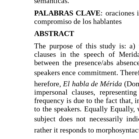
semánticas.
PALABRAS CLAVE
: oraciones 
compromiso de los hablantes
ABSTRACT
The purpose of this study is: a)
clauses in the speech of Merida
between the presence/abs absence
speakers ence commitment. Theref
herefore,
El habla de Mérida
(Dom
impersonal clauses, representin
frequency is due to the fact that, i
to the speakers. Equally Equally, 
subject does not necessarily ind
rather it responds to morphosyntact