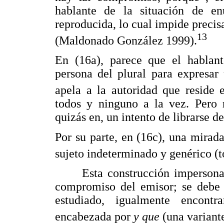
hablante de la situación de en
reproducida, lo cual impide precis
13
(Maldonado González 1999).
En (16a), parece que el hablante
persona del plural para expresar
apela a la autoridad que reside 
todos y ninguno a la vez. Pero 
quizás en, un intento de librarse d
Por su parte, en (16c), una mirad
sujeto indeterminado y genérico (to
Esta construcción impersonal n
compromiso del emisor; se debe a
estudiado, igualmente encont
encabezada por
y que
(una variant