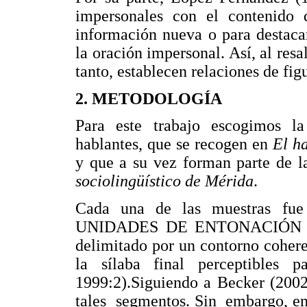
impersonales con el contenido 
información nueva o para destaca
la oración impersonal. Así, al resal
tanto, establecen relaciones de fi
2. METODOLOGÍA
Para este trabajo escogimos la
hablantes, que se recogen en
El h
y que a su vez forman parte de l
sociolingüístico de Mérida
.
Cada una de las muestras fue
UNIDADES DE ENTONACIÓN "esto
delimitado por un contorno coher
la sílaba final perceptibles
1999:2).Siguiendo a Becker (20
tales segmentos. Sin embargo, en 