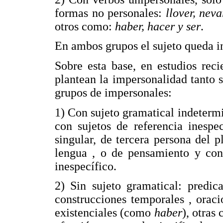
formas no personales:
llover, nev
otros como:
haber, hacer y ser
.
En ambos grupos el sujeto queda 
Sobre esta base, en estudios rec
plantean la impersonalidad tanto
grupos de impersonales:
1) Con sujeto gramatical indetermi
con sujetos de referencia inespe
singular, de tercera persona del p
lengua , o de pensamiento y con 
inespecífico.
2) Sin sujeto gramatical: predic
construcciones temporales , ora
existenciales (como
haber
), otras