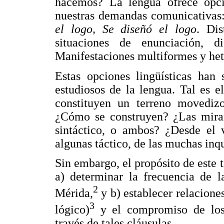
hacemos? La lengua ofrece opci
nuestras demandas comunicativas
el logo, Se diseñó el logo
. Dis
situaciones de enunciación, dist
Manifestaciones multiformes y hete
Estas opciones lingüísticas han 
estudiosos de la lengua. Tal es e
constituyen un terreno movediz
¿Cómo se construyen? ¿Las mira
sintáctico, o ambos? ¿Desde el 
algunas táctico, de las muchas inq
Sin embargo, el propósito de este t
a) determinar la frecuencia de l
2
Mérida,
y b) establecer relacione
3
lógico)
y el compromiso de los 
través de tales cláusulas.