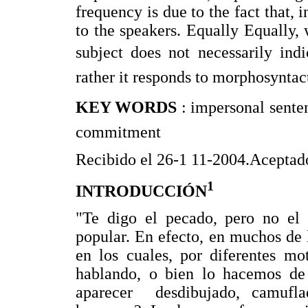
frequency is due to the fact that, i
to the speakers. Equally Equally, 
subject does not necessarily ind
rather it responds to morphosyntact
KEY WORDS
: impersonal sente
commitment
Recibido el 26-1 11-2004.Aceptad
1
INTRODUCCIÓN
"Te digo el pecado, pero no el 
popular. En efecto, en muchos de 
en los cuales, por diferentes mo
hablando, o bien lo hacemos de
aparecer desdibujado, camufl