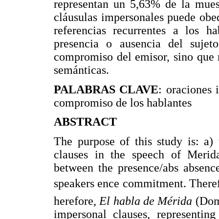
representan un 5,63% de la muest
cláusulas impersonales puede obed
referencias recurrentes a los h
presencia o ausencia del sujet
compromiso del emisor, sino que r
semánticas.
PALABRAS CLAVE
: oraciones 
compromiso de los hablantes
ABSTRACT
The purpose of this study is: a)
clauses in the speech of Merida
between the presence/abs absence
speakers ence commitment. Theref
herefore,
El habla de Mérida
(Dom
impersonal clauses, representin