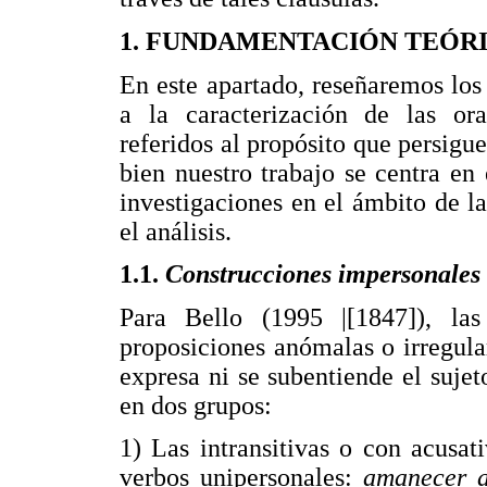
1. FUNDAMENTACIÓN TEÓR
En este apartado, reseñaremos los
a la caracterización de las or
referidos al propósito que persigue
bien nuestro trabajo se centra en 
investigaciones en el ámbito de l
el análisis.
1.1.
Construcciones impersonales
Para Bello (1995 |[1847]),
proposiciones anómalas o irregula
expresa ni se subentiende el sujet
en dos grupos:
1) Las intransitivas o con acusa
verbos unipersonales:
amanecer 