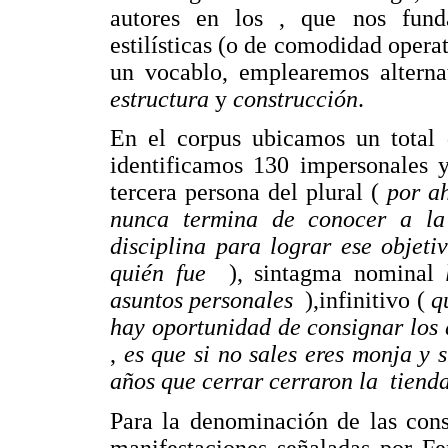
autores en los , que nos fund
estilísticas (o de comodidad operat
un vocablo, emplearemos altern
estructura
y
construcción
.
En el corpus ubicamos un total d
identificamos 130 impersonales y
tercera persona del plural (
por a
nunca termina de conocer a l
disciplina para lograr ese objet
quién fue
), sintagma nominal
asuntos personales
),infinitivo (
q
hay oportunidad de consignar lo
,
es que si no sales eres monja y s
años que cerrar cerraron la tiend
Para la denominación de las con