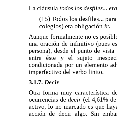
La cláusula
todos los desfiles... e
(15) Todos los desfiles... par
colegios) era obligación
ir
.
Aunque formalmente no es posible
una oración de infinitivo (pues 
persona), desde el punto de vista
entre éste y el sujeto inespe
condicionada por un elemento ad
imperfectivo del verbo finito.
3.1.7.
Decir
Otra forma muy característica d
ocurrencias de
decir
(el 4,61% de
activo, lo no marcado es que haya
acción de decir algo. Sin embar