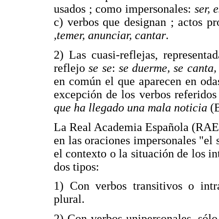
usados ; como impersonales:
ser, 
c) verbos que designan ; actos pr
,temer, anunciar, cantar
.
2) Las cuasi-reflejas, represent
reflejo
se se
:
se duerme, se canta,
en común el que aparecen en odas 
excepción de los verbos referidos
que ha llegado una mala noticia
(
La Real Academia Española (RAE) 
en las oraciones impersonales "el 
el contexto o la situación de los 
dos tipos:
1) Con verbos transitivos o intr
plural.
2) Con verbos unipersonales, sólo 