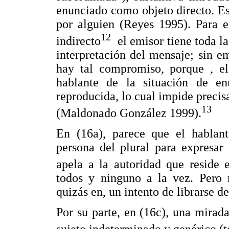
enunciado como objeto directo. Es
por alguien (Reyes 1995). Para es
12
indirecto
el emisor tiene toda la
interpretación del mensaje; sin 
hay tal compromiso, porque , el
hablante de la situación de en
reproducida, lo cual impide precis
13
(Maldonado González 1999).
En (16a), parece que el hablante
persona del plural para expresar
apela a la autoridad que reside 
todos y ninguno a la vez. Pero 
quizás en, un intento de librarse d
Por su parte, en (16c), una mirad
sujeto indeterminado y genérico (to