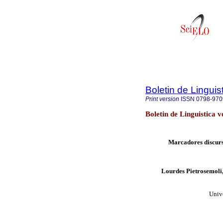
Boletin de Linguis
Print version
ISSN
0798-970
Boletin de Linguistica 
Marcadores discursiv
Lourdes Pietrosemoli
Univ