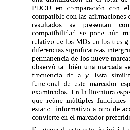
PDCD en comparación con el g
compatible con las afirmaciones 
resultados se presentan co
compatibilidad se pone aún má
relativo de los MDs en los tres 
diferencias significativas interg
permanencia de los nueve marc
observó también una marcada sem
frecuencia de a
y
. Esta simil
funcional de este marcador es
examinados. En la literatura esp
que reúne múltiples funciones
estado informativo a otro de acc
convierte en el marcador preferid
En general, este estudio inicial