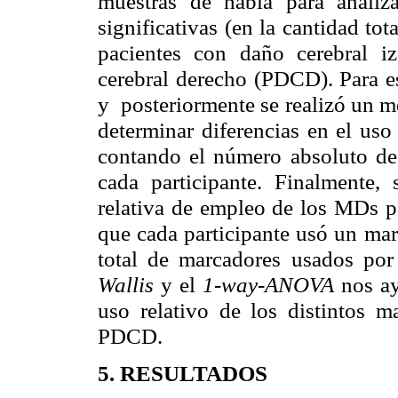
muestras de habla para analiza
significativas (en la cantidad to
pacientes con daño cerebral i
cerebral derecho (PDCD). Para es
y posteriormente se realizó un 
determinar diferencias en el u
contando el número absoluto de
cada participante. Finalmente, 
relativa de empleo de los MDs pa
que cada participante usó un ma
total de marcadores usados p
Wallis
y el
1-way-ANOVA
nos ay
uso relativo de los distintos 
PDCD.
5. RESULTADOS