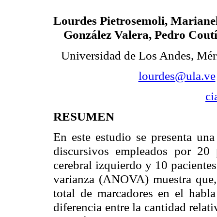
Lourdes Pietrosemoli, Mariane
González Valera, Pedro Cou
Universidad de Los Andes, Mér
lourdes@ula.ve
ci
RESUMEN
En este estudio se presenta un
discursivos empleados por 20 
cerebral izquierdo y 10 pacientes
varianza (ANOVA) muestra que, a
total de marcadores en el habl
diferencia entre la cantidad rela