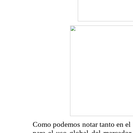
Como podemos notar tanto en el
para el uso global del marcado