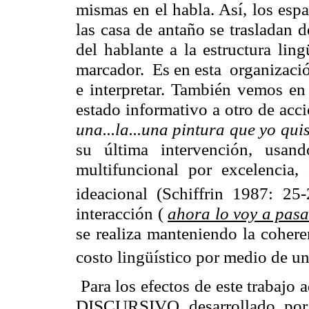
mismas en el habla. Así, los espa
las casa de antaño se trasladan d
del hablante a la estructura lin
marcador. Es en esta organización
e interpretar. También vemos en
estado informativo a otro de acc
una...la...una pintura que yo qui
su última intervención, usa
multifuncional por excelencia,
ideacional (Schiffrin 1987: 25-
interacción (
ahora lo voy a pasa
se realiza manteniendo la cohere
costo lingüístico por medio de u
Para los efectos de este traba
DISCURSIVO desarrollado por 