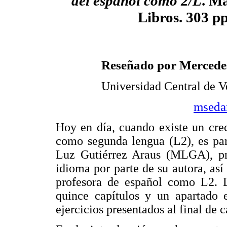
del español como 2/L
. M
Libros. 303 pp
Reseñado por Mercede
Universidad Central de V
mseda
Hoy en día, cuando existe un crec
como segunda lengua (L2), es par
Luz Gutiérrez Araus (MLGA), pr
idioma por parte de su autora, as
profesora de español como L2. 
quince capítulos y un apartado e
ejercicios presentados al final de c