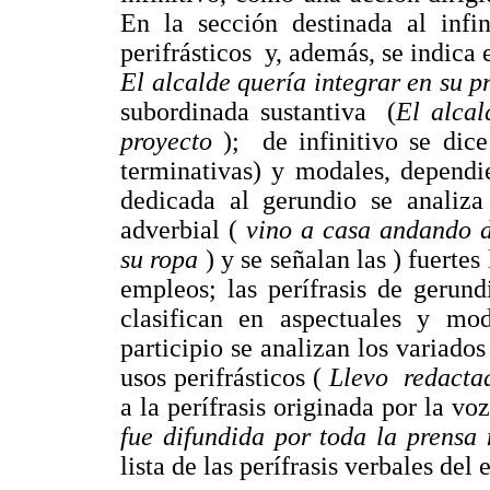
En la sección destinada al infin
perifrásticos y, además, se indica 
El alcalde quería integrar en su p
subordinada sustantiva (
El alcal
proyecto
); de infinitivo se dic
terminativas) y modales, dependi
dedicada al gerundio se analiz
adverbial (
vino a casa andando 
su ropa
) y se señalan las ) fuert
empleos; las perífrasis de gerun
clasifican en aspectuales y mo
participio se analizan los variados
usos perifrásticos (
Llevo redactad
a la perífrasis originada por la vo
fue difundida por toda la prensa
lista de las perífrasis verbales del 