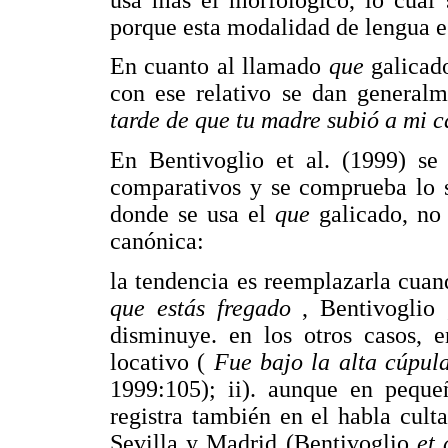
porque esta modalidad de lengua e
En cuanto al llamado
que
galicad
con ese relativo se dan general
tarde de que tu madre subió a mi 
En Bentivoglio et al. (1999) se 
comparativos y se comprueba lo s
donde se usa el
que
galicado, no
canónica:
la tendencia es reemplazarla cuan
que estás fregado
, Bentivoglio
disminuye. en los otros casos, e
locativo (
Fue bajo la alta cúpul
1999:105); ii). aunque en pequ
registra también en el habla cult
Sevilla y Madrid (Bentivoglio
et 