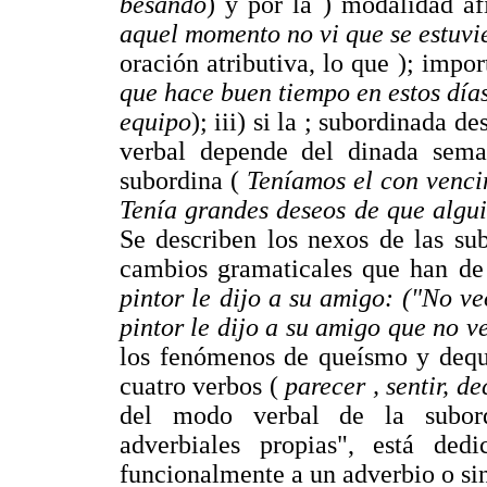
besando
) y por la ) modalidad a
aquel momento no vi que se estuv
oración atributiva, lo que ); impo
que hace buen tiempo en estos día
equipo
); iii) si la ; subordinada
verbal depende del dinada sema
subordina (
Teníamos el con venci
Tenía grandes deseos de que algui
Se describen los nexos de las sub
cambios gramaticales que han de 
pintor le dijo a su amigo: ("No ve
pintor le dijo a su amigo que no ve
los fenómenos de queísmo y deque
cuatro verbos (
parecer , sentir, 
del modo verbal de la subord
adverbiales propias", está ded
funcionalmente a un adverbio o si