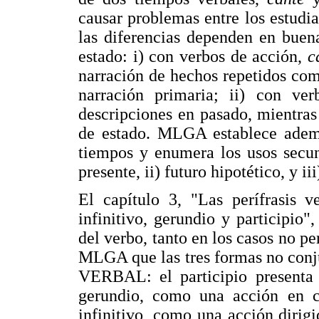
causar problemas entre los estudi
las diferencias dependen en buen
estado: i) con verbos de acción,
c
narración de hechos repetidos com
narración primaria; ii) con ve
descripciones en pasado, mientra
de estado. MLGA establece ademá
tiempos y enumera los usos secun
presente, ii) futuro hipotético, y i
El capítulo 3, "Las perífrasis v
infinitivo, gerundio y participio
del verbo, tanto en los casos no pe
MLGA que las tres formas no conj
VERBAL: el participio presenta 
gerundio, como una acción en cu
infinitivo, como una acción dirigid