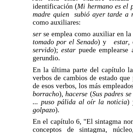
identificación (
Mi hermano es el 
madre quien subió ayer tarde a m
como auxiliares:
ser
se emplea como auxiliar en la
tomado por el Senado
) y
estar
,
servido
);
estar
puede emplearse a
gerundio.
En la última parte del capítulo l
verbos de cambios de estado que 
de esos verbos, los más empleados
borracho
),
hacerse
(
Sus padres s
... puso pálida al oír la noticia
)
golpazo
).
En el capítulo 6, "El sintagma no
conceptos de sintagma, núcleo,