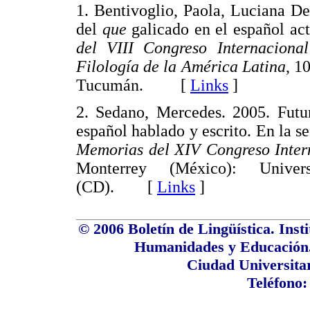
1. Bentivoglio, Paola, Luciana D
del
que
galicado en el español ac
del VIII Congreso Internaciona
Filología de la América Latina
, 1
Tucumán. [
Links
]
2. Sedano, Mercedes. 2005. Futur
español hablado y escrito. En la se
Memorias del XIV Congreso Inter
Monterrey (México): Univ
(CD). [
Links
]
© 2006 Boletín de Lingüística. Inst
Humanidades y Educación.
Ciudad Universita
Teléfono: