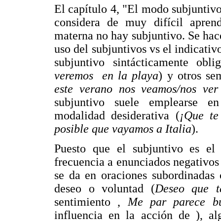
El capítulo 4, "El modo subjuntivo
considera de muy difícil apren
materna no hay subjuntivo. Se hace
uso del subjuntivos vs el indicativ
subjuntivo sintácticamente oblig
veremos en la playa
) y otros s
este verano nos veamos/nos ver
subjuntivo suele emplearse e
modalidad desiderativa (
¡Que te
posible que vayamos a Italia
).
Puesto que el subjuntivo es el
frecuencia a enunciados negativos
se da en oraciones subordinadas 
deseo o voluntad (
Deseo que t
sentimiento ,
Me par parece b
influencia en la acción de ), al