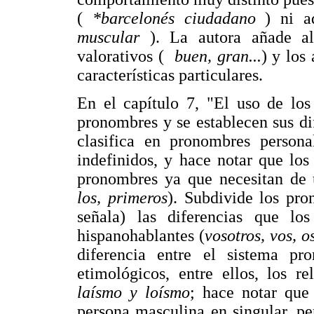
(
*barcelonés ciudadano
) ni a
muscular
). La autora añade al
valorativos (
buen, gran...
) y los
características particulares.
En el capítulo 7, "El uso de los
pronombres y se establecen sus dif
clasifica en pronombres personal
indefinidos, y hace notar que lo
pronombres ya que necesitan de 
los, primeros
). Subdivide los pro
señala) las diferencias que los
hispanohablantes (
vosotros, vos, o
diferencia entre el sistema pr
etimológicos, entre ellos, los 
laísmo y loísmo
; hace notar que
persona masculina en singular, p