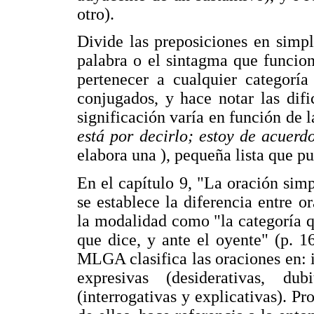
otro).
Divide las preposiciones en simpl
palabra o el sintagma que funcio
pertenecer a cualquier categoría
conjugados, y hace notar las dif
significación varía en función de l
está por decirlo; estoy de acuerd
elabora una ), pequeña lista que pu
En el capítulo 9, "La oración sim
se establece la diferencia entre o
la modalidad como "la categoría qu
que dice, y ante el oyente" (p. 1
MLGA clasifica las oraciones en: i)
expresivas (desiderativas, du
(interrogativas y explicativas). 