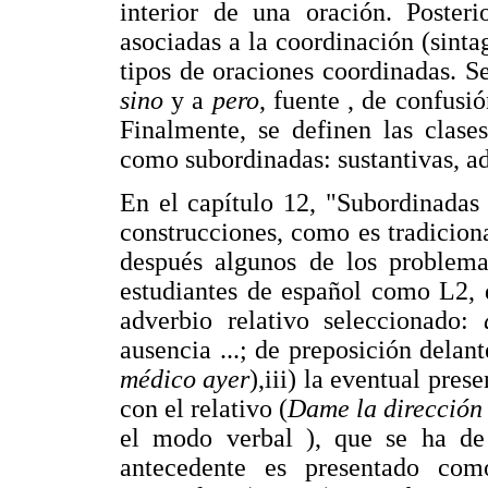
interior de una oración. Posteri
asociadas a la coordinación (sinta
tipos de oraciones coordinadas. Se
sino
y a
pero
, fuente , de confusi
Finalmente, se definen las clase
como subordinadas: sustantivas, ad
En el capítulo 12, "Subordinadas
construcciones, como es tradiciona
después algunos de los problemas
estudiantes de español como L2, 
adverbio relativo seleccionado:
ausencia ...; de preposición delant
médico ayer
),iii) la eventual pres
con el relativo (
Dame la dirección 
el modo verbal ), que se ha de e
antecedente es presentado com