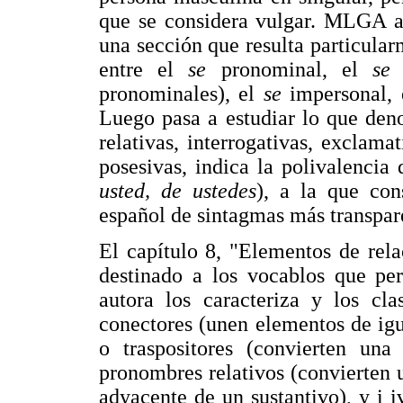
que se considera vulgar. MLGA a
una sección que resulta particularm
entre el
se
pronominal, el
s
pronominales), el
se
impersonal,
Luego pasa a estudiar lo que de
relativas, interrogativas, exclamat
posesivas, indica la polivalencia
usted, de ustedes
), a la que con
español de sintagmas más transpa
El capítulo 8, "Elementos de rela
destinado a los vocablos que per
autora los caracteriza y los cla
conectores (unen elementos de igu
o traspositores (convierten una 
pronombres relativos (convierten 
adyacente de un sustantivo), y i 