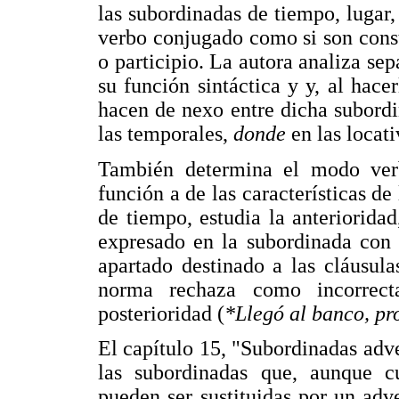
las subordinadas de tiempo, lugar,
verbo conjugado como si son const
o participio. La autora analiza s
su función sintáctica y y, al hac
hacen de nexo entre dicha subordi
las temporales,
donde
en las locati
También determina el modo ver
función a de las características de
de tiempo, estudia la anteriorida
expresado en la subordinada con 
apartado destinado a las cláusul
norma rechaza como incorrecta
posterioridad (
*Llegó al banco, pr
El capítulo 15, "Subordinadas adve
las subordinadas que, aunque cu
pueden ser sustituidas por un adv