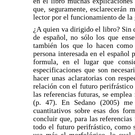
en el libro muchas explicaciones
que, seguramente, esclarecerán m
lector por el funcionamiento de la
¿A quien va dirigido el libro? Sin
de español, no sólo los que ens
también los que lo hacen como 
persona interesada en el español po
formula, en el lugar que consid
especificaciones que son necesar
hacer unas aclaratorias con respe
relación con el futuro perifrástico
las referencias futuras, se emplea
(p. 47). En Sedano (2005) me 
cuantitativos sobre esas dos for
concluir que, para las referencias
todo el futuro perifrástico, como
usa más el morfológico, lo cual 