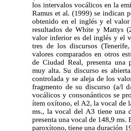
los intervalos vocálicos en la e
Ramus et al. (1999) se indican p
obtenido en el inglés y el valor
resultados de White y Mattys (2
valor inferior es del inglés y el
tres de los discursos (Tenerif
valores comparados en otros estu
de Ciudad Real, presenta una p
muy alta. Su discurso es abiert
controlada y se aleja de los valo
fragmento de su discurso (a/l d/i
vocálicos y consonánticos se pr
ítem oxítono, el A2, la vocal de l
ms., la vocal del A3 tiene una 
presenta una vocal de 148,9 ms. 
paroxítono, tiene una duración 19