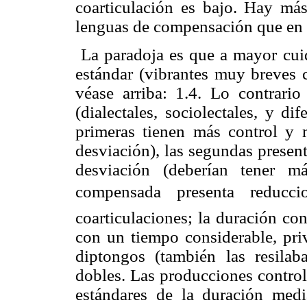
coarticulación es bajo. Hay más 
lenguas de compensación que en l
La paradoja es que a mayor cui
estándar (vibrantes muy breves c
véase arriba: 1.4. Lo contrari
(dialectales, sociolectales, y di
primeras tienen más control y 
desviación), las segundas prese
desviación (deberían tener m
compensada presenta reduccion
coarticulaciones; la duración c
con un tiempo considerable, pri
diptongos (también las resilab
dobles. Las producciones control
estándares de la duración med