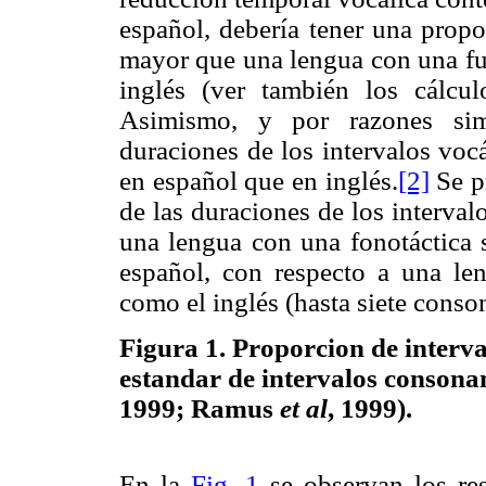
español, debería tener una propo
mayor que una lengua con una fu
inglés (ver también los cálc
Asimismo, y por razones simi
duraciones de los intervalos voc
en español que en inglés.
[2]
Se p
de las duraciones de los interva
una lengua con una fonotáctica 
español, con respecto a una le
como el inglés (hasta siete conson
Figura 1. Proporcion de interva
estandar de intervalos consona
1999; Ramus
et al
, 1999).
En la
Fig. 1
se observan los res