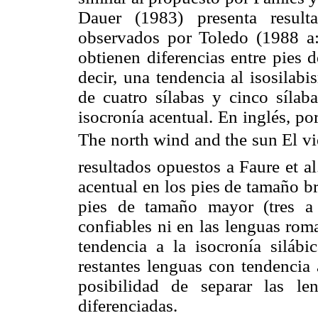
Dauer (1983) presenta result
observados por Toledo (1988 a: 
obtienen diferencias entre pies 
decir, una tendencia al isosilabi
de cuatro sílabas y cinco sílab
isocronía acentual. En inglés, po
The north wind and the sun El vie
resultados opuestos a Faure et al
acentual en los pies de tamaño br
pies de tamaño mayor (tres a 
confiables ni en las lenguas ro
tendencia a la isocronía silábi
restantes lenguas con tendencia 
posibilidad de separar las le
diferenciadas.