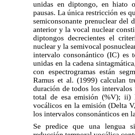
unidas en diptongo, en hiato o
pausas. La única restricción es qu
semiconsonante prenuclear del d
anterior y la vocal nuclear const
diptongos decrecientes el crite
nuclear y la semivocal posnuclear 
intervalo consonántico (IC) es
unidas en la cadena sintagmática
con espectrogramas están seg
Ramus et al. (1999) calculan tre
duración de todos los intervalos
total de esa emisión (%V); ii) 
vocálicos en la emisión (Delta 
los intervalos consonánticos en 
Se predice que una lengua si
reducción temporal vocálica conte