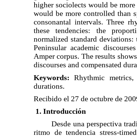
higher sociolects would be more 
would be more controlled than s
consonantal intervals. Three rh
these tendencies: the proport
normalized standard deviations: 
Peninsular academic discourses
Amper corpus. The results shows 
discourses and compensated durat
Keywords:
Rhythmic metrics, 
durations.
Recibido el 27 de octubre de 20
1.
Introducción
Desde una perspectiva tradicio
ritmo de tendencia stress-tim