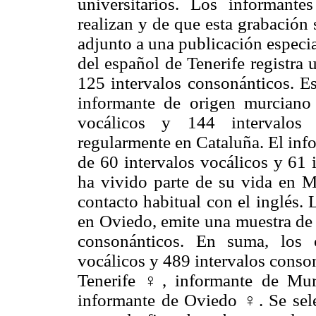
universitarios. Los informant
realizan y de que esta grabació
adjunto a una publicación especi
del español de Tenerife registra
125 intervalos consonánticos. Es
informante de origen murciano 
vocálicos y 144 intervalos 
regularmente en Cataluña. El inf
de 60 intervalos vocálicos y 61 
ha vivido parte de su vida en Ma
contacto habitual con el inglés.
en Oviedo, emite una muestra de 
consonánticos. En suma, los c
vocálicos y 489 intervalos conso
Tenerife ♀, informante de Mu
informante de Oviedo ♀. Se sele