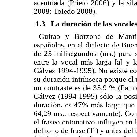
acentuada (Prieto 2006) y la síl
2008; Toledo 2008).
1.3
La duración de las vocale
Guirao y Borzone de Manriq
españolas, en el dialecto de Bue
de 25 milisegundos (ms.) para se
entre la vocal más larga [a] y 
Gálvez 1994-1995). No existe con
su duración intrínseca porque el
un contraste es de 35,9 % (Pami
Gálvez (1994-1995) sólo la posi
duración, es 47% más larga que 
64,29 ms., respectivamente). Com
el fraseo entonativo influyen en 
del tono de frase (T-) y antes del