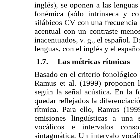
inglés), se oponen a las lengua
fonémica (sólo intrínseca y con
silábicos CV con una frecuencia 
acentual con un contraste menos
inacentuados, v. g., el español. 
lenguas, con el inglés y el espa
1.7. Las métricas rítmicas
Basado en el criterio fonológic
Ramus et al. (1999) proponen la
según la señal acústica. En la f
quedar reflejados la diferenciac
rítmica. Para ello, Ramus (19
emisiones lingüísticas a una s
vocálicos e intervalos con
sintagmática. Un intervalo vocál