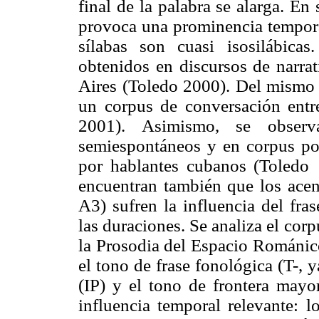
final de la palabra se alarga. En
provoca una prominencia temporal
sílabas son cuasi isosilábicas
obtenidos en discursos de narra
Aires (Toledo 2000). Del mismo 
un corpus de conversación ent
2001). Asimismo, se observ
semiespontáneos y en corpus por
por hablantes cubanos (Toledo
encuentran también que los acen
A3) sufren la influencia del fra
las duraciones. Se analiza el co
la Prosodia del Espacio Románico
el tono de frase fonológica (T-, 
(IP) y el tono de frontera ma
influencia temporal relevante: l