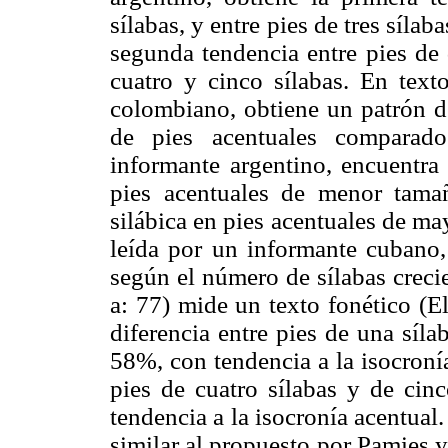
sílabas, y entre pies de tres sílab
segunda tendencia entre pies de d
cuatro y cinco sílabas. En text
colombiano, obtiene un patrón de
de pies acentuales comparado
informante argentino, encuentra 
pies acentuales de menor tama
silábica en pies acentuales de ma
leída por un informante cubano,
según el número de sílabas creci
a: 77) mide un texto fonético (El
diferencia entre pies de una síla
58%, con tendencia a la isocronía
pies de cuatro sílabas y de cinc
tendencia a la isocronía acentua
similar al propuesto por Pamies 