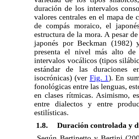
duración de los intervalos cons
valores centrales en el mapa de c
de compás moraico, el japonés
estructura de la mora. A pesar d
japonés por Beckman (1982) y
presenta el nivel más alto de
intervalos vocálicos (tipos siláb
estándar de las duraciones e
isocrónicas) (ver
Fig. 1
). En sum
fonológicas entre las lenguas, es
en clases rítmicas. Asimismo, es
entre dialectos y entre produc
estilísticas.
1.8. Duración controlada y 
Según Bertinetto y Bertini (2009