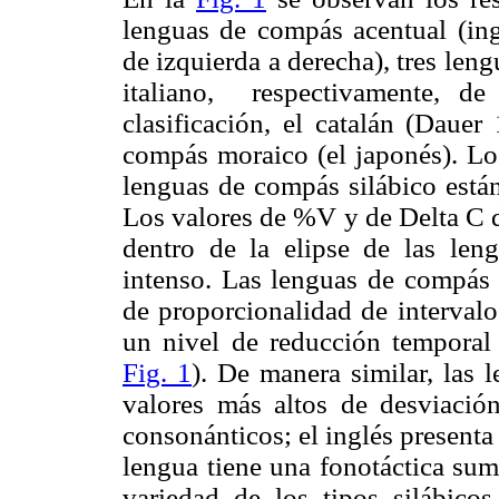
lenguas de compás acentual (ing
de izquierda a derecha), tres len
italiano, respectivamente, de
clasificación, el catalán (Dau
compás moraico (el japonés). Lo
lenguas de compás silábico están
Los valores de %V y de Delta C d
dentro de la elipse de las len
intenso. Las lenguas de compás 
de proporcionalidad de intervalo
un nivel de reducción temporal
Fig. 1
). De manera similar, las 
valores más altos de desviación
consonánticos; el inglés presenta
lengua tiene una fonotáctica su
variedad de los tipos silábico