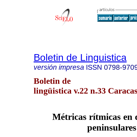
Boletin de Linguistica
versión impresa
ISSN
0798-970
Boletin de
lingüistica v.22 n.33 Caraca
Métricas rítmicas en 
peninsulares