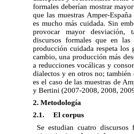
formales deberían mostrar mayor 
que las muestras Amper-España 
es mucho más cuidada. Sin emba
provocar mayor desviación, t
discursos formales que en la
producción cuidada respeta los g
cambio, una producción más desc
a reducciones vocálicas y conson
dialectos y en otros no; también
es el caso de las muestras de Am
y Bertini (2007-2008, 2008, 2009
2. Metodología
2.1. El corpus
Se estudian cuatro discursos 