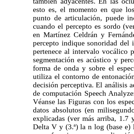
también adyacentes. En las ocl
esto es, el momento en que los
punto de articulación, puede in
cuando el percepto es sordo (ve
en Martínez Celdrán y Fernánd
percepto indique sonoridad del i
pertenece al intervalo vocálico p
segmentación es acústico y perc
forma de onda y sobre el espec
utiliza el contorno de entonación
decisión perceptiva. El análisis 
de computación Speech Analyzer 
Véanse las Figuras con los espe
datos absolutos (en milisegundos
explicadas (ver más arriba, 1.7 y
Delta V y (3.ª) la n log (base e