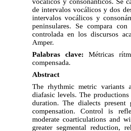
vocálicos y consonánticos. Se ca
de intervalos vocálicos y dos de
intervalos vocálicos y consonán
peninsulares. Se compara con
controlada en los discursos a
Amper.
Palabras clave:
Métricas rítm
compensada.
Abstract
The rhythmic metric variants a
diafasic levels. The production
duration. The dialects present 
compensation. Control is refl
moderate coarticulations and wi
greater segmental reduction, re