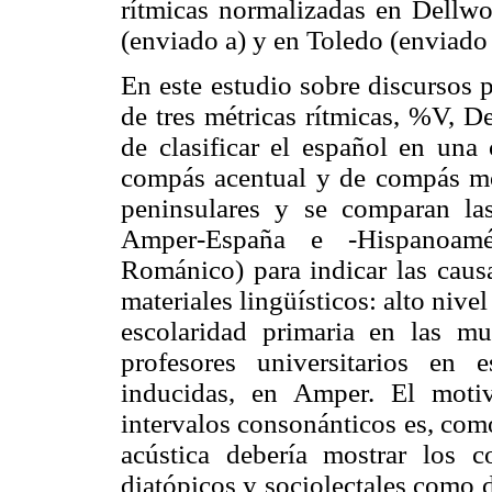
rítmicas normalizadas en Dellwo
(enviado a) y en Toledo (enviado
En este estudio sobre discursos 
de tres métricas rítmicas, %V, D
de clasificar el español en una 
compás acentual y de compás mo
peninsulares y se comparan las
Amper-España e -Hispanoamé
Románico) para indicar las caus
materiales lingüísticos: alto nive
escolaridad primaria en las m
profesores universitarios en 
inducidas, en Amper. El motiv
intervalos consonánticos es, como
acústica debería mostrar los c
diatópicos y sociolectales como de