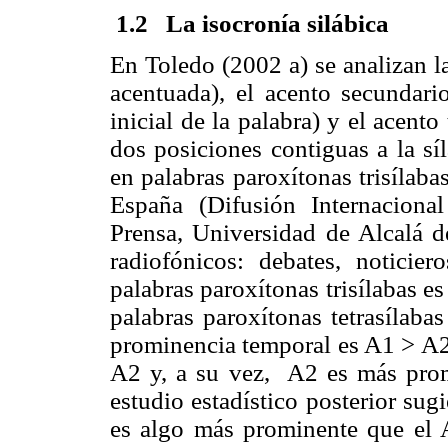
1.2
La isocronía silábica
En Toledo (2002 a) se analizan la
acentuada), el acento secundari
inicial de la palabra) y el acento
dos posiciones contiguas a la sí
en palabras paroxítonas trisílab
España (Difusión Internaciona
Prensa, Universidad de Alcalá d
radiofónicos: debates, noticie
palabras paroxítonas trisílabas e
palabras paroxítonas tetrasílab
prominencia temporal es A1 ˃ A2
A2 y, a su vez, A2 es más promi
estudio estadístico posterior su
es algo más prominente que el 