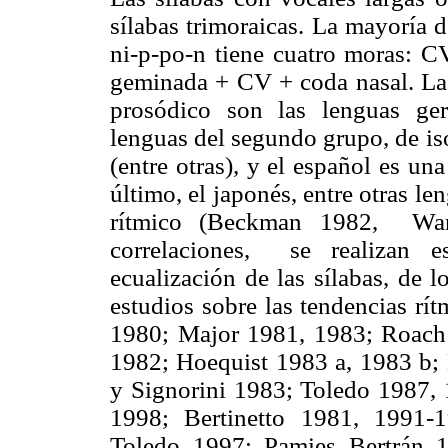
sílabas trimoraicas. La mayoría 
ni-p-po-n tiene cuatro moras: C
geminada + CV + coda nasal. Las
prosódico son las lenguas ger
lenguas del segundo grupo, de is
(entre otras), y el español es un
último, el japonés, entre otras len
rítmico (Beckman 1982, Warn
correlaciones, se realizan e
ecualización de las sílabas, de 
estudios sobre las tendencias rí
1980;
Major 1981, 1983; Roac
1982; Hoequist 1983 a, 1983 b;
y Signorini 1983; Toledo 1987, 
1998; Bertinetto 1981, 1991-
Toledo 1997; Pamies Bertrán 