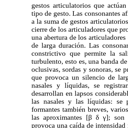
gestos articulatorios que actúan
tipo de gesto. Las consonantes af
a la suma de gestos articulatorio
cierre de los articuladores que p
una abertura de los articuladore
de larga duración. Las consonan
constrictivo que permite la sa
turbulento, esto es, una banda d
oclusivas, sordas y sonoras, se p
que provoca un silencio de lar
nasales y líquidas, se registr
desarrollan en lapsos considerab
las nasales y las líquidas: se
formantes también breves, vario
las aproximantes [β δ γ]; son 
provoca una caída de intensidad 