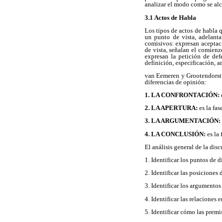
analizar el modo como se alc
3.1 Actos de Habla
Los tipos de actos de habla q
un punto de vista, adelant
comisivos: expresan aceptac
de vista, señalan el comienz
expresan la petición de def
definición, especificación, 
van Eemeren y Grootendorst (
diferencias de opinión:
1. LA CONFRONTACIÓN:
2. LA APERTURA:
es la fas
3. LA ARGUMENTACIÓN:
4. LA CONCLUSIÓN:
es la 
El análisis general de la dis
1. Identificar los puntos de 
2. Identificar las posiciones 
3. Identificar los argumentos 
4. Identificar las relaciones
5. Identificar cómo las prem