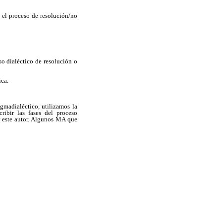
n el proceso de resolución/no
so dialéctico de resolución o
ica.
gmadialéctico, utilizamos la
ibir las fases del proceso
 este autor. Algunos MA que