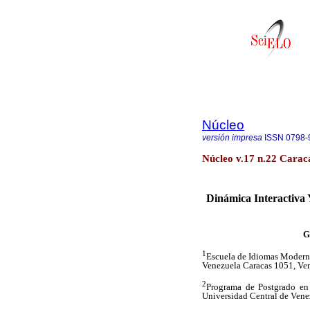
Núcleo
versión impresa
ISSN
0798-
Núcleo v.17 n.22 Caraca
Dinámica Interactiv
G
1
Escuela de Idiomas Modern
Venezuela Caracas 1051, Ven
2
Programa de Postgrado en
Universidad Central de Vene