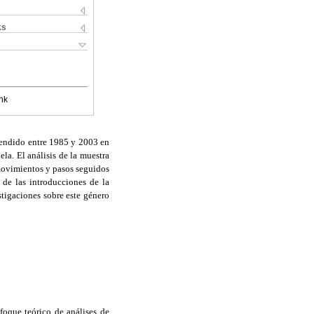
ks
nk
rendido entre 1985 y 2003 en
la. El análisis de la muestra
 movimientos y pasos seguidos
 de las introducciones de la
stigaciones sobre este género
foque teórico de análises de