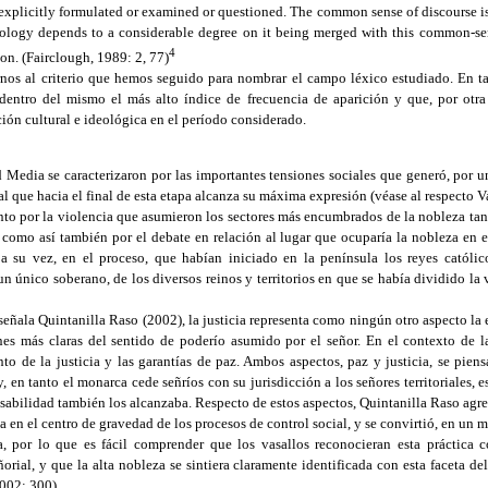
explicitly formulated or examined or questioned. The common sense of discourse is a
eology depends to a considerable degree on it being merged with this common-s
4
ion. (Fairclough, 1989: 2, 77)
rnos al criterio que hemos seguido para nombrar el campo léxico estudiado. En t
 dentro del mismo el más alto índice de frecuencia de aparición y que, por otra 
ión cultural e ideológica en el período considerado.
d Media se caracterizaron por las importantes tensiones sociales que generó, por un
al que hacia el final de esta etapa alcanza su máxima expresión (véase al respecto 
anto por la violencia que asumieron los sectores más encumbrados de la nobleza t
, como así también por el debate en relación al lugar que ocuparía la nobleza en 
 a su vez, en el proceso, que habían iniciado en la península los reyes católico
 un único soberano, de los diversos reinos y territorios en que se había dividido la
señala Quintanilla Raso (2002), la justicia representa como ningún otro aspecto la 
nes más claras del sentido de poderío asumido por el señor. En el contexto de 
nto de la justicia y las garantías de paz. Ambos aspectos, paz y justicia, se pi
 en tanto el monarca cede señríos con su jurisdicción a los señores territoriales, 
sabilidad también los alcanzaba. Respecto de estos aspectos, Quintanilla Raso agr
ba en el centro de gravedad de los procesos de control social, y se convirtió, en un
ca, por lo que es fácil comprender que los vasallos reconocieran esta práctic
orial, y que la alta nobleza se sintiera claramente identificada con esta faceta de
2002: 300)