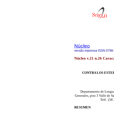
Núcleo
versão impressa
ISSN
0798
Núcleo v.21 n.26 Carac
CONTRA LOS ESTE
Departamento de Lengua 
Generales, piso 3 Valle de S
Telf.: (5
RESUMEN