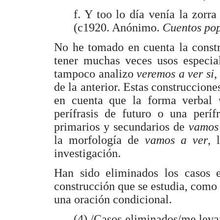
f. Y too lo día venía la zorr
(c1920. Anónimo.
Cuentos pop
No he tomado en cuenta la const
tener muchas veces usos especial
tampoco analizo
veremos a ver si
,
de la anterior. Estas construccione
en cuenta que la forma verbal
perífrasis de futuro o una períf
primarios y secundarios de
vamos
la morfología de
vamos a ver
, 
investigación.
Han sido eliminados los casos
construcción que se estudia, como 
una oración condicional.
(4) /Casos eliminados/me levan