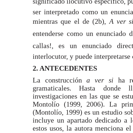
significado ilocutivo específico, pue
ser interpretado como un enuncia
mientras que el de (2b), 
A ver 
entenderse como un enunciado de
callas!, es un enunciado dire
interlocutor, y puede interpretar
2. ANTECEDENTES
La construcción
a ver si
ha r
gramaticales. Hasta donde l
investigaciones en las que se est
Montolío (1999, 2006). La prim
(Montolío, 1999) es un estudio sob
incluye un apartado dedicado a l
estos usos, la autora menciona e