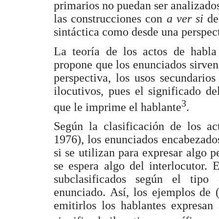
primarios no puedan ser analizado
las construcciones con
a ver si
de
sintáctica como desde una perspec
La teoría de los actos de habla
propone que los enunciados sirven 
perspectiva, los usos secundario
ilocutivos, pues el significado d
3
que le imprime el hablante
.
Según la clasificación de los ac
1976), los enunciados encabezado
si se utilizan para expresar algo p
se espera algo del interlocutor. 
subclasificados según el tipo 
enunciado. Así, los ejemplos de 
emitirlos los hablantes expresan