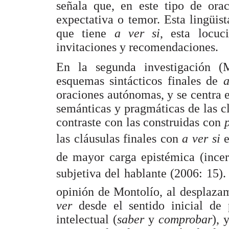
señala que, en este tipo de orac
expectativa o temor. Esta lingüist
que tiene
a ver si
, esta locuc
invitaciones y recomendaciones.
En la segunda investigación (M
esquemas sintácticos finales de
a
oraciones autónomas, y se centra en
semánticas y pragmáticas de las c
contraste con las construidas con
las cláusulas finales con
a ver si
de mayor carga epistémica (incer
subjetiva del hablante (2006: 15).
opinión de Montolío, al desplaza
ver
desde el sentido inicial de
intelectual (
saber
y
comprobar
), 