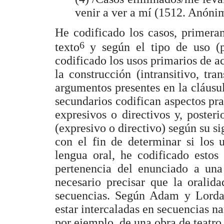
venir a ver a mí (1512. Anón
He codificado los casos, primeram
6
texto
y según el tipo de uso (
codificado los usos primarios de a
la construcción (intransitivo, tra
argumentos presentes en la cláusul
secundarios codifican aspectos pr
expresivos o directivos y, poster
(expresivo o directivo) según su si
con el fin de determinar si los 
lengua oral, he codificado estos
pertenencia del enunciado a una 
necesario precisar que la oralid
secuencias. Según Adam y Lorda 
estar intercaladas en secuencias na
por ejemplo, de una obra de teatro