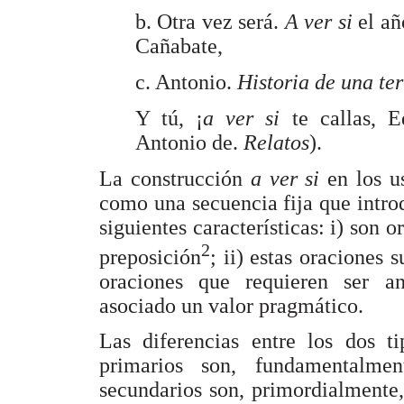
b. Otra vez será.
A ver si
el añ
Cañabate,
c. Antonio.
Historia de una ter
Y tú, ¡
a ver si
te callas, 
Antonio de.
Relatos
).
La construcción
a ver si
en los u
como una secuencia fija que introd
siguientes características: i) so
2
preposición
; ii) estas oraciones 
oraciones que requieren ser a
asociado un valor pragmático.
Las diferencias entre los dos t
primarios son, fundamentalmen
secundarios son, primordialmente,