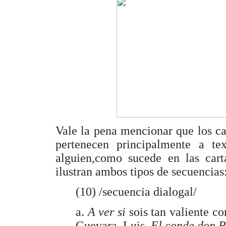
Vale la pena mencionar que los ca
pertenecen principalmente a te
alguien,como sucede en las car
ilustran ambos tipos de secuencias
(10) /secuencia dialogal/
a.
A ver si
sois tan valiente c
Guevara, Luis.
El conde don P