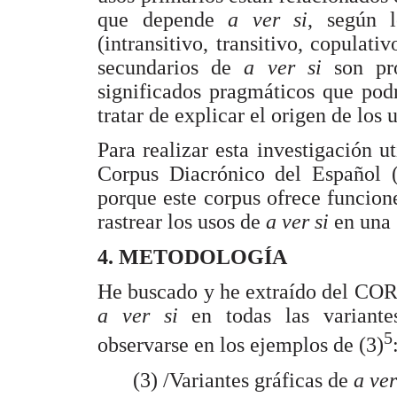
que depende
a ver si
, según l
(intransitivo, transitivo, copulati
secundarios de
a ver si
son pr
significados pragmáticos que podr
tratar de explicar el origen de los 
Para realizar esta investigación 
Corpus Diacrónico del Español
porque este corpus ofrece funcio
rastrear los usos de
a ver si
en una 
4. METODOLOGÍA
He buscado y he extraído del COR
a ver si
en todas las variante
5
observarse en los ejemplos de (3)
(3) /Variantes gráficas de
a ver