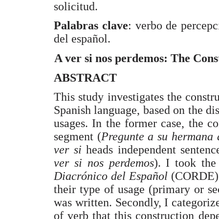
solicitud.
Palabras clave
: verbo de percep
del español.
A ver si nos perdemos: The Const
ABSTRACT
This study investigates the constr
Spanish language, based on the di
usages. In the former case, the c
segment (
Pregunte a su hermana a
ver si
heads independent sentence
ver si nos perdemos
). I took th
Diacrónico del Español
(CORDE) a
their type of usage (primary or s
was written. Secondly, I categoriz
of verb that this construction depe