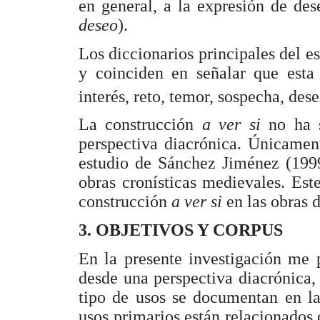
en general, a la expresión de des
deseo
).
Los diccionarios principales del 
y coinciden en señalar que esta 
interés, reto, temor, sospecha, de
La construcción
a ver si
no ha 
perspectiva diacrónica. Únicamen
estudio de Sánchez Jiménez (1999
obras cronísticas medievales. Est
construcción
a ver si
en las obras 
3. OBJETIVOS Y CORPUS
En la presente investigación me 
desde una perspectiva diacrónica, 
tipo de usos se documentan en la 
usos primarios están relacionados c