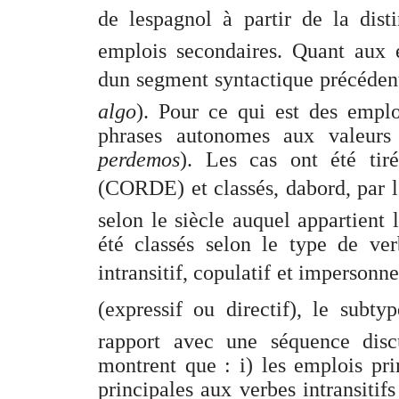
de lespagnol à partir de la dist
emplois secondaires. Quant aux e
dun segment syntactique précéden
algo
). Pour ce qui est des empl
phrases autonomes aux valeurs 
perdemos
). Les cas ont été tir
(CORDE) et classés, dabord, par l
selon le siècle auquel appartient 
été classés selon le type de verb
intransitif, copulatif et impersonne
(expressif ou directif), le subt
rapport avec une séquence discu
montrent que : i) les emplois pri
principales aux verbes intransitifs