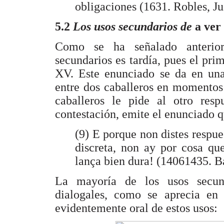
obligaciones (1631. Robles, J
5.2
Los usos secundarios de
a ver 
Como se ha señalado anterior
secundarios es tardía, pues el prim
XV. Este enunciado se da en una
entre dos caballeros en momentos
caballeros le pide al otro resp
contestación, emite el enunciado q
(9) E porque non distes respue
discreta, non ay por cosa q
lança bien dura! (14061435. B
La mayoría de los usos secund
dialogales, como se aprecia en
evidentemente oral de estos usos: