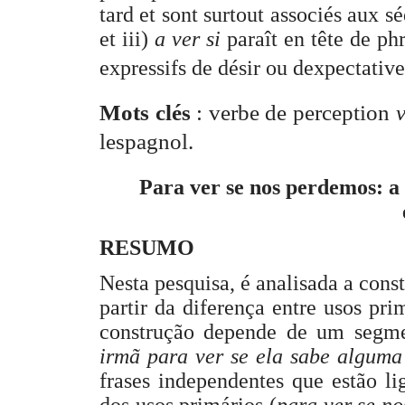
tard et sont surtout associés aux s
et iii)
a ver si
paraît en tête de ph
expressifs de désir ou dexpectativ
Mots clés
: verbe de perception
lespagnol.
Para ver se nos perdemos: a 
RESUMO
Nesta pesquisa, é analisada a con
partir da diferença entre usos pri
construção depende de um segmen
irmã para ver se ela sabe alguma
frases independentes que estão li