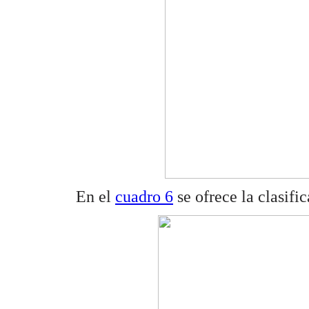
En el
cuadro 6
se ofrece la clasifi