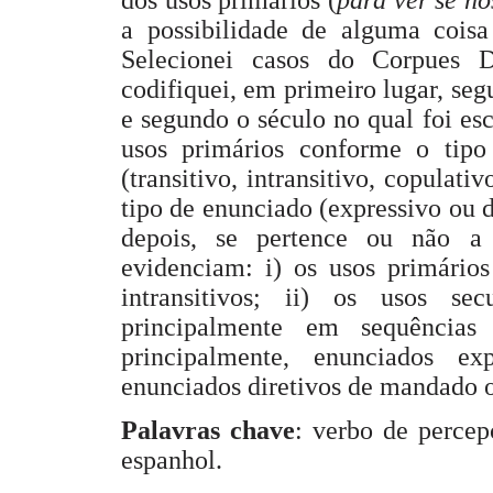
dos usos primários (
para ver se n
a possibilidade de alguma coisa 
Selecionei casos do Corpues 
codifiquei, em primeiro lugar, seg
e segundo o século no qual foi escr
usos primários conforme o tip
(transitivo, intransitivo, copulat
tipo de enunciado (expressivo ou d
depois, se pertence ou não a 
evidenciam: i) os usos primári
intransitivos; ii) os usos se
principalmente em sequências
principalmente, enunciados e
enunciados diretivos de mandado o
Palavras chave
: verbo de perce
espanhol.