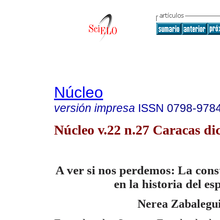
Núcleo
versión impresa
ISSN
0798-978
Núcleo v.22 n.27 Caracas di
A ver si nos perdemos: La const
en la historia del es
Nerea Zabalegu