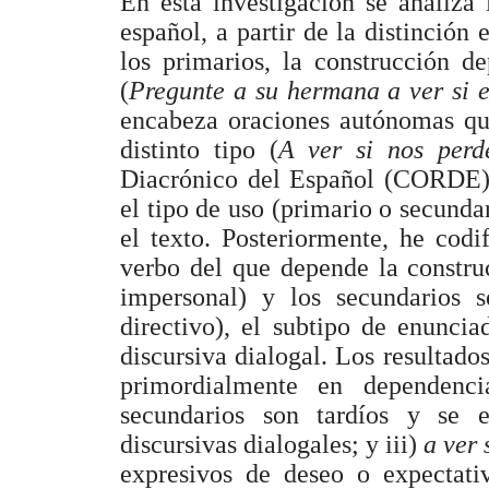
En esta investigación se analiza
español, a partir de la distinción
los primarios, la construcción d
(
Pregunte a su hermana a ver si e
encabeza oraciones autónomas que
distinto tipo (
A ver si nos perd
Diacrónico del Español (CORDE) 
el tipo de uso (primario o secundar
el texto. Posteriormente, he codi
verbo del que depende la construcc
impersonal) y los secundarios 
directivo), el subtipo de enunci
discursiva dialogal. Los resultado
primordialmente en dependencia
secundarios son tardíos y se 
discursivas dialogales; y iii)
a ver 
expresivos de deseo o expectati