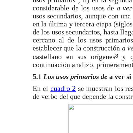
usos primarios
; ii) en la segun
considerable de los usos de
a ver
usos secundarios, aunque con una 
en la última y tercera etapa (sig
de los usos secundarios, hasta lle
cercano al de los usos primarios
establecer que la construcción
a v
8
castellano en sus orígenes
y q
continuación analizo, primeramente
5.1
Los usos primarios de
a ver si
En el
cuadro 2
se muestran los res
de verbo del que depende la const