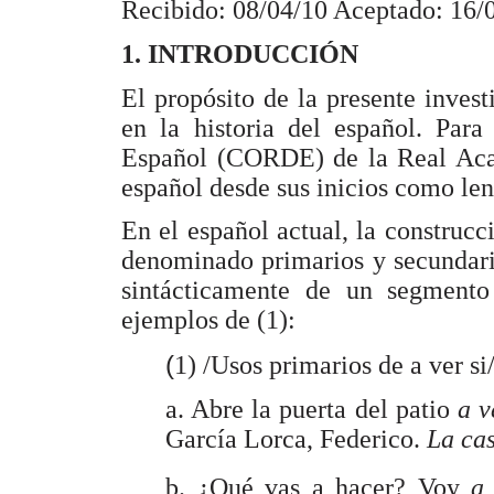
Recibido: 08/04/10 Aceptado: 16/
1. INTRODUCCIÓN
El propósito de la presente invest
en la historia del español. Para
Español (CORDE) de la Real Acad
español desde sus inicios como len
En el español actual, la construc
denominado primarios y secundari
sintácticamente de un segmento
ejemplos de (1):
(
1) /Usos primarios de
a ver si
a. Abre la puerta del patio
a v
García Lorca, Federico.
La ca
b. ¿Qué vas a hacer? Voy
a