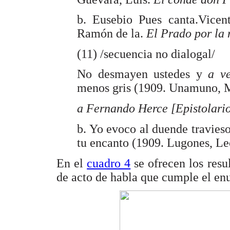
b. Eusebio Pues canta.Vice
Ramón de la.
El Prado por la
(11) /secuencia no dialogal/
No desmayen ustedes y
a v
menos gris (1909. Unamuno, 
a Fernando Herce [Epistolario
b. Yo evoco al duende travies
tu encanto (1909. Lugones, L
En el
cuadro 4
se ofrecen los resu
de acto de habla que cumple el en