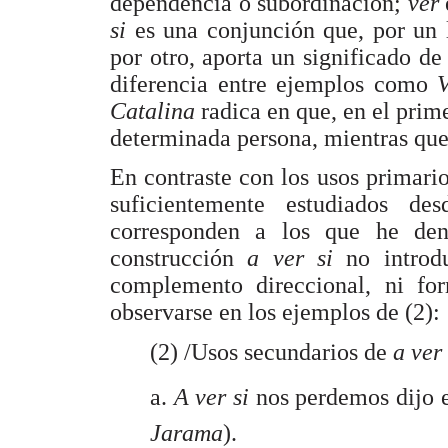
dependencia o subordinación;
ver
si
es una conjunción que, por un 
por otro, aporta un significado de
diferencia entre ejemplos como
Catalina
radica en que, en el prime
determinada persona, mientras que 
En contraste con los usos primario
suficientemente estudiados de
corresponden a los que he den
construcción
a ver si
no introd
complemento direccional, ni fo
observarse en los ejemplos de (2):
(2) /Usos secundarios de
a ver 
a.
A ver si
nos perdemos dijo 
Jarama
).