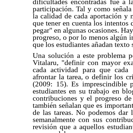
dificultades encontradas fue a l
participación. Tal y como señala
la calidad de cada aportación y 
que tener en cuenta los intentos 
pegar" en algunas ocasiones. Hay
progreso, o por lo menos algún i
que los estudiantes añadan texto 
Una solución a este problema p
Vitalaru, "definir con mayor ex
cada actividad para que cada
afrontar la tarea, o definir los 
(2009: 15). Es imprescindible p
estudiantes en su trabajo en blo
contribuciones y el progreso de 
también señalan que es important
de las tareas. No podemos dar l
semanalmente con sus contribuc
revisión que a aquellos estudian