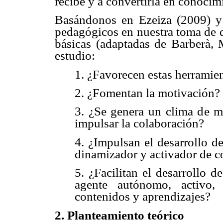
recibe y a convertirla en conocim
Basándonos en Ezeiza (2009) y
pedagógicos en nuestra toma de d
básicas (adaptadas de Barberà, 
estudio:
1. ¿Favorecen estas herramie
2. ¿Fomentan la motivación?
3. ¿Se genera un clima de mo
impulsar la colaboración?
4. ¿Impulsan el desarrollo de
dinamizador y activador de c
5. ¿Facilitan el desarrollo 
agente autónomo, activo, 
contenidos y aprendizajes?
2. Planteamiento teórico