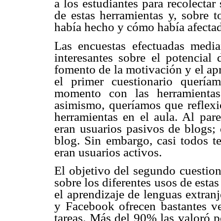
a los estudiantes para recolecta
de estas herramientas y, sobre t
había hecho y cómo había afectad
Las encuestas efectuadas media
interesantes sobre el potencial 
fomento de la motivación y el ap
el primer cuestionario querí
momento con las herramienta
asimismo, queríamos que reflexi
herramientas en el aula. Al pare
eran usuarios pasivos de blogs;
blog. Sin embargo, casi todos 
eran usuarios activos.
El objetivo del segundo cuestion
sobre los diferentes usos de est
el aprendizaje de lenguas extran
y Facebook ofrecen bastantes ven
tareas. Más del 90% las valoró p