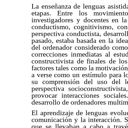
La enseñanza de lenguas asistid
etapas. Entre los movimien
investigadores y docentes en l
conductismo, cognitivismo, con
perspectiva conductista, desarrol
pasado, estaba basada en la idea
del ordenador considerado como 
correcciones inmediatas al estu
constructivista de finales de l
factores tales como la motivación
a verse como un estímulo para lo
su comprensión del uso del l
perspectiva socioconstructivist
provocar interacciones sociale
desarrollo de ordenadores multime
El aprendizaje de lenguas evolu
comunicación y la interacción. S
que se llevaban a cabo a trav