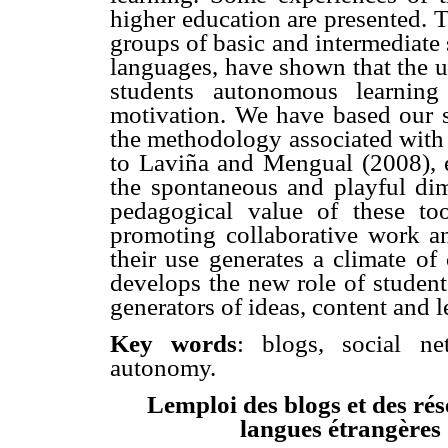
higher education are presented. T
groups of basic and intermediate
languages, have shown that the u
students autonomous learnin
motivation. We have based our 
the methodology associated with
to Laviña and Mengual (2008), e
the spontaneous and playful dim
pedagogical value of these to
promoting collaborative work an
their use generates a climate of
develops the new role of student
generators of ideas, content and l
Key words
: blogs, social ne
autonomy.
Lemploi des blogs et des ré
langues étrangères 