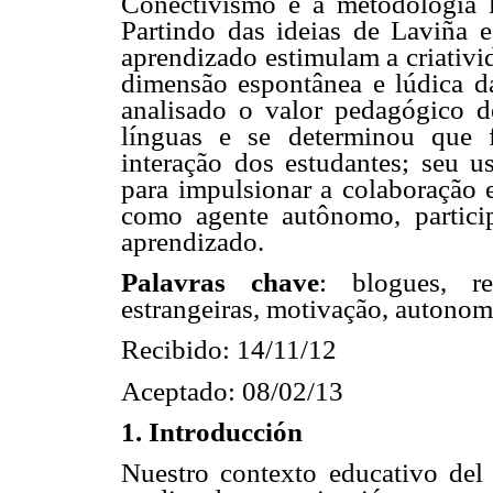
Conectivismo e a metodologia 
Partindo das ideias de Laviña 
aprendizado estimulam a criativi
dimensão espontânea e lúdica d
analisado o valor pedagógico d
línguas e se determinou que 
interação dos estudantes; seu u
para impulsionar a colaboração 
como agente autônomo, particip
aprendizado.
Palavras chave
: blogues, re
estrangeiras, motivação, autonom
Recibido: 14/11/12
Aceptado: 08/02/13
1. Introducción
Nuestro contexto educativo del 