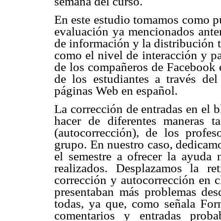
semana del curso.
En este estudio tomamos como pun
evaluación ya mencionados anter
de información y la distribución t
como el nivel de interacción y pa
de los compañeros de Facebook en
de los estudiantes a través del
páginas Web en español.
La corrección de entradas en el 
hacer de diferentes maneras t
(autocorrección), de los profes
grupo. En nuestro caso, dedicamo
el semestre a ofrecer la ayuda n
realizados. Desplazamos la re
corrección y autocorrección en c
presentaban más problemas desd
todas, ya que, como señala Forn
comentarios y entradas proba