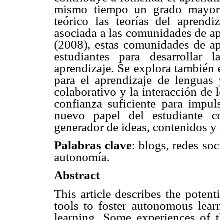
mismo tiempo un grado mayor
teórico las teorías del aprend
asociada a las comunidades de a
(2008), estas comunidades de apr
estudiantes para desarrollar
aprendizaje. Se explora también 
para el aprendizaje de lenguas 
colaborativo y la interacción de 
confianza suficiente para impuls
nuevo papel del estudiante c
generador de ideas, contenidos y 
Palabras clave
: blogs, redes so
autonomía.
Abstract
This article describes the poten
tools to foster autonomous lear
learning. Some experiences of t