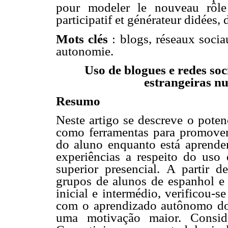
pour modeler le nouveau rôle
participatif et générateur didées,
Mots clés
: blogs, réseaux socia
autonomie.
Uso de blogues e redes soc
estrangeiras n
Resumo
Neste artigo se descreve o poten
como ferramentas para promove
do aluno enquanto está aprende
experiências a respeito do uso
superior presencial. A partir d
grupos de alunos de espanhol e 
inicial e intermédio, verificou-
com o aprendizado autônomo do
uma motivação maior. Consid