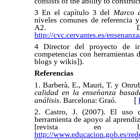
consists of the ability to constru
3 En el capítulo 3 del
Marco d
niveles comunes de referencia y 
A2. Disp
http://cvc.cervantes.es/ensenanz
4 Director del proyecto de i
competencias con herramientas de
blogs y wikis]).
Referencias
1. Barberà, E., Mauri, T. y Onrub
calidad en la enseñanza basad
[
análisis
. Barcelona: Graó.
2. Castro, J. (2007). El uso
herramienta de apoyo al aprendi
[revista en 
http://www.educacion.gob.es/red