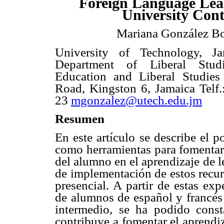
Foreign Language Lea
University Cont
Mariana González B
University of Technology, J
Department of Liberal Stud
Education and Liberal Studie
Road, Kingston 6, Jamaica Telf.
23
mgonzalez@utech.edu.jm
Resumen
En este artículo se describe el p
como herramientas para fomentar
del alumno en el aprendizaje de 
de implementación de estos recur
presencial. A partir de estas ex
de alumnos de español y francés 
intermedio, se ha podido const
contribuye a fomentar el aprendi