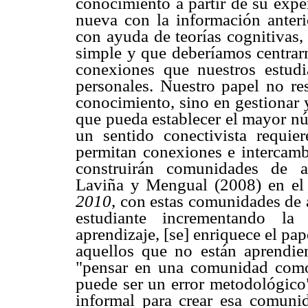
conocimiento a partir de su expe
nueva con la información anterio
con ayuda de teorías cognitivas,
simple y que deberíamos centrarn
conexiones que nuestros estudia
personales. Nuestro papel no re
conocimiento, sino en gestionar y
que pueda establecer el mayor n
un sentido conectivista requie
permitan conexiones e intercambi
construirán comunidades de a
Laviña y Mengual (2008) en e
2010
, con estas comunidades de a
estudiante incrementando la
aprendizaje, [se] enriquece el pap
aquellos que no están aprendie
"pensar en una comunidad como 
puede ser un error metodológico
informal para crear esa comunid