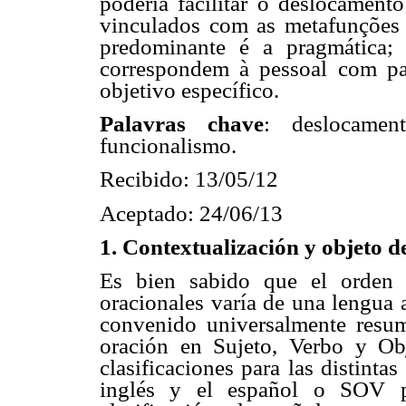
poderia facilitar o deslocamento
vinculados com as metafunções i
predominante é a pragmática; 
correspondem à pessoal com par
objetivo específico.
Palavras chave
: deslocament
funcionalismo.
Recibido: 13/05/12
Aceptado: 24/06/13
1. Contextualización y objeto d
Es bien sabido que el orden 
oracionales varía de una lengua a
convenido universalmente resumi
oración en Sujeto, Verbo y Obj
clasificaciones para las distint
inglés y el español o SOV p