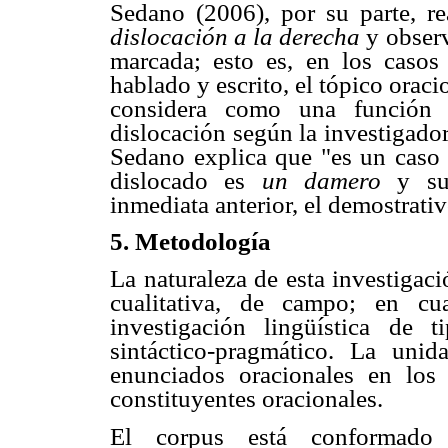
Sedano (2006), por su parte, re
dislocación a la derecha
y obser
marcada; esto es, en los caso
hablado y escrito, el tópico oraci
considera como una función 
dislocación según la investigador
Sedano explica que "es un caso
dislocado es
un damero
y su
inmediata anterior, el demostrati
5. Metodología
La naturaleza de esta investigac
cualitativa, de campo; en cu
investigación lingüística de t
sintáctico-pragmático. La unid
enunciados oracionales en los
constituyentes oracionales.
El corpus está conformado 