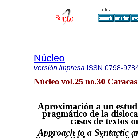
Núcleo
versión impresa
ISSN
0798-978
Núcleo vol.25 no.30 Caracas
Aproximación a un estudi
pragmático de la disloca
casos de textos o
Approach to a Syntactic 