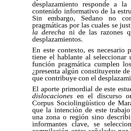
desplazamiento responde a la 
contenido informativo de la estr
Sin embargo, Sedano no cont
pragmáticas por las cuales se just
la derecha
ni de las razones q
desplazamientos.
En este contexto, es necesario 
tiene el hablante al seleccionar
función pragmática cumplen los
¿presenta algún constituyente de 
que contribuye con el desplazamie
El aporte primordial de este estu
dislocaciones
en el discurso o
Corpus Sociolingüístico de Mar
que la intención de este trabajo
una zona o región sino describir
informantes clave, se selecci
compilación antes señalada; por l