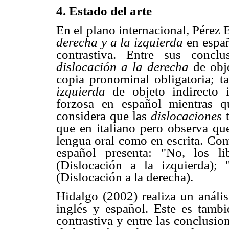
4. Estado del arte
En el plano internacional, Pérez 
derecha y a la izquierda
en espa
contrastiva. Entre sus concl
dislocación a la derecha
de obj
copia pronominal obligatoria; 
izquierda
de objeto indirecto i
forzosa en español mientras q
considera que las
dislocaciones
que en italiano pero observa que
lengua oral como en escrita. Com
español presenta: "No, los l
(Dislocación a la izquierda); 
(Dislocación a la derecha).
Hidalgo (2002) realiza un anális
inglés y español. Este es tamb
contrastiva y entre las conclusion