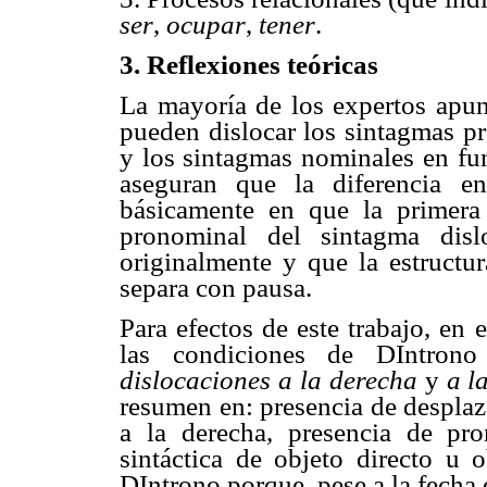
ser
,
ocupar
,
tener
.
3. Reflexiones teóricas
La mayoría de los expertos apun
pueden dislocar los sintagmas pr
y los sintagmas nominales en fun
aseguran que la diferencia e
básicamente en que la primera
pronominal del sintagma dis
originalmente y que la estructur
separa con pausa.
Para efectos de este trabajo, en 
las condiciones de DIntrono
dislocaciones a la derecha
y
a l
resumen en: presencia de desplaz
a la derecha, presencia de pro
sintáctica de objeto directo u 
DIntrono porque, pese a la fecha 