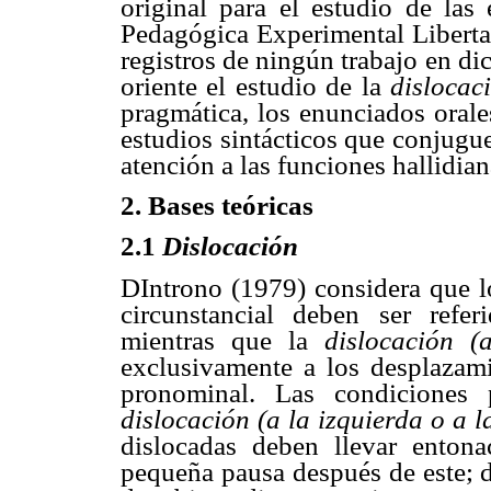
original para el estudio de las 
Pedagógica Experimental Libertad
registros de ningún trabajo en dic
oriente el estudio de la
dislocac
pragmática, los enunciados orale
estudios sintácticos que conjugu
atención a las funciones hallidian
2. Bases teóricas
2.1
Dislocación
DIntrono (1979) considera que 
circunstancial deben ser ref
mientras que la
dislocación 
exclusivamente a los desplazami
pronominal. Las condiciones 
dislocación (a la izquierda o a 
dislocadas deben llevar entona
pequeña pausa después de este; 