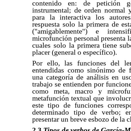
contenido en: de petición ge
instrumental; de orden normal y
para la interactiva los autore
respuesta solo la primera de es
("amigablemente") e intensif
microfunción personal presenta la
cuales solo la primera tiene sub
placer (general o específico).
Por ello, las funciones del l
entendidas como sinónimo de fu
una categoría de análisis en u
trabajo se entienden por funcione
como meta, macro y microfunc
metafunción textual que involucr
este tipo de funciones corres
determinado tipo de verbo; en
presentar un breve esbozo de la c
2.3
Tipos de verbos de García-M