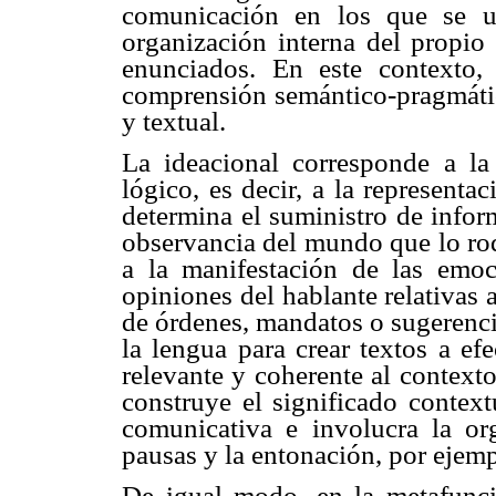
comunicación en los que se ut
organización interna del propio 
enunciados. En este contexto,
comprensión semántico-pragmática
y textual.
La ideacional corresponde a la
lógico, es decir, a la representac
determina el suministro de inform
observancia del mundo que lo rod
a la manifestación de las emoci
opiniones del hablante relativas
de órdenes, mandatos o sugerencia
la lengua para crear textos a ef
relevante y coherente al contexto
construye el significado context
comunicativa e involucra la org
pausas y la entonación, por ejemp
De igual modo, en la metafunció