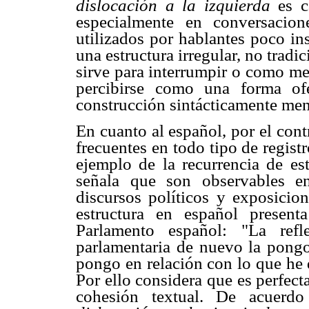
dislocación a la izquierda
es c
especialmente en conversacione
utilizados por hablantes poco in
una estructura irregular, no tradic
sirve para interrumpir o como me
percibirse como una forma ofe
construcción sintácticamente men
En cuanto al español, por el cont
frecuentes en todo tipo de regist
ejemplo de la recurrencia de es
señala que son observables e
discursos políticos y exposicion
estructura en español present
Parlamento español: "La refl
parlamentaria de nuevo la pongo.
pongo en relación con lo que he 
Por ello considera que es perfect
cohesión textual. De acuerdo