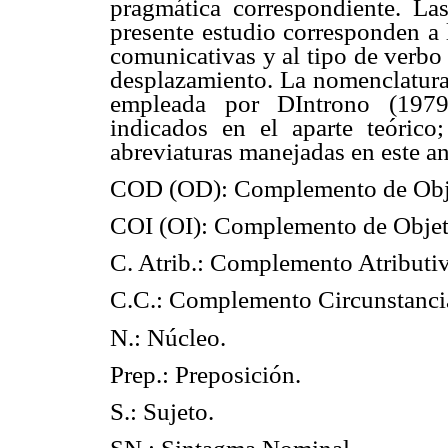
pragmática correspondiente. Las
presente estudio corresponden a 
comunicativas y al tipo de verbo 
desplazamiento. La nomenclatura 
empleada por DIntrono (1979
indicados en el aparte teórico;
abreviaturas manejadas en este aná
COD (OD): Complemento de Objet
COI (OI): Complemento de Objeto 
C. Atrib.: Complemento Atributi
C.C.: Complemento Circunstanci
N.: Núcleo.
Prep.: Preposición.
S.: Sujeto.