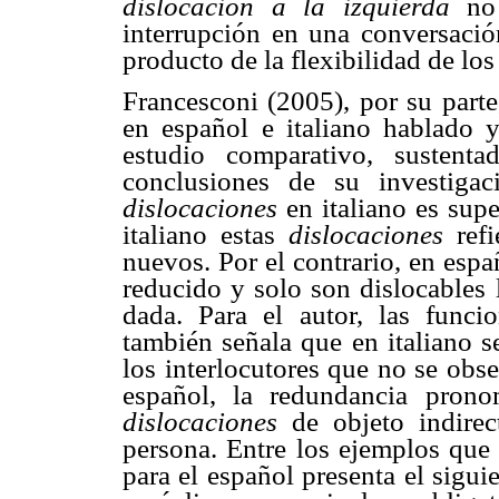
dislocación a la izquierda
no
interrupción en una conversació
producto de la flexibilidad de los
Francesconi (2005), por su parte
en español e italiano hablado y
estudio comparativo, sustent
conclusiones de su investiga
dislocaciones
en italiano es sup
italiano estas
dislocaciones
ref
nuevos. Por el contrario, en esp
reducido y solo son dislocables 
dada. Para el autor, las funci
también señala que en italiano s
los interlocutores que no se obs
español, la redundancia prono
dislocaciones
de objeto indirec
persona. Entre los ejemplos que 
para el español presenta el siguie