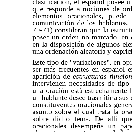
clasificación, el español posee 
que responde a nociones de orde
elementos oracionales, puede 
comunicación de los hablantes.
70-71) consideran que la estruct
posee un orden no marcado; en ot
en la disposición de algunos ele
una ordenación aleatoria y capric
Este tipo de "variaciones", en o
ser más frecuentes en español e
aparición de
estructuras funcion
intervienen necesidades de tipo
una oración está estrechamente 
un hablante desee trasmitir a sus
constituyentes oracionales gener
asunto sobre el cual trata la or
sobre dicho tema. De allí que
oracionales desempeña un pap