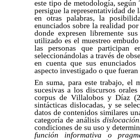
este tipo de metodología, según 
persigue la representatividad de l
en otras palabras, la posibili
enunciados sobre la realidad por 
donde expresen libremente sus 
utilizado es el muestreo embudo 
las personas que participan e
seleccionándolas a través de obs
en cuenta que sus enunciados 
aspecto investigado o que fueran 
En suma, para este trabajo, el 
sucesivas a los discursos orale
corpus de Villalobos y Díaz (2
sintácticas dislocadas, y se sele
datos de contenidos similares un
categoría de análisis
dislocació
condiciones de su uso y determina
función informativa o prag