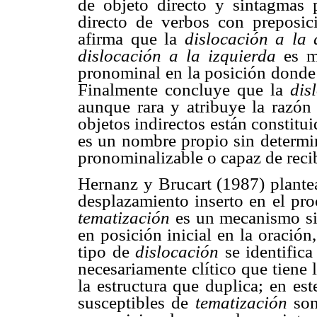
de objeto directo y sintagmas 
directo de verbos con preposic
afirma que la
dislocación a la
dislocación a la izquierda
es m
pronominal en la posición donde 
Finalmente concluye que la
dis
aunque rara y atribuye la razón
objetos indirectos están constit
es un nombre propio sin determi
pronominalizable o capaz de recib
Hernanz y Brucart (1987) plante
desplazamiento inserto en el pr
tematización
es un mecanismo si
en posición inicial en la oración
tipo de
dislocación
se identific
necesariamente clítico que tiene
la estructura que duplica; en est
susceptibles de
tematización
son