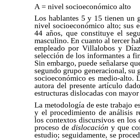
A = nivel socioeconómico alto
Los hablantes 5 y 15 tienen un g
nivel socioeconómico alto; sus 
44 años, que constituye el seg
masculino. En cuanto al tercer ha
empleado por Villalobos y Díaz
selección de los informantes a fi
Sin embargo, puede señalarse que
segundo grupo generacional, su g
socioeconómico es medio-alto. L
autora del presente artículo dad
estructuras dislocadas con mayor 
La metodología de este trabajo e
y el procedimiento de análisis r
los contextos discursivos en los
proceso de
dislocación
y que con
estudio; seguidamente, se procedi