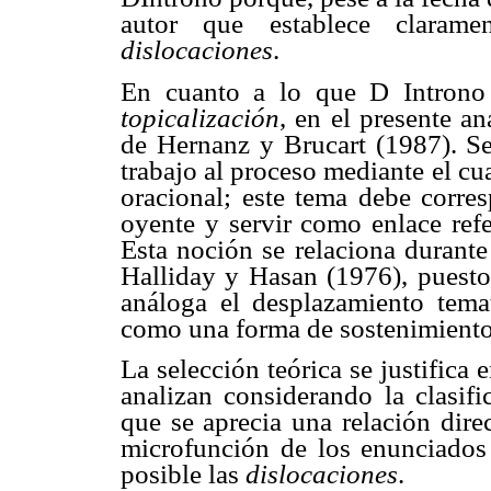
autor que establece claramen
dislocaciones
.
En cuanto a lo que D Intron
topicalización
, en el presente an
de Hernanz y Brucart (1987). 
trabajo al proceso mediante el cua
oracional; este tema debe corre
oyente y servir como enlace refe
Esta noción se relaciona durante
Halliday y Hasan (1976), puesto
análoga el desplazamiento temat
como una forma de sostenimiento 
La selección teórica se justifica 
analizan considerando la clasif
que se aprecia una relación dire
microfunción de los enunciados 
posible las
dislocaciones
.