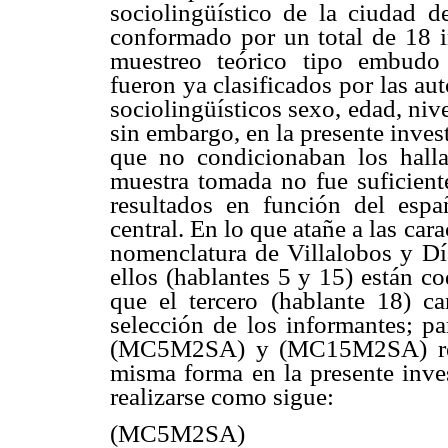
sociolingüístico de la ciudad 
conformado por un total de 18 i
muestreo teórico tipo embudo 
fueron ya clasificados por las au
sociolingüísticos sexo, edad, ni
sin embargo, en la presente inve
que no condicionaban los halla
muestra tomada no fue suficient
resultados en función del esp
central. En lo que atañe a las cara
nomenclatura de Villalobos y Dí
ellos (hablantes 5 y 15) están co
que el tercero (hablante 18) c
selección de los informantes; pa
(MC5M2SA) y (MC15M2SA) resp
misma forma en la presente inves
realizarse como sigue:
(MC5M2SA)