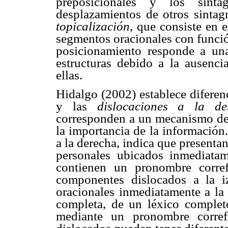
preposicionales y los sint
desplazamientos de otros sintag
topicalización
, que consiste en 
segmentos oracionales con funció
posicionamiento responde a una
estructuras debido a la ausenci
ellas.
Hidalgo (2002) establece diferen
y las
dislocaciones a la d
corresponden a un mecanismo d
la importancia de la información
a la derecha, indica que presenta
personales ubicados inmediata
contienen un pronombre corref
componentes dislocados a la iz
oracionales inmediatamente a la 
completa, de un léxico comple
mediante un pronombre corref