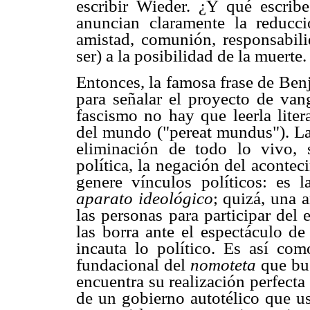
escribir Wieder. ¿Y qué escri
anuncian claramente la reducc
amistad, comunión, responsabili
ser) a la posibilidad de la muerte.
Entonces, la famosa frase de Benj
para señalar el proyecto de vang
fascismo no hay que leerla lite
del mundo ("pereat mundus"). La e
eliminación de todo lo vivo, s
política, la negación del aconte
genere vínculos políticos: es l
aparato ideológico
; quizá, una 
las personas para participar del
las borra ante el espectáculo d
incauta lo político. Es así com
fundacional del
nomoteta
que bus
encuentra su realización perfecta 
de un gobierno autotélico que us