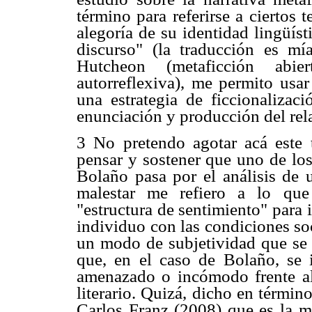
término para referirse a ciertos 
alegoría de su identidad lingüíst
discurso" (la traducción es mí
Hutcheon (metaficción abie
autorreflexiva), me permito usar
una estrategia de ficcionalizac
enunciación y producción del rel
3 No pretendo agotar acá este 
pensar y sostener que uno de lo
Bolaño pasa por el análisis de u
malestar me refiero a lo qu
"estructura de sentimiento" para 
individuo con las condiciones soc
un modo de subjetividad que se ha
que, en el caso de Bolaño, se i
amenazado o incómodo frente a
literario. Quizá, dicho en términ
Carlos Franz (2008) que es la m