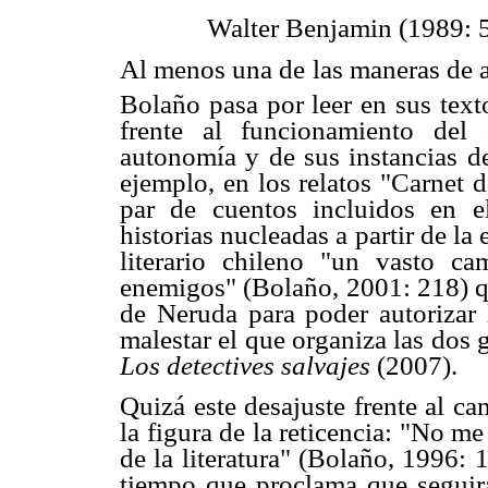
Walter Benjamin (1989: 
Al menos una de las maneras de a
Bolaño pasa por leer en sus text
frente al funcionamiento del 
autonomía y de sus instancias de
ejemplo, en los relatos "Carnet 
par de cuentos incluidos en 
historias nucleadas a partir de la
literario chileno "un vasto
enemigos" (Bolaño, 2001: 218) q
de Neruda para poder autorizar l
malestar el que organiza las dos
Los detectives salvajes
(2007).
Quizá este desajuste frente al c
la figura de la reticencia: "No 
de la literatura" (Bolaño, 1996:
tiempo que proclama que seguirá