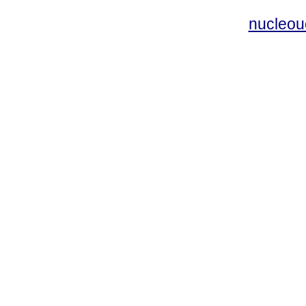
nucleou