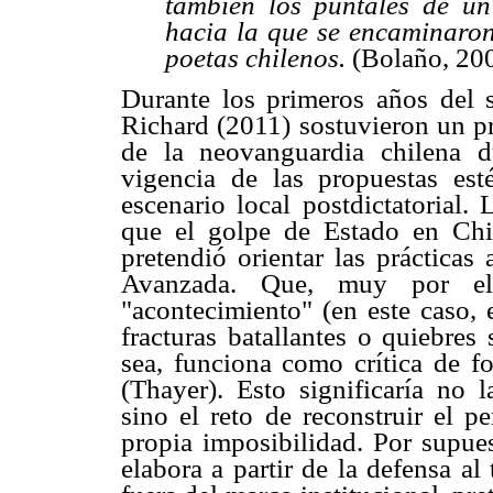
también los puntales de u
hacia la que se encaminaron,
poetas chilenos.
(Bolaño, 200
Durante los primeros años del 
Richard (2011) sostuvieron un pr
de la neovanguardia chilena d
vigencia de las propuestas es
escenario local postdictatorial.
que el golpe de Estado en Chile
pretendió orientar las prácticas
Avanzada. Que, muy por el
"acontecimiento" (en este caso, e
fracturas batallantes o quiebres
sea, funciona como crítica de f
(Thayer). Esto significaría no l
sino el reto de reconstruir el p
propia imposibilidad. Por supues
elabora a partir de la defensa al 