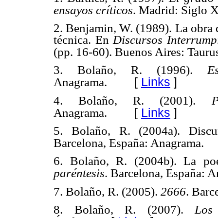
ensayos críticos
. Madrid: Siglo 
2. Benjamin, W. (1989). La obra d
técnica. En
Discursos Interrump
(pp. 16-60). Buenos Aires: Tauru
3. Bolaño, R. (1996).
E
[
Links
]
Anagrama.
4. Bolaño, R. (2001).
P
[
Links
]
Anagrama.
5. Bolaño, R. (2004a). Dis
Barcelona, España: Anagrama.
6. Bolaño, R. (2004b). La po
paréntesis
. Barcelona, España: 
7. Bolaño, R. (2005).
2666
. Barc
8. Bolaño, R. (2007).
Los 