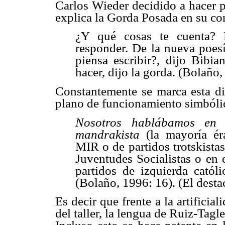
Carlos Wieder decidido a hacer po
explica la Gorda Posada en su co
¿Y qué cosas te cuenta? 
responder. De la nueva poesí
piensa escribir?, dijo Bibi
hacer, dijo la gorda. (Bolaño
Constantemente se marca esta dist
plano de funcionamiento simbólico
Nosotros hablábamos en 
mandrakista
(la mayoría é
MIR o de partidos trotskistas
Juventudes Socialistas o en 
partidos de izquierda católi
(Bolaño, 1996: 16). (El desta
Es decir que frente a la artificia
del taller, la lengua de Ruiz-Tag