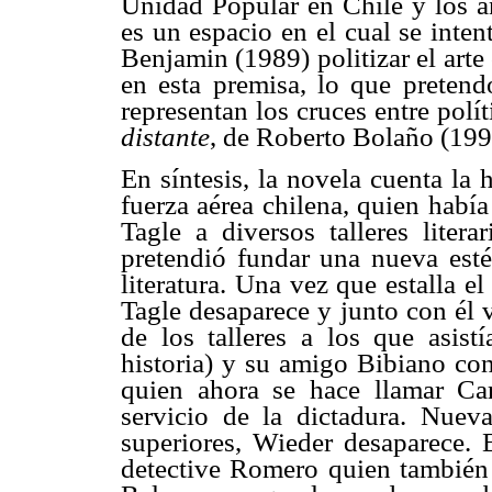
Unidad Popular en Chile y los a
es un espacio en el cual se inten
Benjamin (1989) politizar el arte 
en esta premisa, lo que pretend
representan los cruces entre polí
distante
, de Roberto Bolaño (199
En síntesis, la novela cuenta la 
fuerza aérea chilena, quien habí
Tagle a diversos talleres lite
pretendió fundar una nueva esté
literatura. Una vez que estalla e
Tagle desaparece y junto con él 
de los talleres a los que asist
historia) y su amigo Bibiano con
quien ahora se hace llamar Car
servicio de la dictadura. Nuev
superiores, Wieder desaparece. 
detective Romero quien también 