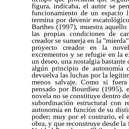
figura, indicaba, el autor se pe
funcionamiento de un espacio lit
termina por devenir escatológic
Barthes (1997), muestra aquello 
las propias condiciones de c
creador se sumerja en la "mierda"
proyecto creador en la nov
excrementos y se refugie en la 
un deseo, una nostalgia bastante 
algún principio de autonomía q
devuelva las luchas por la legiti
menos salvaje. Como si fuera 
pensado por Bourdieu (1995), 
novela no se constituye dentro de
subordinación estructural con r
autonomía en función de su disti
poder; muy por el contrario, el e
obra, y que reconstruye desde la 