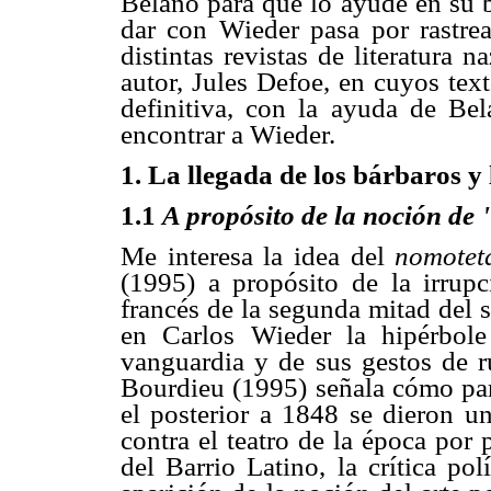
Belano para que lo ayude en su 
dar con Wieder pasa por rastrear
distintas revistas de literatura 
autor, Jules Defoe, en cuyos tex
definitiva, con la ayuda de Be
encontrar a Wieder.
1. La llegada de los bárbaros y
1.1
A propósito de la noción de
Me interesa la idea del
nomote
(1995) a propósito de la irrupc
francés de la segunda mitad del 
en Carlos Wieder la hipérbole
vanguardia y de sus gestos de ru
Bourdieu (1995) señala cómo pa
el posterior a 1848 se dieron 
contra el teatro de la época por
del Barrio Latino, la crítica polí