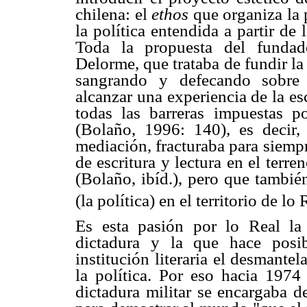
chilena: el
ethos
que organiza la 
la política entendida a partir de
Toda la propuesta del funda
Delorme, que trataba de fundir la v
sangrando y defecando sobre l
alcanzar una experiencia de la es
todas las barreras impuestas po
(Bolaño, 1996: 140), es decir,
mediación, fracturaba para siempr
de escritura y lectura en el terren
(Bolaño, ibíd.), pero que tambié
(la política) en el territorio de lo 
Es esta pasión por lo Real la
dictadura y la que hace posi
institución literaria el desmantel
la política. Por eso hacia 1974 
dictadura militar se encargaba d