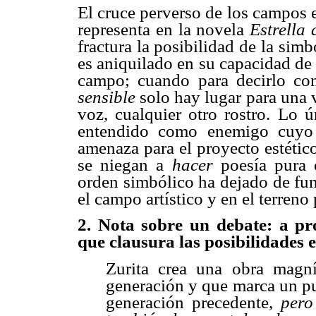
El cruce perverso de los campos es
representa en la novela
Estrella 
fractura la posibilidad de la sim
es aniquilado en su capacidad de 
campo; cuando para decirlo co
sensible
solo hay lugar para una 
voz, cualquier otro rostro. Lo 
entendido como enemigo cuyo 
amenaza para el proyecto estétic
se niegan a
hacer
poesía pura 
orden simbólico ha dejado de func
el campo artístico y en el terreno 
2. Nota sobre un debate: a pr
que clausura las posibilidades 
Zurita crea una obra magní
generación y que marca un pu
generación precedente,
pero