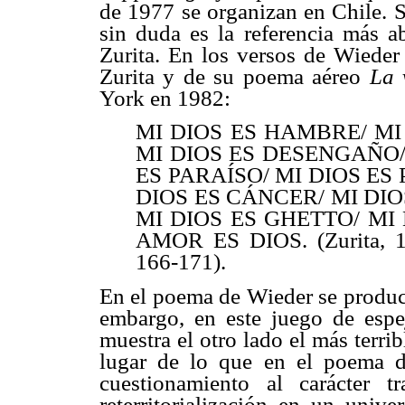
de 1977 se organizan en Chile. S
sin duda es la referencia más a
Zurita. En los versos de Wieder
Zurita y de su poema aéreo
La 
York en 1982:
MI DIOS ES HAMBRE/ MI 
MI DIOS ES DESENGAÑO/
ES PARAÍSO/ MI DIOS ES
DIOS ES CÁNCER/ MI DIO
MI DIOS ES GHETTO/ MI 
AMOR ES DIOS. (Zurita, 19
166-171).
En el poema de Wieder se produce
embargo, en este juego de espe
muestra el otro lado el más terrib
lugar de lo que en el poema d
cuestionamiento al carácter 
reterritorialización en un univ