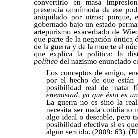
convertirlo en masa impresio
presencia omnímoda de ese poder
aniquilado por otros; porque, 
gobernado bajo un estado perman
artepurismo exacerbado de Wiede
que parte de la negación óntica 
de la guerra y de la muerte el nú
que explica la política: la d
político
del nazismo enunciado co
Los conceptos de amigo, ene
por el hecho de que están
posibilidad real de matar f
enemistad, ya que ésta es 
La guerra no es sino la rea
necesita ser nada cotidiano 
algo ideal o deseable, pero 
posibilidad efectiva si es q
algún sentido. (2009: 63). (E