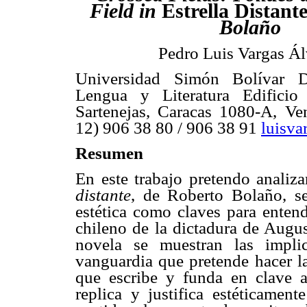
Field in
Estrella Distant
Bolaño
Pedro Luis Vargas Ál
Universidad Simón Bolívar D
Lengua y Literatura Edifici
Sartenejas, Caracas 1080-A, Ven
12) 906 38 80 / 906 38 91
luisv
Resumen
En este trabajo pretendo analiz
distante
, de Roberto Bolaño, se
estética como claves para entend
chileno de la dictadura de Augus
novela se muestran las impli
vanguardia que pretende hacer la
que escribe y funda en clave 
replica y justifica estéticamen