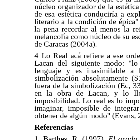
núcleo organizador de la estétic
de esa estética conduciría a ex
literario a la condición de épica"
la pena recordar al menos la r
melancolía como núcleo de su escr
de Caracas (2004a).
4 Lo Real acá refiere a ese orde
Lacan del siguiente modo: "lo
lenguaje y es inasimilable a l
simbolización absolutamente (S
fuera de la simbolización (Ec, 
en la obra de Lacan, y lo ll
imposibilidad. Lo real es lo imp
imaginar, imposible de integra
obtener de algún modo" (Evans, 
Referencias
1. Barthes, R. (1997).
El grado 