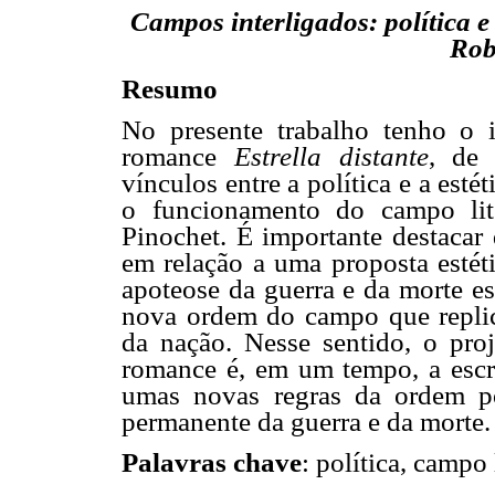
Campos interligados: política e
Rob
Resumo
No presente trabalho tenho o 
romance
Estrella distante
, de 
vínculos entre a política e a est
o funcionamento do campo lit
Pinochet. É importante destacar
em relação a uma proposta estéti
apoteose da guerra e da morte es
nova ordem do campo que replica
da nação. Nesse sentido, o proj
romance é, em um tempo, a esc
umas novas regras da ordem pol
permanente da guerra e da morte.
Palavras chave
: política, campo 