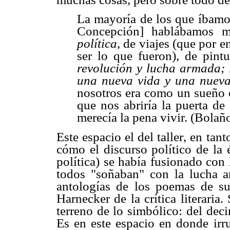
La mayoría de los que íbamos
Concepción] hablábamos m
política
, de viajes (que por 
ser lo que fueron), de pintu
revolución y lucha armada; 
una nueva vida y una nuev
nosotros era como un sueño 
que nos abriría la puerta de
merecía la pena vivir. (Bolañ
Este espacio el del taller, en ta
cómo el discurso político de la 
política) se había fusionado con 
todos "soñaban" con la lucha a
antologías de los poemas de su
Harnecker de la crítica literaria.
terreno de lo simbólico: del deci
Es en este espacio en donde irr