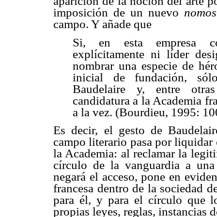
aparición de la noción del arte p
imposición de un nuevo
nomo
campo. Y añade que
Si, en esta empresa col
explícitamente ni líder des
nombrar una especie de hér
inicial de fundación, só
Baudelaire y, entre otra
candidatura a la Academia fr
a la vez. (Bourdieu, 1995: 10
Es decir, el gesto de Baudela
campo literario pasa por liquidar
la Academia: al reclamar la legi
círculo de la vanguardia a una
negará el acceso, pone en eviden
francesa dentro de la sociedad d
para él, y para el círculo que 
propias leyes, reglas, instancias 