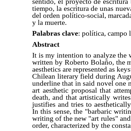
sentido, el proyecto de escritura
tiempo, la escritura de unas nue
del orden político-social, marca
y la muerte.
Palabras clave
: política, campo l
Abstract
It is my intention to analyze the
written by Roberto Bolaño, the m
aesthetics are represented as key
Chilean literary field during Augu
underline that in said novel one m
art aesthetic proposal that atte
death, and that artistically write
justifies and tries to aestheticall
In this sense, the "barbaric writ
writing of the new "art rules" and
order, characterized by the consta