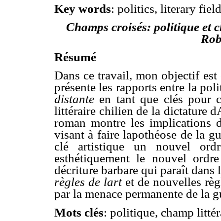
Key words
: politics, literary fie
Champs croisés: politique et c
Rob
Résumé
Dans ce travail, mon objectif es
présente les rapports entre la pol
distante
en tant que clés pour
littéraire chilien de la dictature
roman montre les implications d
visant à faire lapothéose de la gu
clé artistique un nouvel ord
esthétiquement le nouvel ordre 
décriture barbare qui paraît dans l
règles de lart
et de nouvelles règ
par la menace permanente de la gu
Mots clés
: politique, champ littér