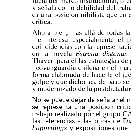
fuera del marco institucional, pre
y señala como debilidad del trab
es una posición nihilista que en 
crítica.
Ahora bien, más allá de todas la
me interesa especialmente el 
coincidencias con la representaci
en la novela
Estrella distante
.
Thayer: para él las estrategias de 
neovanguardia chilena en el marc
forma elaborada de hacerle el jue
golpe y que dicho sea de paso se
y modernizado de la postdictadur
No se puede dejar de señalar el
se representa una posición críti
trabajo realizado por el grupo C
las referencias a las obras de D
happenings
y exposiciones que r