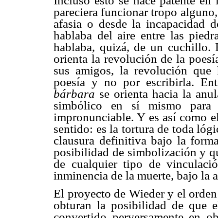
Incluso esto se hace patente en
pareciera funcionar tropo alguno,
afasia o desde la incapacidad d
hablaba del aire entre las piedr
hablaba, quizá, de un cuchillo. 
orienta la revolución de la poes
sus amigos, la revolución que
poesía y no por escribirla. E
bárbara
se orienta hacia la anu
simbólico en sí mismo para d
impronunciable. Y es así como 
sentido: es la tortura de toda lóg
clausura definitiva bajo la form
posibilidad de simbolización y que
de cualquier tipo de vinculaci
inminencia de la muerte, bajo la 
El proyecto de Wieder y el orden
obturan la posibilidad de que e
convertido perversamente en ob