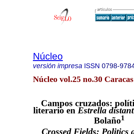
Núcleo
versión impresa
ISSN
0798-978
Núcleo vol.25 no.30 Caracas
Campos cruzados: polít
literario en
Estrella distan
1
Bolaño
Crossed Fields: Politics 