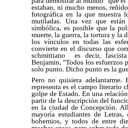
para demostrar al mundo "que el
estaban, ni mucho menos, reñidos
fotográfica en la que muestra 
mutiladas. Una vez que están 
simbólica, es posible que la pol
muerte, la guerra, la tortura y l
los vínculos en todas las esfe
convierte en el discurso que cor
schmittiano  es decir, fascis
Benjamin, "Todos los esfuerzos p
solo punto. Dicho punto es la gue
Pero no quisiera adelantarme. E
representa es el campo literario 
golpe de Estado. En una relación
partir de la descripción del funci
en la ciudad de Concepción. All
mayoría estudiantes de Letras,
bohemios, y todos de entre diec
muchas cosas, pero sobre todo de 