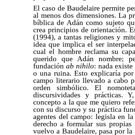
El caso de Baudelaire permite p
al menos dos dimensiones. La pri
bíblica de Adán como sujeto qu
crea principios de orientación. E
(1994), a tantas religiones y mi
idea que implica el ser interpel
cual el hombre reclama su cap
querido que Adán nombre; pe
fundación
ab nihilo
: nada exist
o una ruina. Esto explicaría po
campo literario llevado a cabo p
orden simbólico. El nomoteta
discursividades y prácticas. 
concepto a la que me quiero referi
con su discurso y su práctica fu
agentes del campo: legisla en l
derecho a formular sus propias
vuelvo a Baudelaire, pasa por la 