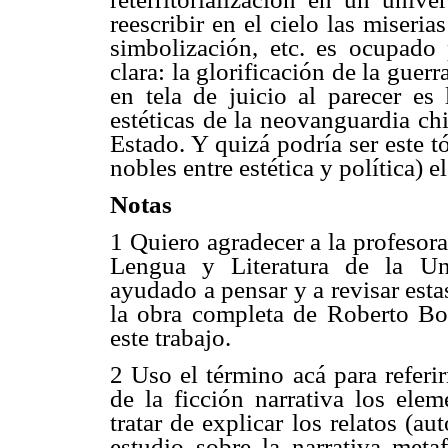
reescribir en el cielo las miseri
simbolización, etc. es ocupad
clara: la glorificación de la guer
en tela de juicio al parecer es 
estéticas de la neovanguardia ch
Estado. Y quizá podría ser este t
nobles entre estética y política) 
Notas
1 Quiero agradecer a la profeso
Lengua y Literatura de la Un
ayudado a pensar y a revisar est
la obra completa de Roberto Bo
este trabajo.
2 Uso el término acá para refer
de la ficción narrativa los ele
tratar de explicar los relatos (aut
estudio sobre la narrativa meta