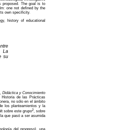
is proposed. The goal is to
lm: one not defined by the
s own specificity.
gy, history of educational
ntre
? La
e su
),
Didáctica y Conocimiento
 Historia de las Prácticas
nera, no sólo en el ámbito
de los planteamientos y la
2
lt sobre este grupo
, sobre
o la que pasó a ser asumida
eología del progreso), una