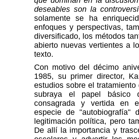
que dominan en la discusión 
deseables son la controversi
solamente se ha enriquecid
enfoques y perspectivas, tam
diversificado, los métodos tan
abierto nuevas vertientes a l
texto.
Con motivo del décimo aniver
1985, su primer director, Ka
estudios sobre el tratamiento 
subraya el papel básico q
consagrada y vertida en 
especie de "autobiografía"
legitimación política, pero ta
De allí la importancia y tras