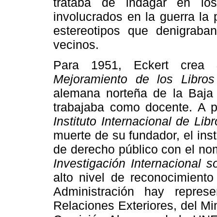
trataba de indagar en lo
involucrados en la guerra la
estereotipos que denigraba
vecinos.
Para 1951, Eckert crea
Mejoramiento de los Libros
alemana norteña de la Baja 
trabajaba como docente. A pa
Instituto Internacional de Lib
muerte de su fundador, el inst
de derecho público con el n
Investigación Internacional s
alto nivel de reconocimient
Administración hay repres
Relaciones Exteriores, del Mi