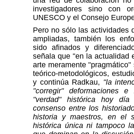
una red de colaboración no s
investigadores sino con o
UNESCO y el Consejo Europe
Pero no sólo las actividades 
ampliadas, también los enf
sido afinados y diferencia
señala que "en la actualidad e
arte meramente "pragmático" 
teórico-metodológicos, estudi
y continúa Radkau,
"la inten
"corregir" deformaciones 
"verdad" histórica hoy dí
consenso entre los historiado
historia y maestros, en el 
histórica única ni tampoco la