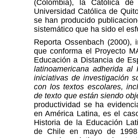
(Colombia), la Católica de 
Universidad Católica de Quit
se han producido publicacion
sistemático que ha sido el esf
Reporta Ossenbach (2000), in
que conforma el Proyecto M
Educación a Distancia de E
latinoamericana adherida al
iniciativas de investigación 
con los textos escolares, inc
de texto que están siendo obj
productividad se ha evidenci
en América Latina, es el cas
Historia de la Educación La
de Chile en mayo de 1998