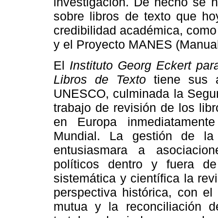
investigación. De hecho se h
sobre libros de texto que ho
credibilidad académica, como 
y el Proyecto MANES (Manual
El
Instituto Georg Eckert par
Libros de Texto
tiene sus a
UNESCO, culminada la Segund
trabajo de revisión de los l
en Europa inmediatamente
Mundial. La gestión de l
entusiasmara a asociacio
políticos dentro y fuera d
sistemática y científica la re
perspectiva histórica, con el
mutua y la reconciliación d