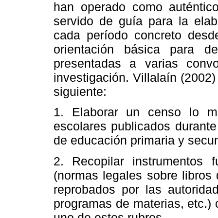
han operado como auténtico
servido de guía para la elab
cada período concreto desd
orientación básica para des
presentadas a varias convo
investigación. Villalaín (200
siguiente:
1. Elaborar un censo lo m
escolares publicados durante
de educación primaria y secun
2. Recopilar instrumentos f
(normas legales sobre libros 
reprobados por las autorida
programas de materias, etc.) c
uno de estos rubros.