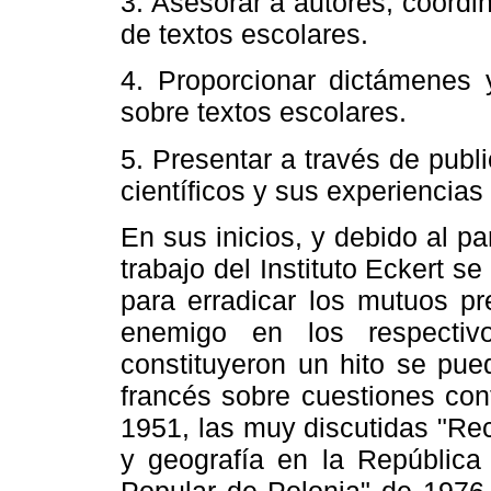
3. Asesorar a autores, coordin
de textos escolares.
4. Proporcionar dictámenes 
sobre textos escolares.
5. Presentar a través de pub
científicos y sus experiencias 
En sus inicios, y debido al pa
trabajo del Instituto Eckert s
para erradicar los mutuos pr
enemigo en los respectiv
constituyeron un hito se pu
francés sobre cuestiones cont
1951, las muy discutidas "Re
y geografía en la República
Popular de Polonia" de 1976