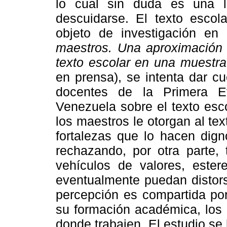
lo cual sin duda es una 
descuidarse. El texto escol
objeto de investigación en
maestros. Una aproximación a
texto escolar en una muestr
en prensa), se intenta dar c
docentes de la Primera E
Venezuela sobre el texto esc
los maestros le otorgan al te
fortalezas que lo hacen dign
rechazando, por otra parte,
vehículos de valores, ester
eventualmente puedan distors
percepción es compartida po
su formación académica, los 
donde trabajen. El estudio s