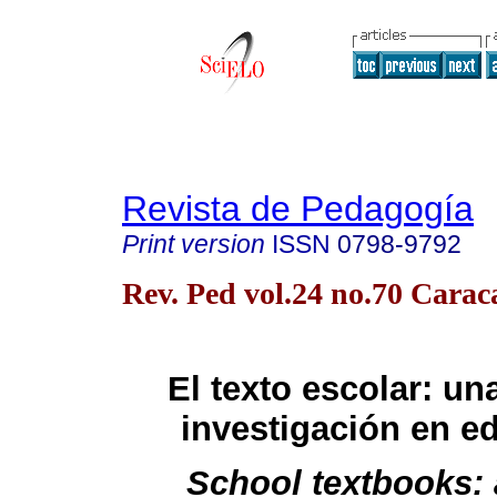
Revista de Pedagogía
Print version
ISSN
0798-9792
Rev. Ped vol.24 no.70 Cara
El texto escolar: un
investigación en e
School textbooks: a