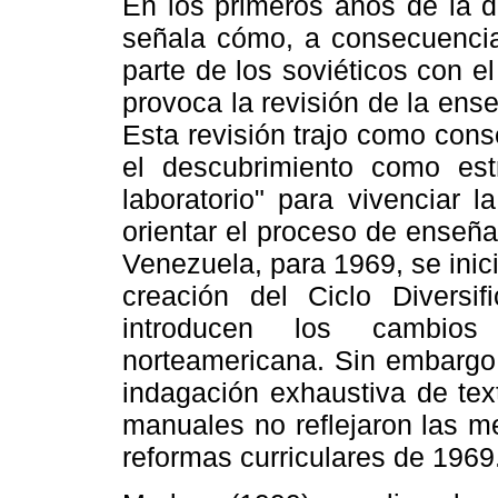
En los primeros años de la d
señala cómo, a consecuencia 
parte de los soviéticos con e
provoca la revisión de la ens
Esta revisión trajo como conse
el descubrimiento como estr
laboratorio" para vivenciar l
orientar el proceso de enseñ
Venezuela, para 1969, se inici
creación del Ciclo Diversi
introducen los cambios
norteamericana. Sin embargo 
indagación exhaustiva de tex
manuales no reflejaron las m
reformas curriculares de 1969