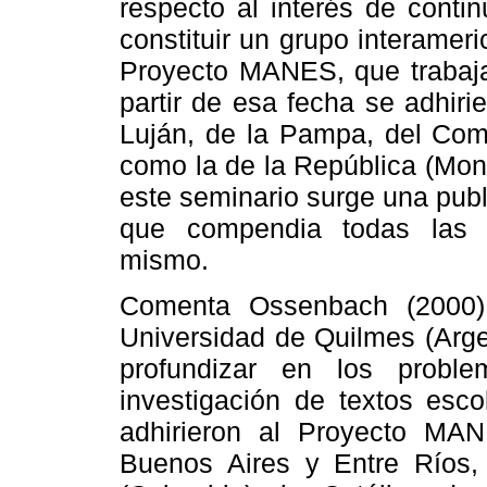
respecto al interés de conti
constituir un grupo interameri
Proyecto MANES, que trabaja
partir de esa fecha se adhiri
Luján, de la Pampa, del Coma
como la de la República (Mon
este seminario surge una pub
que compendia todas las i
mismo.
Comenta Ossenbach (2000)
Universidad de Quilmes (Arge
profundizar en los probl
investigación de textos esco
adhirieron al Proyecto MAN
Buenos Aires y Entre Ríos,