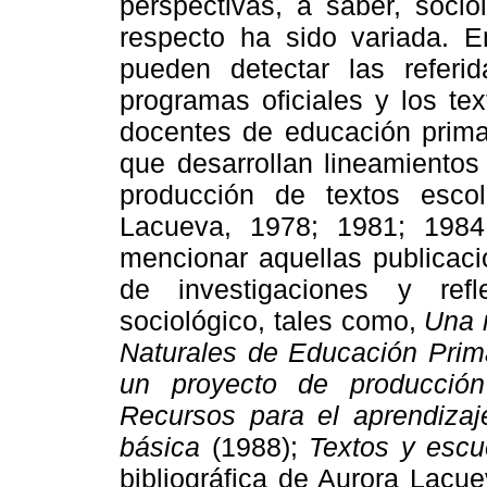
perspectivas, a saber, socio
respecto ha sido variada. 
pueden detectar las referi
programas oficiales y los te
docentes de educación primar
que desarrollan lineamientos
producción de textos esco
Lacueva, 1978; 1981; 1984
mencionar aquellas publicac
de investigaciones y re
sociológico, tales como,
Una m
Naturales de Educación Prim
un proyecto de producció
Recursos para el aprendizaj
básica
(1988);
Textos y escu
bibliográfica de Aurora Lacue