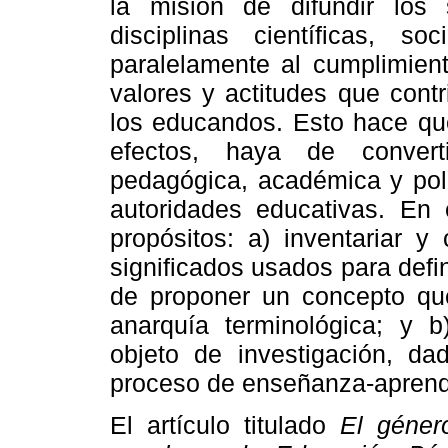
la misión de difundir los 
disciplinas científicas, s
paralelamente al cumplimient
valores y actitudes que cont
los educandos. Esto hace que
efectos, haya de convert
pedagógica, académica y polí
autoridades educativas. En e
propósitos: a) inventariar y
significados usados para defi
de proponer un concepto que
anarquía terminológica; y b
objeto de investigación, da
proceso de enseñanza-aprend
El artículo titulado
El género