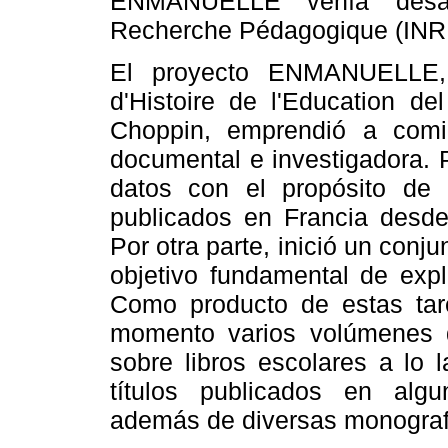
ENMANUELLE venía desarro
Recherche Pédagogique (INRP
El proyecto ENMANUELLE, 
d'Histoire de l'Education de
Choppin, emprendió a comi
documental e investigadora. 
datos con el propósito de r
publicados en Francia desde
Por otra parte, inició un conj
objetivo fundamental de expl
Como producto de estas tar
momento varios volúmenes q
sobre libros escolares a lo 
títulos publicados en algu
además de diversas monografí