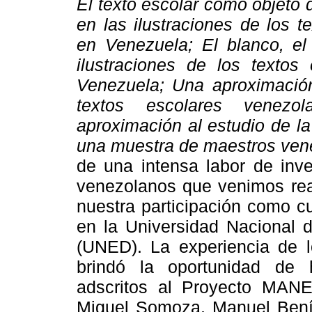
El texto escolar como objeto d
en las ilustraciones de los 
en Venezuela; El blanco, el 
ilustraciones de los texto
Venezuela; Una aproximación
textos escolares venezo
aproximación al estudio de la
una muestra de maestros ven
de una intensa labor de inve
venezolanos que venimos rea
nuestra participación como c
en la Universidad Nacional 
(UNED). La experiencia de 
brindó la oportunidad de 
adscritos al Proyecto MAN
Miguel Somoza, Manuel Bení