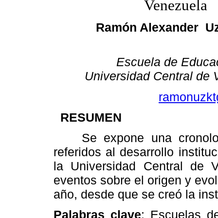
Venezuela
Ramón Alexander Uz
Escuela de Educa
Universidad Central de
ramonuzkt
RESUMEN
Se expone una cronolo
referidos al desarrollo instit
la Universidad Central
de Ve
eventos sobre el origen y evo
año, desde que se creó la inst
Palabras clave
:
Escuelas de