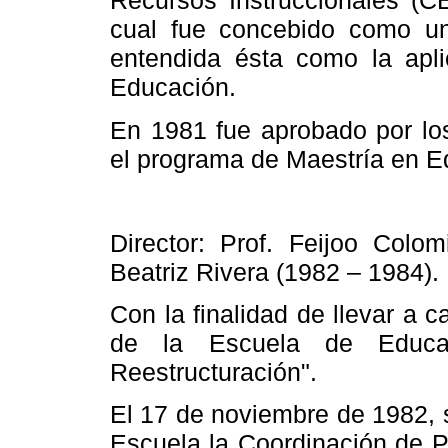
Recursos Instruccionales (
cual fue concebido como un
entendida ésta como la apl
Educación.
En 1981 fue aprobado por lo
el programa de Maestría en E
Director: Prof. Feijoo Colo
Beatriz Rivera (1982 – 1984).
Con la finalidad de llevar a c
de
la Escuela
de Educac
Reestructuración".
El 17 de noviembre de 1982, 
Escuela
la Coordinación
de P