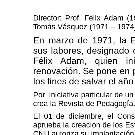
Director: Prof. Félix Adam (
Tomás Vásquez (1971 – 1974)
En marzo de 1971,
la 
sus labores, designado
Félix Adam, quien in
renovación. Se pone en p
los fines de salvar el añ
Por
iniciativa particular de 
crea
la Revista
de Pedagogía
El 01 de diciembre, el Conse
aprueba la creación de los Es
CNU autoriza su implantación 