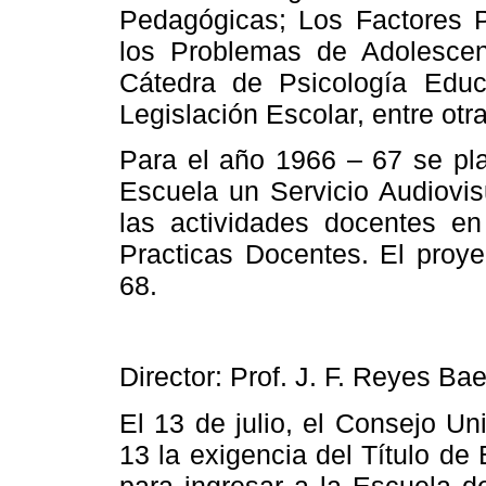
Pedagógicas; Los Factores 
los Problemas de Adolesce
Cátedra
de Psicología Educat
Legislación Escolar, entre ot
Para el año 1966 – 67 se pl
Escuela
un Servicio Audiovisu
las actividades docentes en
Practicas Docentes. El proy
68.
Director: Prof. J. F. Reyes Ba
El 13 de julio, el Consejo Un
13 la exigencia del Título de 
para ingresar a
la Escuela
de