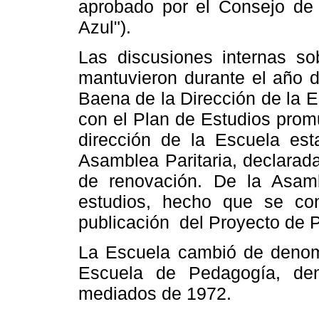
aprobado por el Consejo de 
Azul").
Las discusiones internas so
mantuvieron durante el año d
Baena de
la Dirección
de
la 
con el Plan de Estudios prom
dirección de
la Escuela
esta
Asamblea Paritaria, declarad
de renovación. De
la Asam
estudios, hecho que se co
publicación
del Proyecto de 
La Escuela cambió de denom
Escuela de Pedagogía, de
mediados de 1972.