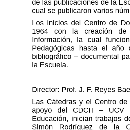
de las publicaciones de
la Es
cual se publicaron varios núm
Los inicios del Centro de D
1964 con la creación d
Información, la cual funcio
Pedagógicas hasta el año 
bibliográfico – documental p
la Escuela.
Director: Prof. J. F. Reyes Ba
Las Cátedras y el Centro de 
apoyo del CDCH – UCV
Educación, inician trabajos d
Simón Rodríguez de
la C