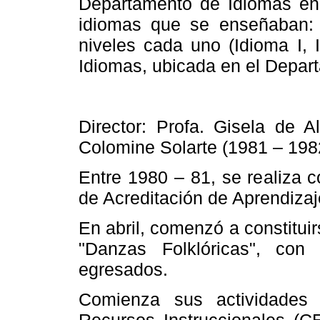
Departamento de Idiomas e
idiomas que se enseñaban: I
niveles cada uno (Idioma I, I
Idiomas, ubicada en el Depar
Director: Profa. Gisela de A
Colomine Solarte (1981 – 198
Entre 1980 – 81, se realiza 
de Acreditación de Aprendiza
En abril, comenzó a constitui
"Danzas Folklóricas", con 
egresados.
Comienza sus actividades