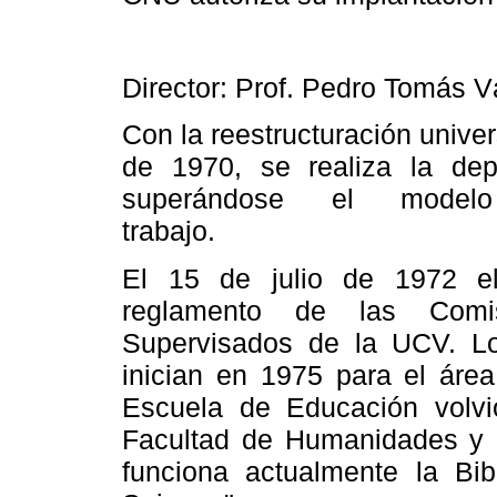
Director: Prof. Pedro Tomás 
Con la reestructuración unive
de 1970, se realiza la dep
superándose el model
trabajo.
El 15 de julio de 1972 el
reglamento de las Comis
Supervisados de
la UCV
. L
inician en 1975 para el áre
Escuela
de Educación volv
Facultad
de Humanidades y E
funciona actualmente
la Bib