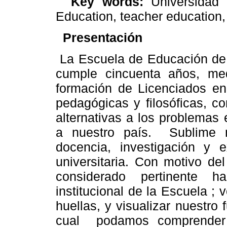
Key words:
Universidad
Education, teacher education, i
Presentación
La Escuela
de Educación d
cumple cincuenta años, med
formación de Licenciados en
pedagógicas y filosóficas, c
alternativas a los problemas
a nuestro país.
Sublime 
docencia, investigación y e
universitaria.
Con motivo del 
considerado pertinente h
institucional de
la Escuela
; v
huellas, y visualizar nuestro 
cual
podamos comprender l