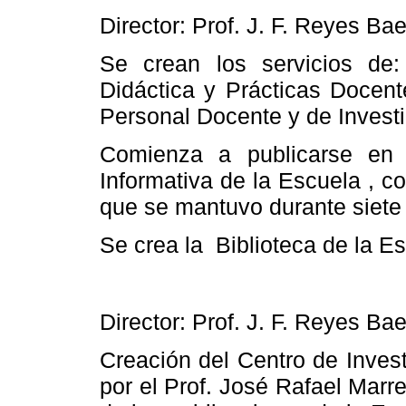
Director: Prof. J. F. Reyes Ba
Se crean los servicios de:
Didáctica y Prácticas Docent
Personal Docente y de Invest
Comienza a publicarse e
Informativa
de
la Escuela
, co
que se mantuvo durante siete
Se crea
la
Biblioteca
de
la E
Director: Prof. J. F. Reyes Ba
Creación del Centro de Inves
por el Prof. José Rafael Marr