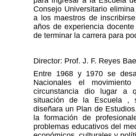
Consejo Universitario elimin
a
los maestros de inscribirse 
años de experiencia docente y
de terminar la carrera para po
Director: Prof. J. F. Reyes Ba
Entre 1968 y 1970 se desar
Nacionales el movimiento 
circunstancia dio lugar a 
situación de
la Escuela
, s
diseñara un Plan de Estudios,
la formación de profesional
problemas educativos del medi
económicos, culturales y polít