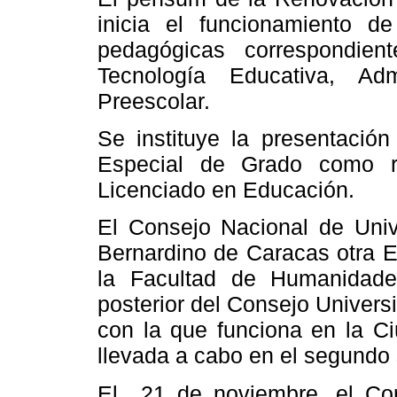
inicia el funcionamiento d
pedagógicas correspondient
Tecnología Educativa, Ad
Preescolar.
Se instituye la presentació
Especial de Grado como re
Licenciado en Educación.
El Consejo Nacional de Univ
Bernardino de Caracas otra 
la Facultad
de Humanidades
posterior del Consejo Univers
con la que funciona en
la Ci
llevada a cabo en el segundo
El
21 de noviembre, el Con