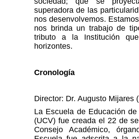
sociedad; que se proyect
superadora de las particulari
nos desenvolvemos.
Estamos 
nos brinda un trabajo de ti
tributo a
la Institución
que 
horizontes.
Cronología
Director: Dr. Augusto Mijares 
La Escuela de Educación d
(UCV) fue creada el 22 de se
Consejo Académico, órga
Escuela fue adscrita a la 