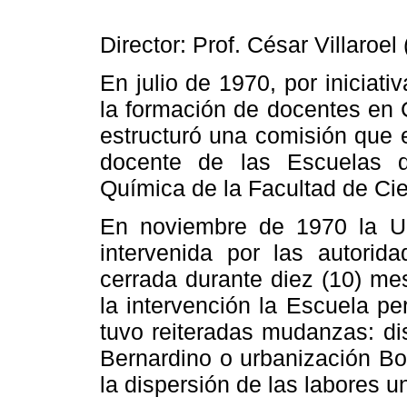
Director: Prof. César Villaroel
En julio de 1970, por iniciat
la formación de docentes en 
estructuró una comisión que 
docente de las Escuelas d
Química de
la Facultad
de Cie
En noviembre de 1970
la U
intervenida por las autori
cerrada durante diez (10) mes
la intervención
la Escuela
per
tuvo reiteradas mudanzas: d
Bernardino o urbanización Bo
la dispersión de las labores un