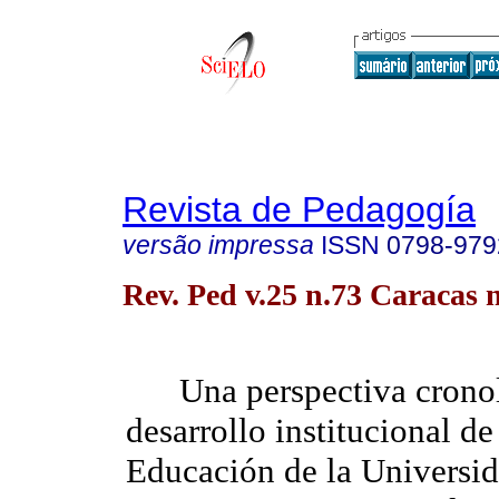
Revista de Pedagogía
versão impressa
ISSN
0798-979
Rev. Ped v.25 n.73 Caracas 
Una perspectiva crono
desarrollo institucional d
Educación de
la Universi