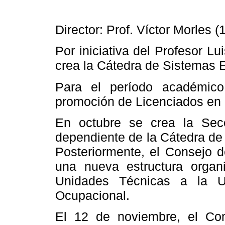
Director: Prof. Víctor Morles 
Por iniciativa del Profesor Lu
crea
la Cátedra
de Sistemas E
Para el período académic
promoción de Licenciados en
En octubre se crea
la Sec
dependiente de
la Cátedra
de 
Posteriormente, el Consejo 
una nueva estructura organi
Unidades Técnicas a
la U
Ocupacional.
El 12 de noviembre, el C