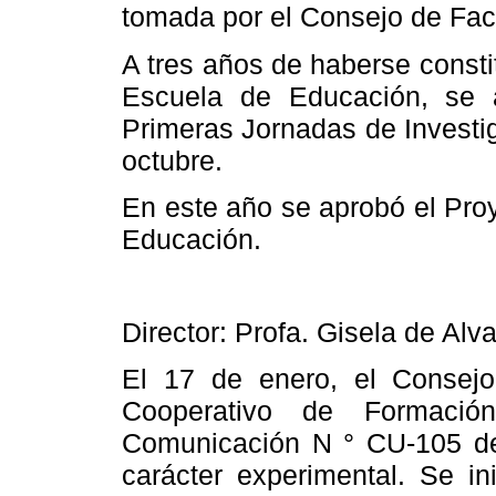
tomada por el Consejo de Fac
A tres años de haberse const
Escuela
de Educación, se a
Primeras Jornadas de Investig
octubre.
En este año se aprobó el Pro
Educación.
Director: Profa. Gisela de Alv
El 17 de enero,
el Consejo
Cooperativo de Formac
Comunicación N
° CU-105 de
carácter experimental.
Se in