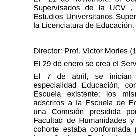
Supervisados de
la UCV
, 
Estudios Universitarios Supe
la Licenciatura
de Educación.
Director: Prof. Víctor Morles 
El 29 de enero se crea el Ser
El 7 de abril, se inician
especialidad Educación, c
Escuela
existente; los mi
adscritos a
la Escuela
de Edu
una Comisión presidida p
Facultad
de Humanidades y E
cohorte estaba conformada p