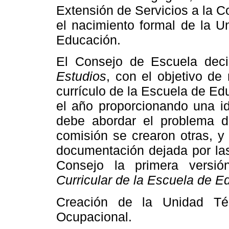
Extensión de Servicios a
la C
el nacimiento formal de
la U
Educación.
El Consejo de Escuela dec
Estudios
, con el objetivo de 
currículo de
la Escuela
de Edu
el año proporcionando una id
debe abordar el problema d
comisión se crearon otras, y
documentación dejada por las
Consejo la primera versió
Curricular
de
la Escuela
de Ed
Creación de
la Unidad Té
Ocupacional.