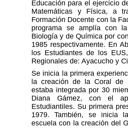
Educación para el ejercicio d
Matemáticas y Física, a t
Formación Docente con
la Fa
programa se amplía con la
Biología y de Química por co
1985 respectivamente.
En Ab
los Estudiantes de los EUS
Regionales de: Ayacucho y Ci
Se inicia la primera experienc
la creación de
la Coral
de
estaba integrada por 30 mie
Diana
Gámez, con el a
Estudiantiles. Su primera pr
1979. También, se inicia la
escuela con la creación del G