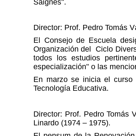
Saignes".
Director: Prof. Pedro Tomás 
El Consejo de Escuela des
Organización
del
Ciclo Diver
todos los estudios pertinen
especialización" o las menci
En marzo se inicia el curso
Tecnología Educativa.
Director: Prof. Pedro Tomás 
Linardo (1974 – 1975).
El pensum de
la Renovación