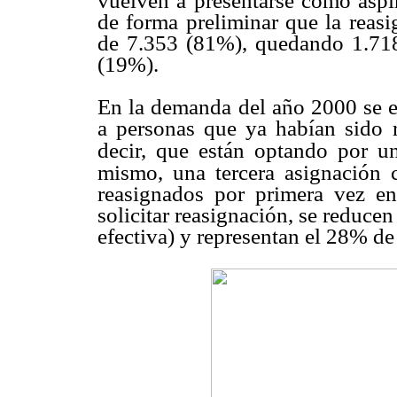
vuelven a presentarse como aspir
de forma preliminar que la reasi
de 7.353 (81%), quedando 1.718 
(19%).
En la demanda del año 2000 se e
a personas que ya habían sido 
decir, que están optando por u
mismo, una tercera asignación c
reasignados por primera vez en
solicitar reasignación, se reduce
efectiva) y representan el 28% de