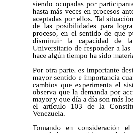
siendo
ocupadas por participant
hasta más
veces en procesos ant
aceptadas
por ellos. Tal situació
de las posibilidades para logr
proceso, en
el sentido de que p
disminuir la
capacidad de la
Universitario de responder
a las
hace algún tiempo
ha sido materi
Por otra parte, es importante des
mayor sentido e importancia cua
cambios que experimenta el si
observa que la demanda por acce
mayor y que día a día son más lo
el artículo 103 de la Consti
Venezuela.
Tomando en consideración el 