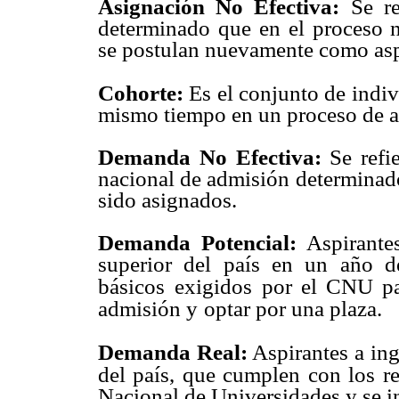
Asignación No Efectiva:
Se re
determinado que en el proceso n
se postulan nuevamente como asp
Cohorte:
Es el conjunto de indiv
mismo tiempo en un proceso de a
Demanda No Efectiva:
Se refie
nacional de admisión determinado
sido asignados.
Demanda Potencial:
Aspirantes
superior del país en un año d
básicos
exigidos por el CNU par
admisión y
optar por una plaza.
Demanda Real:
Aspirantes a ing
del país, que cumplen con los re
Nacional de Universidades y se in