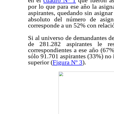
en el
cuadro N° 1
que fueron a
por lo que para ese año la as
aspirantes, quedando sin asignar
absoluto del número de asign
corresponde a un 52% con relació
Si al universo de demandantes d
de 281.282 aspirantes le re
correspondientes a ese año (67%
sólo 91.701 aspirantes (33%) no 
superior (
Figura Nº 3
).