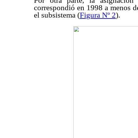
Por otra parte, la asignaci
correspondió en 1998 a menos de 
el subsistema (
Figura Nº 2
).