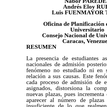
Nabor PAREDE
Andrés Eloy RU
Luis FUENMAYOR
Oficina de Planificación 
Universitario
Consejo Nacional de Uni
Caracas, Venezue
RESUMEN
La presencia de estudiantes a
nacionales
de admisión posterio
fenómeno no
estudiado ni en 
relación a sus causas.
Este fenó
cada proceso de admisión de
e
asignados, distorsiona la comp
nuevas plazas, pues incrementa e
aparecer al número de plazas 
insuficiente de lo que realme