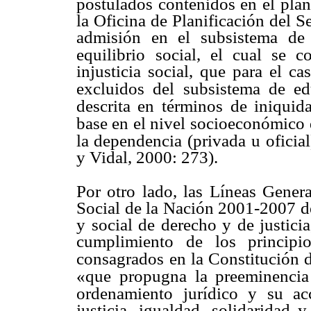
postulados contenidos en el plan
la Oficina de Planificación del Se
admisión en el subsistema de
equilibrio
social, el cual se c
injusticia social, que para el c
excluidos del
subsistema de ed
descrita en términos
de iniquid
base en el nivel socioeconómico
la dependencia (privada
u oficia
y Vidal, 2000: 273).
Por otro lado, las Líneas Gener
Social de la Nación 2001-2007 d
y social de derecho y de justicia
cumplimiento de los principi
consagrados
en la Constitución 
«que
propugna la preeminencia
ordenamiento
jurídico y su ac
justicia, igualdad, solidaridad 