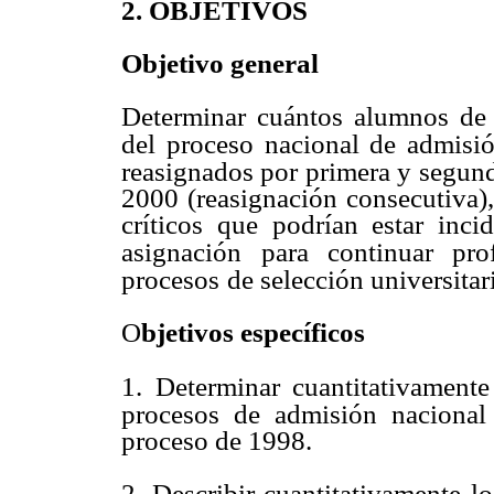
2. OBJETIVOS
Objetivo general
Determinar cuántos alumnos d
del proceso nacional de admis
reasignados por primera y segund
2000 (reasignación consecutiva),
críticos que podrían estar inci
asignación
para continuar pr
procesos
de selección universita
O
bjetivos específicos
1. Determinar cuantitativamente
procesos de admisión nacional 
proceso de 1998.
2. Describir cuantitativamente l