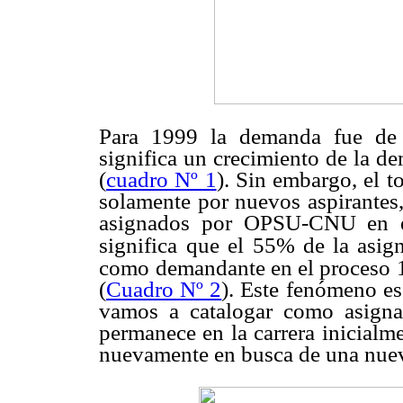
Para 1999 la demanda fue de 
significa un crecimiento de la d
(
cuadro Nº 1
). Sin embargo, el t
solamente por nuevos aspirantes,
asignados por OPSU-CNU en el
significa
que el 55% de la asig
como
demandante en el proceso 
(
Cuadro Nº 2
). Este fenómeno es 
vamos a catalogar como asignac
permanece en la carrera inicialm
nuevamente en busca de una nueva