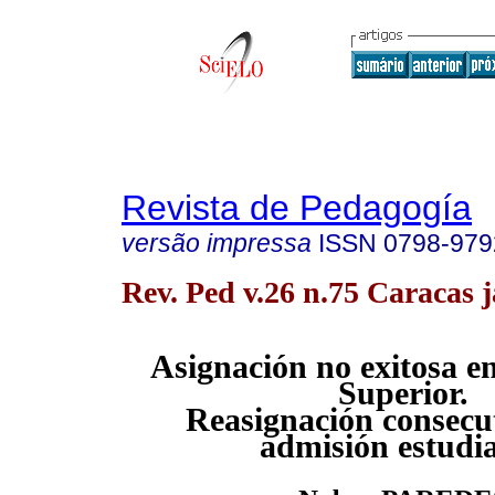
Revista de Pedagogía
versão impressa
ISSN
0798-979
Rev. Ped v.26 n.75 Caracas 
Asignación no exitosa e
Superior.
Reasignación consecut
admisión estudia