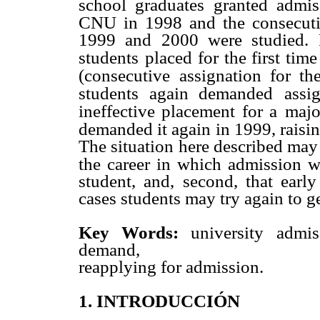
school graduates granted admis
CNU in 1998 and the consecutiv
1999 and 2000 were studied. R
students
placed for the first ti
(consecutive
assignation for th
students again demanded
assi
ineffective placement for a
majo
demanded it again in 1999, raisi
The situation here described may b
the career in which admission wa
student, and, second, that earl
cases students may try again to ge
Key Words:
university admiss
demand,
reapplying for admission.
1. INTRODUCCIÓN