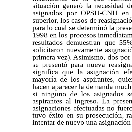
situación generó la necesidad de
asignados
por OPSU-CNU en 19
superior, los
casos de reasignaci
para lo cual se
determinó la prese
1998 en los
procesos inmediatam
resultados demuestran
que 55%
solicitaron nuevamente
asignaci
primera vez). Asimismo,
dos por 
se presentó para nueva
reasign
significa que la asignación
ef
mayoría de los aspirantes, quie
hacen aparecer la demanda much
si ninguno de los asignados s
aspirantes al ingreso. La pres
asignaciones efectuadas no fuero
tuvo éxito en su prosecución, ra
intentar de nuevo una asignación 