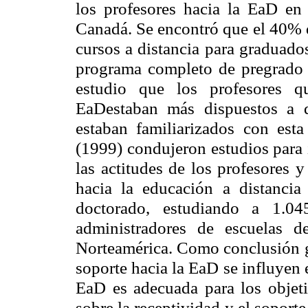
los profesores hacia la EaD en
Canadá. Se encontró que el 40% de
cursos a distancia para graduado
programa completo de pregrado a
estudio que los profesores q
EaDestaban más dispuestos a 
estaban familiarizados con est
(1999) condujeron estudios para i
las actitudes de los profesores 
hacia la educación a distancia
doctorado, estudiando a 1.0
administradores de escuelas 
Norteamérica. Como conclusión ge
soporte hacia la EaD se influyen 
EaD es adecuada para los objeti
sobre la receptividad y el soport