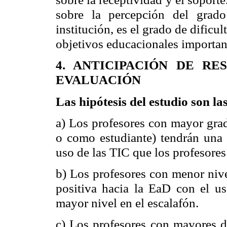
sobre la percepción del grad
institución, es el grado de dificu
objetivos educacionales important
4. ANTICIPACIÓN DE R
EVALUACIÓN
Las hipótesis del estudio son las
a) Los profesores con mayor gra
o como estudiante) tendrán una 
uso de las TIC que los profesore
b) Los profesores con menor nive
positiva hacia la EaD con el u
mayor nivel en el escalafón.
c) Los profesores con mayores d