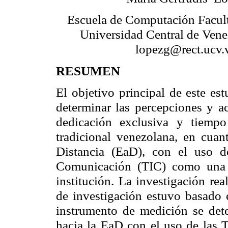
Escuela de Computación Facult
Universidad Central de Vene
lopezg@rect.ucv.
RESUMEN
El objetivo principal de este est
determinar las percepciones y ac
dedicación exclusiva y tiemp
tradicional venezolana, en cuan
Distancia (EaD), con el uso d
Comunicación (TIC) como una 
institución. La investigación rea
de investigación estuvo basado 
instrumento de medición se dete
hacia la EaD con el uso de las T