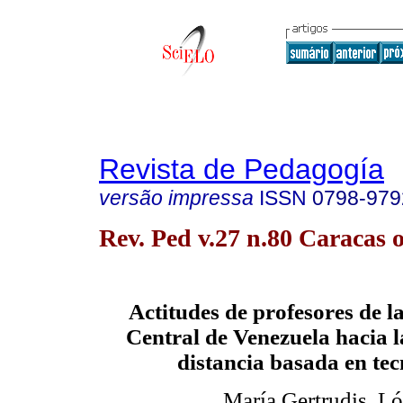
Revista de Pedagogía
versão impressa
ISSN
0798-979
Rev. Ped v.27 n.80 Caracas 
Actitudes de profesores de l
Central de Venezuela hacia 
distancia basada en tec
María Gertrudis
Ló