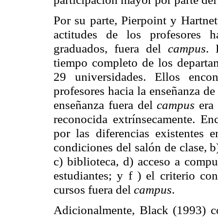
Por su parte, Pierpoint y Hartne
actitudes de los profesores 
graduados, fuera del
campus
. 
tiempo completo de los departa
29 universidades. Ellos enco
profesores hacia la enseñanza de
enseñanza fuera del
campus
era
reconocida extrínsecamente. Enc
por las diferencias existentes e
condiciones del salón de clase, b
c) biblioteca, d) acceso a compu
estudiantes; y f ) el criterio co
cursos fuera del
campus
.
Adicionalmente, Black (1993) co