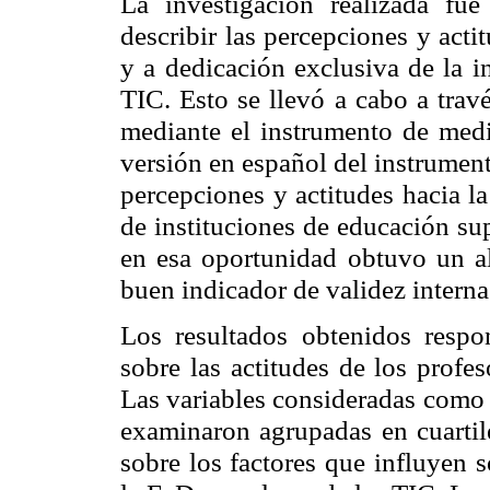
La investigación realizada fue
describir las percepciones y act
y a dedicación exclusiva de la i
TIC. Esto se llevó a cabo a trav
mediante el instrumento de medic
versión en español del instrumen
percepciones y actitudes hacia l
de instituciones de educación sup
en esa oportunidad obtuvo un a
buen indicador de validez interna
Los resultados obtenidos respo
sobre las actitudes de los profe
Las variables consideradas como f
examinaron agrupadas en cuartile
sobre los factores que influyen s