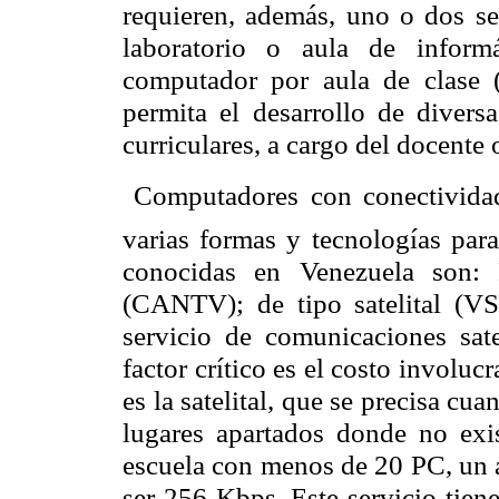
requieren, además, uno o dos se
laboratorio o aula de inform
computador por aula de clase (
permita el desarrollo de diversa
curriculares, a cargo del docente
 Computadores con conectividad
varias formas y tecnologías para
conocidas en Venezuela so
(CANTV); de tipo satelital (VS
servicio de comunicaciones sa
factor crítico es el costo involuc
es la satelital, que se precisa c
lugares apartados donde no exis
escuela con menos de 20 PC, un
ser 256 Kbps. Este servicio tie