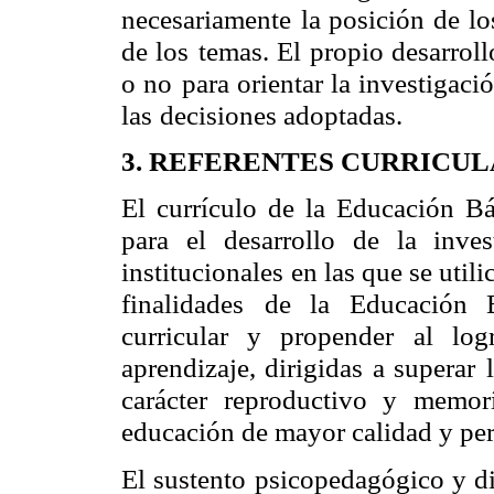
necesariamente
la posición de lo
de los
temas. El propio desarroll
o no
para orientar la investigac
las
decisiones adoptadas.
3. REFERENTES CURRICU
El currículo de la Educación Bá
para el desarrollo de la inve
institucionales
en las que se utili
finalidades
de la Educación Bá
curricular y propender
al lo
aprendizaje, dirigidas a superar
carácter reproductivo y memorí
educación de mayor calidad y per
El sustento psicopedagógico y d