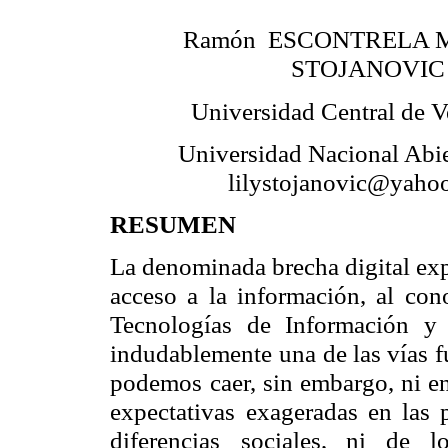
Ramón
ESCONTRELA M
STOJANOVIC
Universidad Central de 
Universidad Nacional Abie
lilystojanovic@yaho
RESUMEN
La denominada brecha digital exp
acceso a la información, al con
Tecnologías de Información y
indudablemente
una de las vías 
podemos
caer, sin embargo, ni e
expectativas
exageradas en las p
diferencias
sociales, ni de l