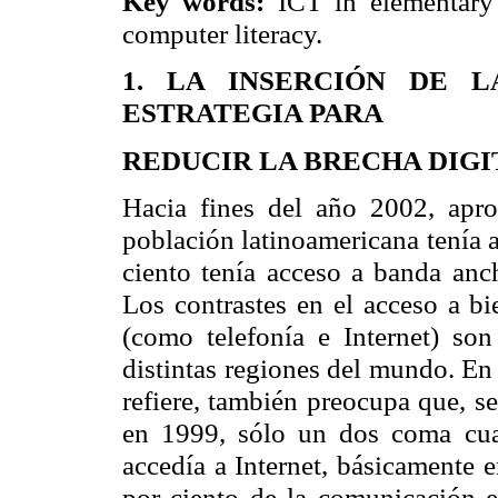
Key words:
ICT in elementary 
computer literacy.
1. LA INSERCIÓN DE 
ESTRATEGIA PARA
REDUCIR LA BRECHA DIGI
Hacia fines del año 2002, apr
población latinoamericana tenía a
ciento tenía acceso a banda anc
Los contrastes en el acceso a bi
(como telefonía e Internet) son
distintas regiones del mundo. En
refiere, también preocupa que, s
en 1999, sólo un dos coma cua
accedía a Internet, básicamente 
por ciento de la comunicación e