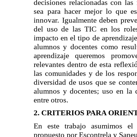
decisiones relacionadas con las 
sea
para hacer mejor lo que es
innovar.
Igualmente deben preve
del uso de
las TIC en los role
impacto en el tipo
de aprendizaje
alumnos y docentes
como resul
aprendizaje queremos
promov
relevantes dentro de esta
reflexi
las comunidades y de los
respon
diversidad de usos que se
conte
alumnos y docentes; uso en
la 
entre otros.
2. CRITERIOS PARA ORIE
En este trabajo asumimos el 
propuesto
por Escontrela y Sane