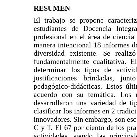
RESUMEN
El trabajo se propone caracteri
estudiantes de Docencia Integr
profesional en el área de ciencia
manera intencional 18 informes d
diversidad existente. Se reali
fundamentalmente cualitativa. E
determinar los tipos de activi
justificaciones brindadas, ju
pedagógico-didácticas. Estos últ
acuerdo con su temática. Los r
desarrollaron una variedad de ti
clasificar los informes en 2 trad
innovadores. Sin embargo, son esca
C y T. El 67 por ciento de los pra
actividades, siendo las principa