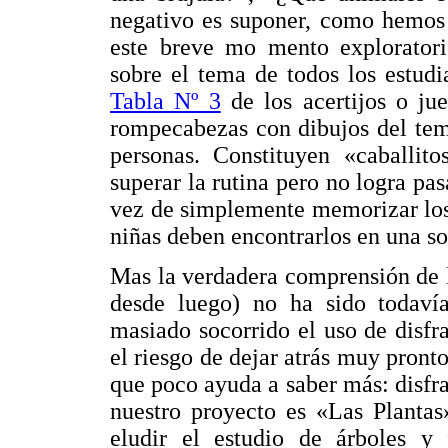
negativo es suponer, como hemos 
este breve mo mento exploratori
sobre el tema de todos los estudi
Tabla Nº 3
de los acertijos o jue
rompecabezas con dibujos del tema
personas. Constituyen «caballit
superar la rutina pero no logra pa
vez de simplemente memorizar los 
niñas deben encontrarlos en una so
Mas la verdadera comprensión de lo
desde luego) no ha sido todaví
masiado socorrido el uso de disfra
el riesgo de dejar atrás muy pronto
que poco ayuda a saber más: disfra
nuestro proyecto es «Las Plantas
eludir el estudio de árboles y 