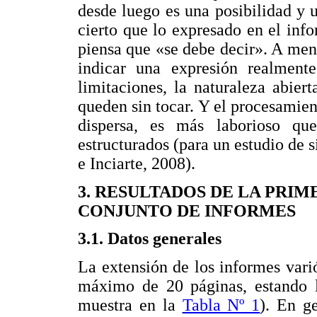
desde luego es una posibilidad y 
cierto que lo expresado en el inf
piensa que «se debe decir». A men
indicar una expresión realment
limitaciones, la naturaleza abie
queden sin tocar. Y el procesamien
dispersa, es más laborioso qu
estructurados (para un estudio de 
e Inciarte, 2008).
3. RESULTADOS DE LA PRIM
CONJUNTO DE INFORMES
3.1. Datos generales
La extensión de los informes var
máximo de 20 páginas, estando 
muestra en la
Tabla Nº 1
). En ge