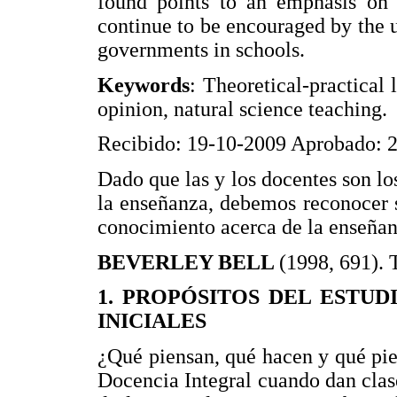
found points to an emphasis on 
continue to be encouraged by the u
governments in schools.
Keywords
: Theoretical-practical 
opinion, natural science teaching.
Recibido: 19-10-2009 Aprobado: 
Dado que las y los docentes son lo
la enseñanza, debemos reconocer s
conocimiento acerca de la enseñan
BEVERLEY BELL
(1998, 691). 
1. PROPÓSITOS DEL ESTUD
INICIALES
¿Qué piensan, qué hacen y qué pie
Docencia Integral cuando dan clase