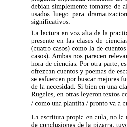
debían simplemente tomarse de al
usados luego para dramatizacio
significativos.
La lectura en voz alta de la prac
presente en las clases de ciencia
(cuatro casos) como la de cuento
casos). Ambas nos parecen relevan
hora de ciencias. Por otra parte, e
ofrezcan cuentos y poemas de escas
se esfuercen por buscar mejores fu
de la necesidad. Si bien en una c
Rugeles, en otras leyeron textos c
/ como una plantita / pronto va a cre
La escritura propia en aula, no la 
de conclusiones de la pizarra, tu