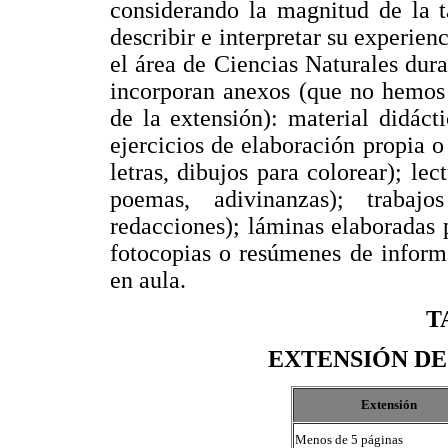
considerando la magnitud de la t
describir e interpretar su experien
el área de Ciencias Naturales dur
incorporan anexos (que no hemos 
de la extensión): material didáct
ejercicios de elaboración propia o
letras, dibujos para colorear); le
poemas, adivinanzas); trabaj
redacciones); láminas elaboradas p
fotocopias o resúmenes de informa
en aula.
T
EXTENSIÓN DE
Extensión
Menos de 5 páginas