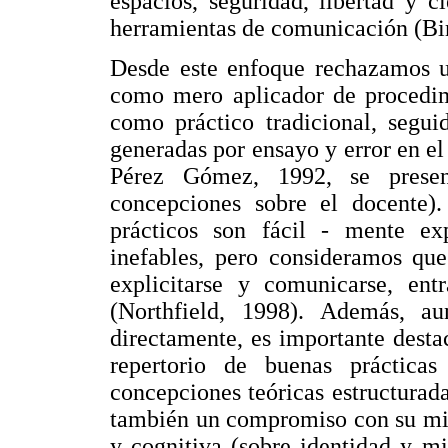
espacios, seguridad, libertad y 
herramientas de comunicación (B
Desde este enfoque rechazamos u
como mero aplicador de procedimi
como práctico tradicional, segui
generadas por ensayo y error en el
Pérez Gómez, 1992, se prese
concepciones sobre el docente)
prácticos son fácil - mente ex
inefables, pero consideramos que
explicitarse y comunicarse, entr
(Northfield, 1998). Además, a
directamente, es importante dest
repertorio de buenas práctica
concepciones teóricas estructurada
también un compromiso con su misi
y cognitiva (sobre identidad y m