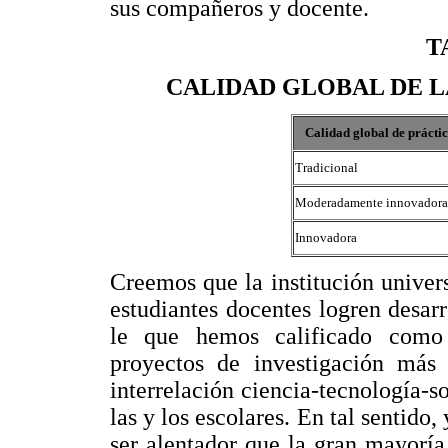
sus compañeros y docente.
T
CALIDAD GLOBAL DE LA
Calidad global de práctic
Tradicional
Moderadamente innovadora
Innovadora
Creemos que la institución univers
estudiantes docentes logren desarr
le que hemos calificado como 
proyectos de investigación más 
interrelación ciencia-tecnología-s
las y los escolares. En tal sentido
ser alentador que la gran mayoría