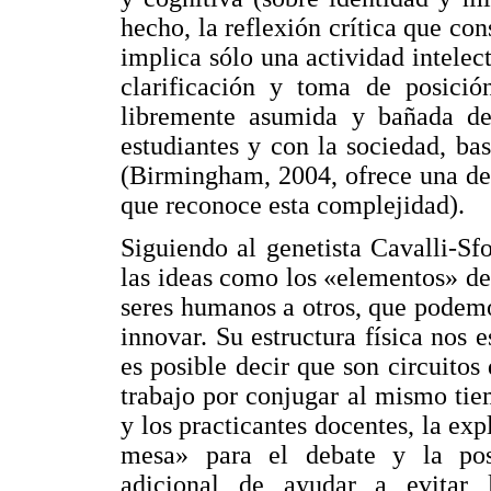
hecho, la reflexión crítica que co
implica sólo una actividad intelec
clarificación y toma de posición
libremente asumida y bañada de
estudiantes y con la sociedad, bas
(Birmingham, 2004, ofrece una def
que reconoce esta complejidad).
Siguiendo al genetista Cavalli-Sf
las ideas como los «elementos» de
seres humanos a otros, que podem
innovar. Su estructura física nos 
es posible decir que son circuito
trabajo por conjugar al mismo tie
y los practicantes docentes, la exp
mesa» para el debate y la post
adicional de ayudar a evitar 