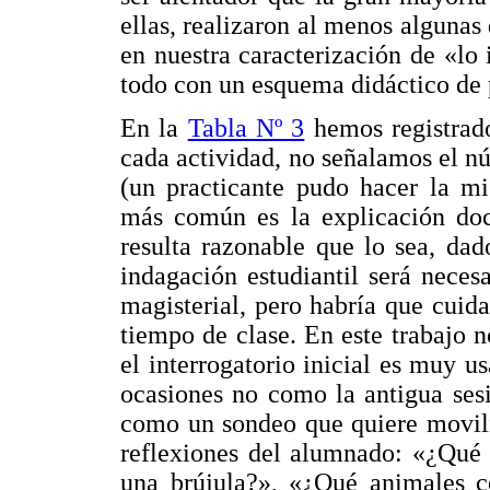
ellas, realizaron al menos algunas 
en nuestra caracterización de «lo
todo con un esquema didáctico de 
En la
Tabla Nº 3
hemos registrado
cada actividad, no señalamos el n
(un practicante pudo hacer la mi
más común es la explicación doce
resulta razonable que lo sea, da
indagación estudiantil será nece
magisterial, pero habría que cuid
tiempo de clase. En este trabajo 
el interrogatorio inicial es muy u
ocasiones no como la antigua sesi
como un sondeo que quiere moviliz
reflexiones del alumnado: «¿Qué 
una brújula?», «¿Qué animales c