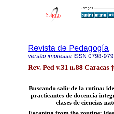
Revista de Pedagogía
versão impressa
ISSN
0798-979
Rev. Ped v.31 n.88 Caracas 
Buscando salir de la rutina: id
practicantes de docencia integ
clases de ciencias nat
Escaping from the routine: idea