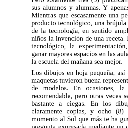
sus alumnos y alumnas. Y apenas
Mientras que escasamente una per
producto tecnológico, una brújula
de la tecnología, en sentido ampl
niños la invención de una receta.
tecnológico, la experimentación,
ganar mayores espacios en las aula
la escuela del mañana sea mejor.
Los dibujos en hoja pequeña, así
maquetas tuvieron buena representa
de modelos. En ocasiones, la 
recomendable, pero otras veces s
bastante a ciegas. En los dibu
claramente copias, y ocho (8) r
momento al Sol que más te ha gus
pregunta expresada mediante un d