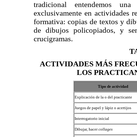
tradicional entendemos una 
exclusivamente en actividades re
formativa: copias de textos y dib
de dibujos policopiados, y se
crucigramas.
T
ACTIVIDADES MÁS FREC
LOS PRACTICAN
Tipo de actividad
Explicación de la o del practicante
Juegos de papel y lápiz o acertijos
Interrogatorio inicial
Dibujar, hacer
collages