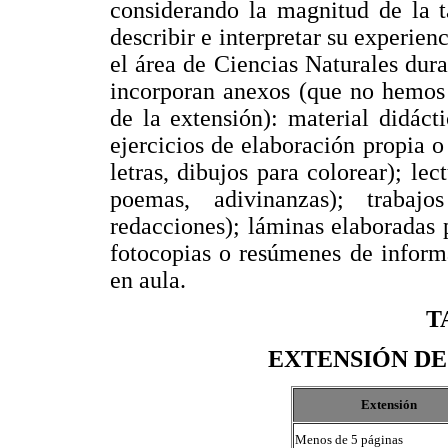
considerando la magnitud de la t
describir e interpretar su experien
el área de Ciencias Naturales dur
incorporan anexos (que no hemos 
de la extensión): material didáct
ejercicios de elaboración propia o
letras, dibujos para colorear); le
poemas, adivinanzas); trabaj
redacciones); láminas elaboradas p
fotocopias o resúmenes de informa
en aula.
T
EXTENSIÓN DE
Extensión
Menos de 5 páginas