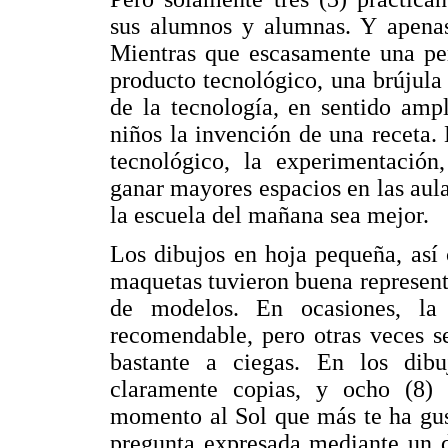
sus alumnos y alumnas. Y apenas
Mientras que escasamente una per
producto tecnológico, una brújula
de la tecnología, en sentido ampl
niños la invención de una receta.
tecnológico, la experimentación,
ganar mayores espacios en las aula
la escuela del mañana sea mejor.
Los dibujos en hoja pequeña, así
maquetas tuvieron buena representa
de modelos. En ocasiones, la 
recomendable, pero otras veces s
bastante a ciegas. En los dibu
claramente copias, y ocho (8) r
momento al Sol que más te ha gus
pregunta expresada mediante un d