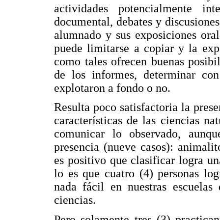
actividades potencialmente inte
documental, debates y discusiones,
alumnado y sus exposiciones oral
puede limitarse a copiar y la expo
como tales ofrecen buenas posibil
de los informes, determinar con 
explotaron a fondo o no.
Resulta poco satisfactoria la pre
características de las ciencias na
comunicar lo observado, aunque 
presencia (nueve casos): animalit
es positivo que clasificar logra 
lo es que cuatro (4) personas logr
nada fácil en nuestras escuelas
ciencias.
Pero solamente tres (3) practica