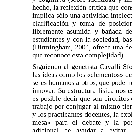
hecho, la reflexión crítica que co
implica sólo una actividad intelec
clarificación y toma de posición
libremente asumida y bañada de
estudiantes y con la sociedad, bas
(Birmingham, 2004, ofrece una def
que reconoce esta complejidad).
Siguiendo al genetista Cavalli-Sf
las ideas como los «elementos» de
seres humanos a otros, que podem
innovar. Su estructura física nos 
es posible decir que son circuito
trabajo por conjugar al mismo tie
y los practicantes docentes, la exp
mesa» para el debate y la post
adicional de ayudar a evitar 