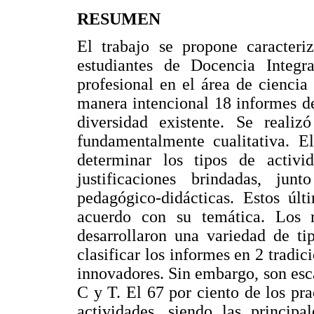
RESUMEN
El trabajo se propone caracteri
estudiantes de Docencia Integr
profesional en el área de ciencia
manera intencional 18 informes d
diversidad existente. Se reali
fundamentalmente cualitativa. E
determinar los tipos de activi
justificaciones brindadas, ju
pedagógico-didácticas. Estos últ
acuerdo con su temática. Los r
desarrollaron una variedad de ti
clasificar los informes en 2 trad
innovadores. Sin embargo, son esca
C y T. El 67 por ciento de los pra
actividades, siendo las principa