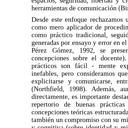
espacios, seguridad, libertad y 
herramientas de comunicación (B
Desde este enfoque rechazamos u
como mero aplicador de procedimi
como práctico tradicional, segui
generadas por ensayo y error en el
Pérez Gómez, 1992, se prese
concepciones sobre el docente)
prácticos son fácil - mente ex
inefables, pero consideramos que
explicitarse y comunicarse, entr
(Northfield, 1998). Además, a
directamente, es importante dest
repertorio de buenas práctica
concepciones teóricas estructurada
también un compromiso con su misi
y cognitiva (sobre identidad y m