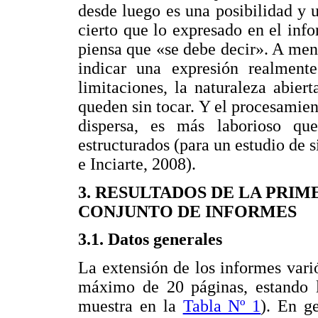
desde luego es una posibilidad y 
cierto que lo expresado en el inf
piensa que «se debe decir». A men
indicar una expresión realment
limitaciones, la naturaleza abie
queden sin tocar. Y el procesamien
dispersa, es más laborioso qu
estructurados (para un estudio de 
e Inciarte, 2008).
3. RESULTADOS DE LA PRIM
CONJUNTO DE INFORMES
3.1. Datos generales
La extensión de los informes var
máximo de 20 páginas, estando 
muestra en la
Tabla Nº 1
). En ge