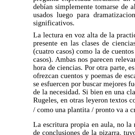
debían simplemente tomarse de al
usados luego para dramatizacio
significativos.
La lectura en voz alta de la prac
presente en las clases de ciencia
(cuatro casos) como la de cuento
casos). Ambas nos parecen relevan
hora de ciencias. Por otra parte, e
ofrezcan cuentos y poemas de escas
se esfuercen por buscar mejores fu
de la necesidad. Si bien en una c
Rugeles, en otras leyeron textos c
/ como una plantita / pronto va a cre
La escritura propia en aula, no la 
de conclusiones de la pizarra, tu