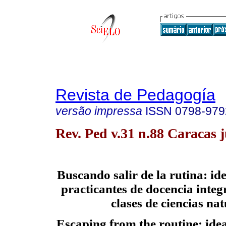
Revista de Pedagogía
versão impressa
ISSN
0798-979
Rev. Ped v.31 n.88 Caracas 
Buscando salir de la rutina: id
practicantes de docencia integ
clases de ciencias nat
Escaping from the routine: idea