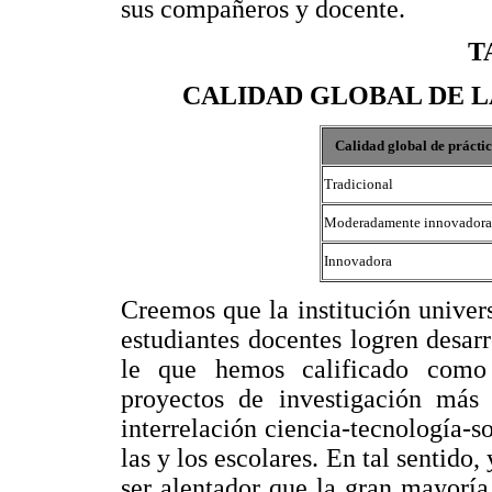
sus compañeros y docente.
T
CALIDAD GLOBAL DE LA
Calidad global de práctic
Tradicional
Moderadamente innovadora
Innovadora
Creemos que la institución univers
estudiantes docentes logren desarr
le que hemos calificado como 
proyectos de investigación más 
interrelación ciencia-tecnología-s
las y los escolares. En tal sentido
ser alentador que la gran mayoría