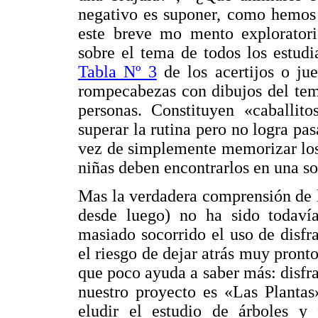
negativo es suponer, como hemos 
este breve mo mento exploratori
sobre el tema de todos los estudi
Tabla Nº 3
de los acertijos o jue
rompecabezas con dibujos del tema
personas. Constituyen «caballit
superar la rutina pero no logra pa
vez de simplemente memorizar los 
niñas deben encontrarlos en una so
Mas la verdadera comprensión de lo
desde luego) no ha sido todaví
masiado socorrido el uso de disfra
el riesgo de dejar atrás muy pronto
que poco ayuda a saber más: disfra
nuestro proyecto es «Las Plantas
eludir el estudio de árboles y 