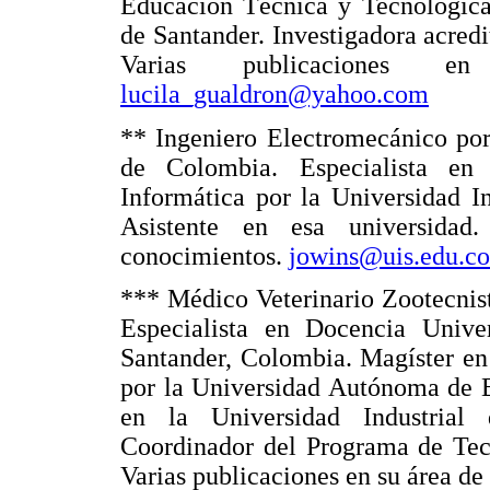
Educación Técnica y Tecnológica
de Santander. Investigadora acr
Varias publicaciones 
lucila_gualdron@yahoo.com
** Ingeniero Electromecánico por
de Colombia. Especialista en
Informática por la Universidad I
Asistente en esa universidad
conocimientos.
jowins@uis.edu.co
*** Médico Veterinario Zootecnis
Especialista en Docencia Univer
Santander, Colombia. Magíster en
por la Universidad Autónoma de B
en la Universidad Industrial
Coordinador del Programa de Tecn
Varias publicaciones en su área de