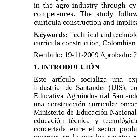
in the agro-industry through c
competences. The study follows
curricula construction and implica
Keywords:
Technical and technolo
curricula construction, Colombian
Recibido: 19-11-2009 Aprobado: 
1. INTRODUCCIÓN
Este artículo socializa una ex
Industrial de Santander (UIS), c
Educativa Agroindustrial Santande
una construcción curricular enca
Ministerio de Educación Nacional
educación técnica y tecnológica
concertada entre el sector prod
vivencia en la que los agentes e