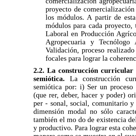
comercialización agropecuaria
proyecto de comercialización 
los módulos. A partir de est
módulos para cada proyecto, 
Laboral en Producción Agríco
Agropecuaria y Tecnólogo A
Validación, proceso realizado
focales para lograr la coherenc
2.2. La construcción curricular
semiótica.
La construcción cur
semiótica por: i) Ser un proceso
(que rer, deber, hacer y poder) ori
per - sonal, social, comunitario y
dimensión modal no sólo caracte
también el mo do de existencia de
y productivo. Para lograr esta coh
manera como se muestra en el cua