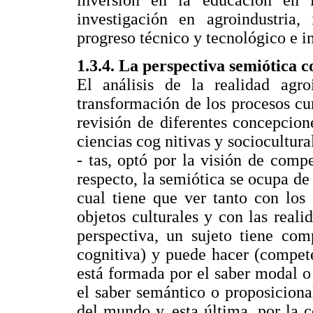
inversión en la educación en l
investigación en agroindustria, 
progreso técnico y tecnológico e i
1.3.4. La perspectiva semiótica 
El análisis de la realidad agro
transformación de los procesos cur
revisión de diferentes concepcion
ciencias cog nitivas y sociocultura
- tas, optó por la visión de comp
respecto, la semiótica se ocupa de
cual tiene que ver tanto con los
objetos culturales y con las reali
perspectiva, un sujeto tiene co
cognitiva) y puede hacer (compet
está formada por el saber modal o
el saber semántico o proposicional
del mundo y, esta última, por la 