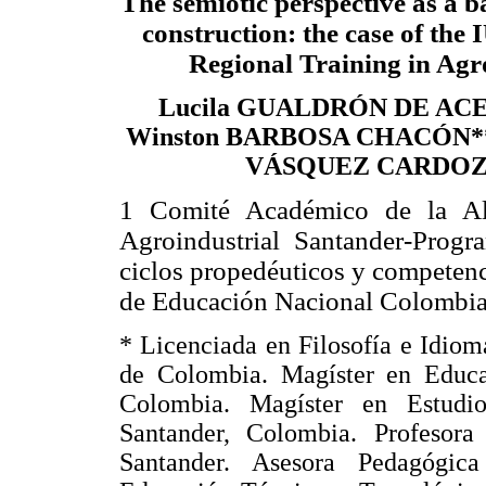
The semiotic perspective as a b
construction: the case of the
Regional Training in Agr
Lucila GUALDRÓN DE ACE
Winston BARBOSA CHACÓN**; 
VÁSQUEZ CARDOZ
1 Comité Académico de la Al
Agroindustrial Santander-Pro
ciclos propedéuticos y competenc
de Educación Nacional Colomb
* Licenciada en Filosofía e Idio
de Colombia. Magíster en Educa
Colombia. Magíster en Estudi
Santander, Colombia. Profesora 
Santander. Asesora Pedagógic