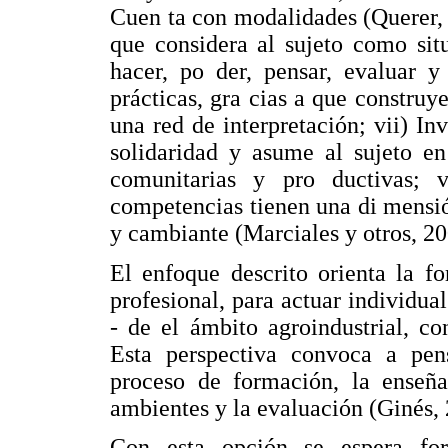
Cuen ta con modalidades (Querer, d
que considera al sujeto como sit
hacer, po der, pensar, evaluar y
prácticas, gra cias a que construy
una red de interpretación; vii) Inv
solidaridad y asume al sujeto en
comunitarias y pro ductivas; v
competencias tienen una di mensió
y cambiante (Marciales y otros, 20
El enfoque descrito orienta la f
profesional, para actuar individua
- de el ámbito agroindustrial, co
Esta perspectiva convoca a pens
proceso de formación, la enseñan
ambientes y la evaluación (Ginés, 
Con esta opción se espera fort