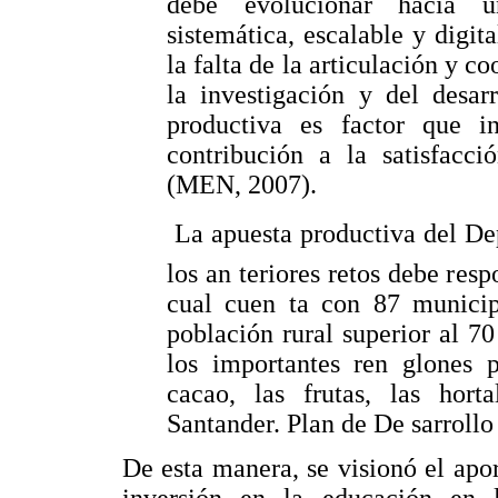
debe evolucionar hacia u
sistemática, escalable y digit
la falta de la articulación y c
la investigación y del desar
productiva es factor que i
contribución a la satisfacc
(MEN, 2007).
 La apuesta productiva del D
los an teriores retos debe res
cual cuen ta con 87 municip
población rural superior al 7
los importantes ren glones p
cacao, las frutas, las hor
Santander. Plan de De sarrollo
De esta manera, se visionó el apo