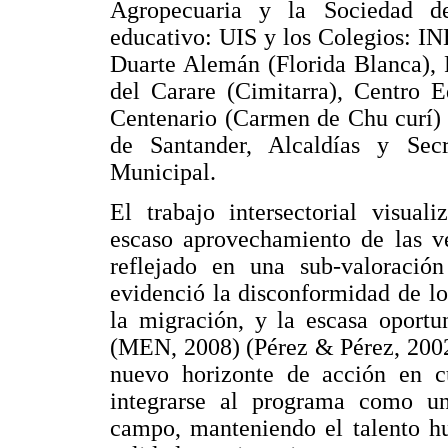
Agropecuaria y la Sociedad de
educativo: UIS y los Colegios: I
Duarte Alemán (Florida Blanca), 
del Carare (Cimitarra), Centro 
Centenario (Carmen de Chu curí)
de Santander, Alcaldías y Sec
Municipal.
El trabajo intersectorial visual
escaso aprovechamiento de las ve
reflejado en una sub-valoración
evidenció la disconformidad de l
la migración, y la escasa oportu
(MEN, 2008) (Pérez & Pérez, 2002
nuevo horizonte de acción en c
integrarse al programa como un
campo, manteniendo el talento h