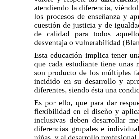
atendiendo la diferencia, viéndo
los procesos de enseñanza y apr
cuestión de justicia y de iguald
de calidad para todos aquell
desventaja o vulnerabilidad (Blanc
Esta educación implica tener una
que cada estudiante tiene unas n
son producto de los múltiples f
incidido en su desarrollo y apr
diferentes, siendo ésta una condi
Es por ello, que para dar respue
flexibilidad en el diseño y aplic
inclusivas deben desarrollar m
diferencias grupales e individua
niñas, y al desarrollo profesional