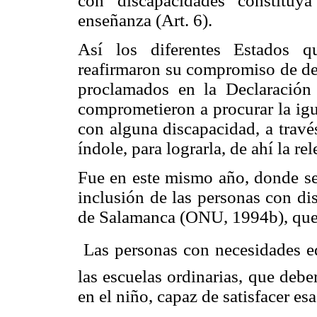
con discapacidades constituy
enseñanza (Art. 6).
Así los diferentes Estados q
reafirmaron su compromiso de de
proclamados en la Declaració
comprometieron a procurar la igu
con alguna discapacidad, a travé
índole, para lograrla, de ahí la re
Fue en este mismo año, donde se 
inclusión de las personas con di
de Salamanca (ONU, 1994b), que s

Las personas con necesidades ed
las escuelas ordinarias, que deb
en el niño, capaz de satisfacer es