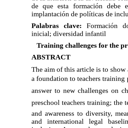
de que esta formación debe es
implantación de políticas de inclu
Palabras clave:
Formación do
inicial; diversidad infantil
Training challenges for the pr
ABSTRACT
The aim of this article is to show
a foundation to teachers trainin
answer to new challenges on chil
preschool teachers training; the 
and awareness to diversity, me
and international legal basel