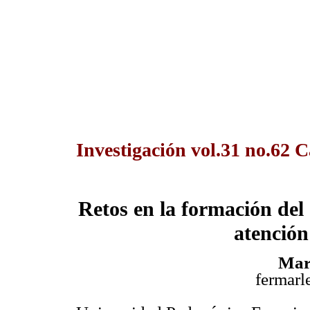
Investigación vol.31 no.62 
Retos en la formación del
atención
Mar
fermar