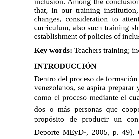
inclusion. Among the conclusions
that, in our training institutio
changes, consideration to atten
curriculum, also such training s
establishment of policies of inclu
Key words:
Teachers training; i
INTRODUCCIÓN
Dentro del proceso de formación 
venezolanos, se aspira preparar 
como el proceso mediante el cua
dos o más personas que coope
propósito de producir un con
Deporte MEyD-, 2005, p. 49). 