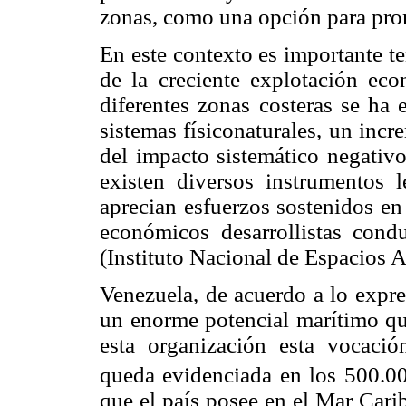
zonas, como una opción para prom
En este contexto es importante t
de la creciente explotación ec
diferentes zonas costeras se ha 
sistemas físiconaturales, un inc
del impacto sistemático negativo
existen diversos instrumentos l
aprecian esfuerzos sostenidos en
económicos desarrollistas condu
(Instituto Nacional de Espacios 
Venezuela, de acuerdo a lo expre
un enorme potencial marítimo qu
esta organización esta vocació
queda evidenciada en los 500.0
que el país posee en el Mar Cari