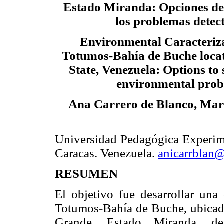
Estado Miranda: Opciones de
los problemas detec
Environmental Caracteriza
Totumos-Bahía de Buche loca
State, Venezuela: Options to 
environmental pro
Ana Carrero de Blanco, Mar
Universidad Pedagógica Experime
Caracas. Venezuela.
anicarrblan
RESUMEN
El objetivo fue desarrollar una 
Totumos-Bahía de Buche, ubicad
Grande, Estado Miranda, des