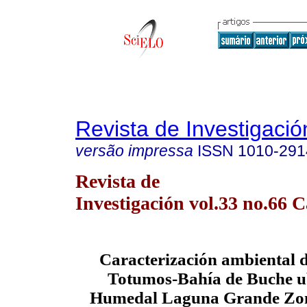
Revista de Investigació
versão impressa
ISSN
1010-291
Revista de
Investigación vol.33 no.66 
Caracterización ambiental d
Totumos-Bahía de Buche ub
Humedal Laguna Grande Zon