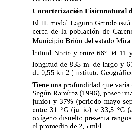
Caracterización Físiconatural 
El Humedal Laguna Grande está 
cerca de la población de Carene
Municipio Brión del estado Miranda
latitud Norte y entre 66º 04 11
longitud de 833 m, de largo y 6
de 0,55 km2 (Instituto Geográfic
Tiene una profundidad que varía 
Según Ramírez (1996), posee una 
junio) y 37% (periodo mayo-sept
entre 31 °C (junio) y 33,5 °C (
oxígeno disuelto presenta rangos 
el promedio de 2,5 ml/l.