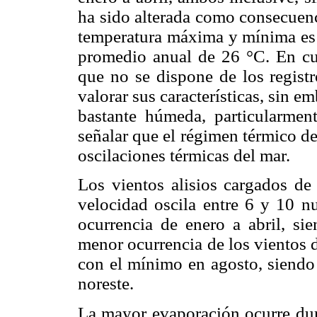
ha sido alterada como consecuenc
temperatura máxima y mínima es 
promedio anual de 26 °C. En cua
que no se dispone de los regist
valorar sus características, sin e
bastante húmeda, particularmen
señalar que el régimen térmico de
oscilaciones térmicas del mar.
Los vientos alisios cargados d
velocidad oscila entre 6 y 10 n
ocurrencia de enero a abril, si
menor ocurrencia de los vientos d
con el mínimo en agosto, siendo 
noreste.
La mayor evaporación ocurre dur