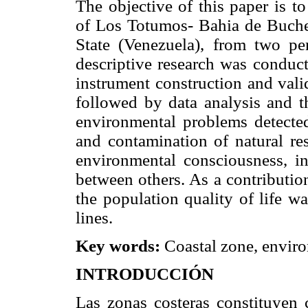
The objective of this paper is t
of Los Totumos- Bahia de Buche,
State (Venezuela), from two per
descriptive research was conduct
instrument construction and vali
followed by data analysis and t
environmental problems detecte
and contamination of natural re
environmental consciousness, i
between others. As a contributio
the population quality of life wa
lines.
Key words:
Coastal zone, enviro
INTRODUCCIÓN
Las zonas costeras constituyen c