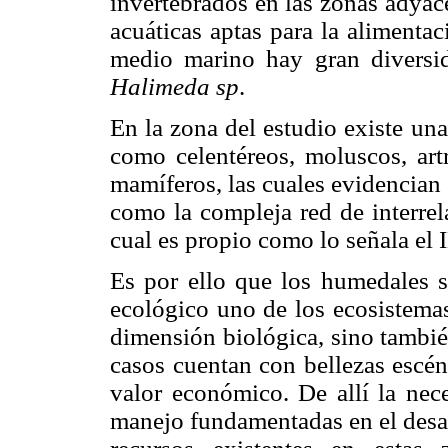
invertebrados en las zonas adyac
acuáticas aptas para la alimenta
medio marino hay gran diversid
Halimeda sp
.
En la zona del estudio existe una
como celentéreos, moluscos, artr
mamíferos, las cuales evidencian 
como la compleja red de interrel
cual es propio como lo señala el
Es por ello que los humedales s
ecológico uno de los ecosistema
dimensión biológica, sino tambié
casos cuentan con bellezas escén
valor económico. De allí la ne
manejo fundamentadas en el desarr