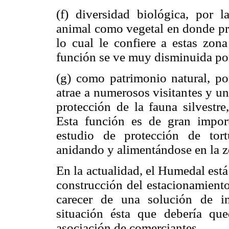
(f) diversidad biológica, por l
animal como vegetal en donde pre
lo cual le confiere a estas zona
función se ve muy disminuida po
(g) como patrimonio natural, po
atrae a numerosos visitantes y un
protección de la fauna silvestre
Esta función es de gran import
estudio de protección de tor
anidando y alimentándose en la z
En la actualidad, el Humedal est
construcción del estacionamient
carecer de una solución de in
situación ésta que debería que
asociación de comerciantes.