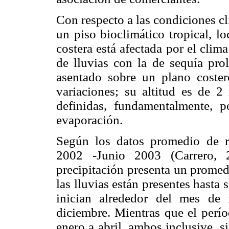
Con respecto a las condiciones cli
un piso bioclimático tropical, lo
costera está afectada por el clim
de lluvias con la de sequía pro
asentado sobre un plano coster
variaciones; su altitud es de 2 
definidas, fundamentalmente, po
evaporación.
Según los datos promedio de r
2002 -Junio 2003 (Carrero, 
precipitación presenta un prome
las lluvias están presentes hasta 
inician alrededor del mes de
diciembre. Mientras que el perí
enero a abril, ambos inclusive, 