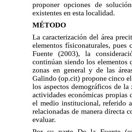
proponer opciones de solución
existentes en esta localidad.
MÉTODO
La caracterización del área prec
elementos físiconaturales, pues
Fuente (2003), la considerac
continúan siendo los elementos q
zonas en general y de las áreas
Galindo (op.cit) propone cinco e
los aspectos demográficos de la z
actividades económicas propias de 
el medio institucional, referido 
relacionadas de manera directa c
evaluar.
Por su parte De la Fuente (op