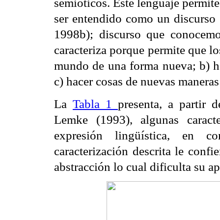
semióticos. Este lenguaje permit
ser entendido como un discurso 
1998b); discurso que conocemo
caracteriza porque permite que lo
mundo de una forma nueva; b) hab
c) hacer cosas de nuevas maneras
La
Tabla 1
presenta, a partir 
Lemke (1993), algunas caracter
expresión lingüística, en co
caracterización descrita le confi
abstracción lo cual dificulta su a