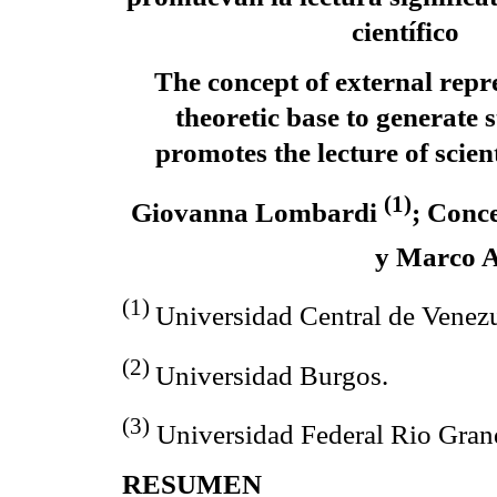
científico
The concept of external repr
theoretic base to generate s
promotes the lecture of scien
(1)
Giovanna Lombardi
; Conc
y Marco A
(1)
Universidad Central de Venez
(2)
Universidad Burgos.
(3)
Universidad Federal Rio Grand
RESUMEN