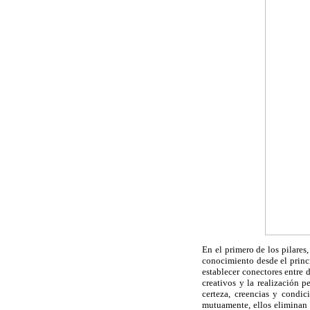
En el primero de los pilares
conocimiento desde el princi
establecer conectores entre 
creativos y la realización p
certeza, creencias y condi
mutuamente, ellos eliminan t