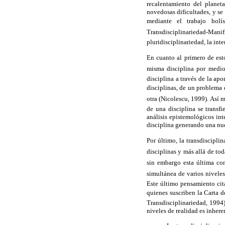
recalentamiento del planet
novedosas dificultades, y se
mediante el trabajo holís
Transdisciplinariedad-Manifi
pluridisciplinariedad, la int
En cuanto al primero de esto
misma disciplina por medio 
disciplina a través de la apo
disciplinas, de un problema d
otra (Nicolescu, 1999). Así 
de una disciplina se transf
análisis epistemológicos int
disciplina generando una nu
Por último, la transdisciplin
disciplinas y más allá de tod
sin embargo esta última com
simultánea de varios niveles
Este último pensamiento cit
quienes suscriben la Carta 
Transdisciplinariedad, 1994)
niveles de realidad es inheren