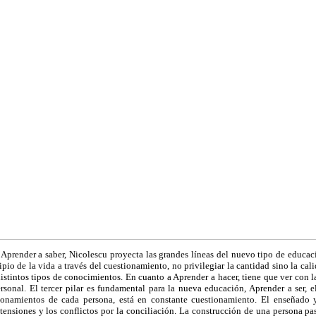
, Aprender a saber, Nicolescu proyecta las grandes líneas del nuevo tipo de educaci
pio de la vida a través del cuestionamiento, no privilegiar la cantidad sino la cal
distintos tipos de conocimientos. En cuanto a Aprender a hacer, tiene que ver con la
ersonal. El tercer pilar es fundamental para la nueva educación, Aprender a ser, e
cionamientos de cada persona, está en constante cuestionamiento. El enseñado 
ensiones y los conflictos por la conciliación. La construcción de una persona pa