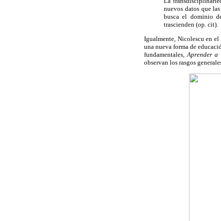
La transdisciplinari
nuevos datos que las 
busca el dominio de
trascienden (op. cit).
Igualmente, Nicolescu en el 
una nueva forma de educación
fundamentales,
Aprender a 
observan los rasgos generale