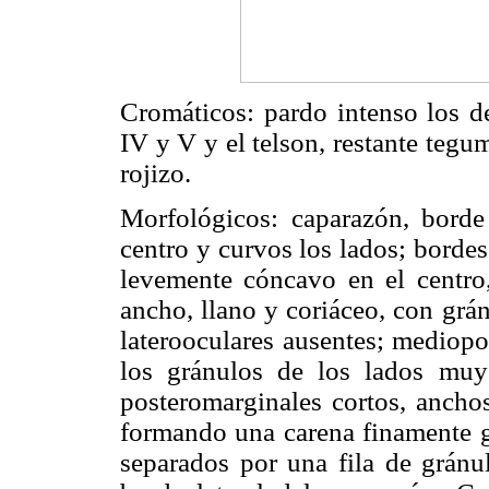
Cromáticos: pardo intenso los d
IV y V y el telson, restante teg
rojizo.
Morfológicos: caparazón, borde
centro y curvos los lados; bordes
levemente cóncavo en el centro,
ancho, llano y coriáceo, con grá
laterooculares ausentes; mediopo
los gránulos de los lados mu
posteromarginales cortos, anchos
formando una carena finamente gr
separados por una fila de gránu