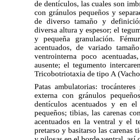
de dentículos, las cuales son imb
con gránulos pequeños y separad
de diverso tamaño y definición
diversa altura y espesor; el tegu
y pequeña granulación. Fémur
acentuados, de variado tamaño 
ventrointerna poco acentuadas
ausente; el tegumento intercare
Tricobotriotaxia de tipo A (Vacho
Patas ambulatorias: trocánteres
externa con gránulos pequeños
dentículos acentuados y en el
pequeños; tibias, las carenas co
acentuados en la ventral y el t
pretarso y basitarso las carenas 
y pilosas en el borde ventral, así 