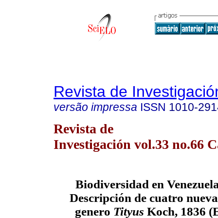
Revista de Investigació
versão impressa
ISSN
1010-291
Revista de
Investigación vol.33 no.66 
Biodiversidad en Venezuela
Descripción de cuatro nuevas
genero
Tityus
Koch, 1836 (E