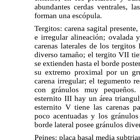
abundantes cerdas ventrales, las
forman una escópula.
Tergitos: carena sagital present
e irregular alineación; ovalada 
carenas laterales de los tergito
diverso tamaño; el tergito VII ti
se extienden hasta el borde poster
su extremo proximal por un gr
carena irregular; el tegumento re
con gránulos muy pequeños. E
esternito III hay un área triangul
esternito V tiene las carenas pa
poco acentuadas y los gránulos 
borde lateral posee gránulos dive
Peines: placa basal media subtria