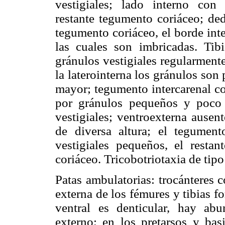
vestigiales; lado interno co
restante tegumento coriáceo; ded
tegumento coriáceo, el borde inte
las cuales son imbricadas. Tibi
gránulos vestigiales regularmente
la laterointerna los gránulos son 
mayor; tegumento intercarenal co
por gránulos pequeños y poco 
vestigiales; ventroexterna ausen
de diversa altura; el tegument
vestigiales pequeños, el resta
coriáceo. Tricobotriotaxia de tip
Patas ambulatorias: trocánteres 
externa de los fémures y tibias f
ventral es denticular, hay ab
externo; en los pretarsos y bas