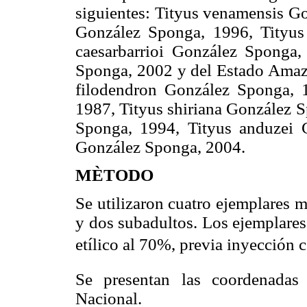
siguientes: Tityus venamensis Go
González Sponga, 1996, Tityus
caesarbarrioi González Sponga,
Sponga, 2002 y del Estado Amazo
filodendron González Sponga, 
1987, Tityus shiriana González S
Sponga, 1994, Tityus anduzei 
González Sponga, 2004.
MÈTODO
Se utilizaron cuatro ejemplares 
y dos subadultos. Los ejemplares
etílico al 70%, previa inyección c
Se presentan las coordenadas 
Nacional.