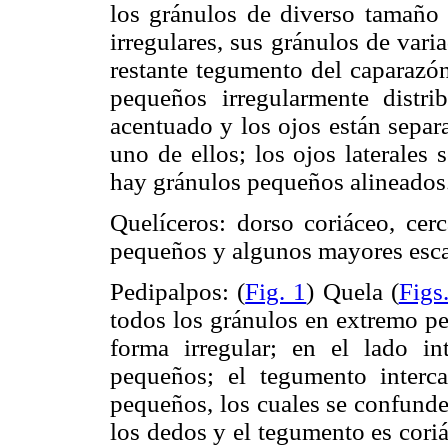
los gránulos de diverso tamaño y
irregulares, sus gránulos de var
restante tegumento del caparazón
pequeños irregularmente distri
acentuado y los ojos están sepa
uno de ellos; los ojos laterales
hay gránulos pequeños alineados
Quelíceros: dorso coriáceo, cer
pequeños y algunos mayores esca
Pedipalpos: (
Fig. 1
) Quela (
Figs
todos los gránulos en extremo pe
forma irregular; en el lado 
pequeños; el tegumento interc
pequeños, los cuales se confunde
los dedos y el tegumento es coriá