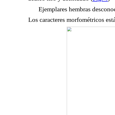
Ejemplares hembras desconoc
Los caracteres morfométricos est