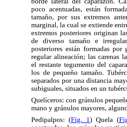
borde lateral del caparazón. Ca
poco acentuadas, están formad
tamaño, por sus extremos anter
marginal, la cual se extiende entr
extremos posteriores originan las
de diverso tamaño e irregular
posteriores están formadas por 
regular alineación; las carenas 
el restante tegumento del capar
los de pequeño tamaño. Tubérc
separados por una distancia mayo
subiguales, situados en un tubérc
Quelíceros: con gránulos pequeño
mano y gránulos mayores, algunos
Pedipalpos: (
Fig. 1
) Quela (
Fi