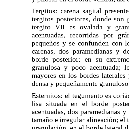
Tergitos: carena sagital presen
tergitos posteriores, donde son 
tergito VII es ovalada y gran
acentuadas, recorridas por g
pequeños y se confunden con los
carenas, dos paramedianas y dos
borde posterior; en su extrem
granulosa y poco acentuada; lo
mayores en los bordes laterales
densa y pequeñamente granuloso
Esternitos: el tegumento es coriác
lisa situada en el borde poste
acentuadas, dos paramedianas y d
tamaño e irregular alineación; e
granulación, en el borde lateral 