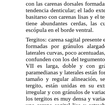
con las carenas dorsales formada
tendencia denticular; el lado ext
basitarso con carenas lisas y el t
tiene abundantes cerdas, las c
escópula en el borde ventral.
Tergitos: carena sagital presente e
formadas por gránulos alargad
laterales curvas, poco acentuadas
confunden con los del tegumento 
VII es larga, doble y con gr
paramedianas y laterales están f
tamaño y regular alineación, se
tergito, están unidas en su e
irregular y con gránulos de vari
los tergitos es muy densa y vari