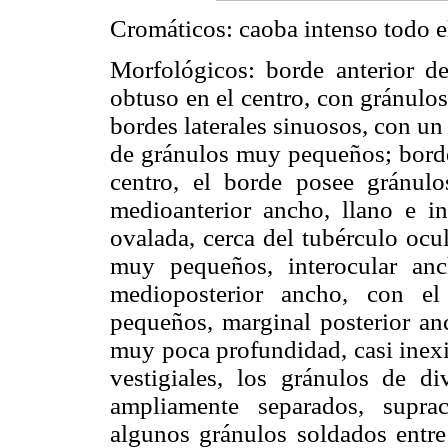
Cromáticos: caoba intenso todo e
Morfológicos: borde anterior d
obtuso en el centro, con gránulos
bordes laterales sinuosos, con un 
de gránulos muy pequeños; borde 
centro, el borde posee gránul
medioanterior ancho, llano e in
ovalada, cerca del tubérculo oc
muy pequeños, interocular anch
medioposterior ancho, con el
pequeños, marginal posterior anc
muy poca profundidad, casi inexi
vestigiales, los gránulos de di
ampliamente separados, supra
algunos gránulos soldados entre 