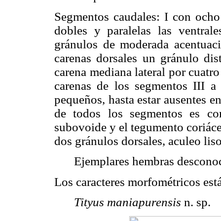
Segmentos caudales: I con ocho c
dobles y paralelas las ventral
gránulos de moderada acentuaci
carenas dorsales un gránulo dist
carena mediana lateral por cuatro 
carenas de los segmentos III a
pequeños, hasta estar ausentes e
de todos los segmentos es cor
subovoide y el tegumento coriáce
dos gránulos dorsales, aculeo lis
Ejemplares hembras desconoc
Los caracteres morfométricos est
Tityus maniapurensis
n. sp.