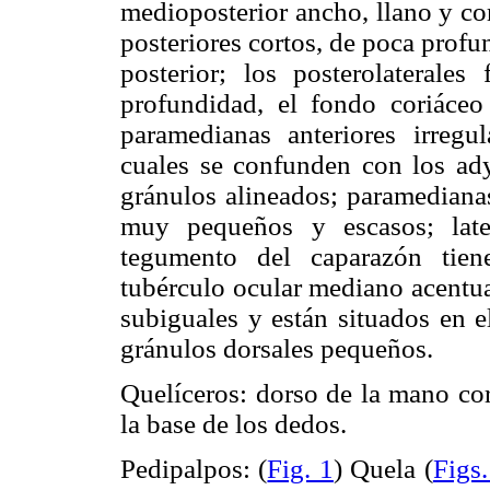
medioposterior ancho, llano y co
posteriores cortos, de poca prof
posterior; los posterolateral
profundidad, el fondo coriáce
paramedianas anteriores irreg
cuales se confunden con los adya
gránulos alineados; paramedianas
muy pequeños y escasos; latera
tegumento del caparazón tie
tubérculo ocular mediano acentua
subiguales y están situados en e
gránulos dorsales pequeños.
Quelíceros: dorso de la mano cor
la base de los dedos.
Pedipalpos: (
Fig. 1
) Quela (
Figs.