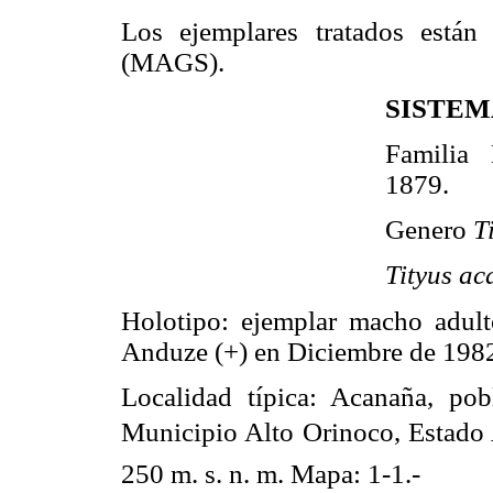
Los ejemplares tratados están
(MAGS).
SISTEM
Familia 
1879.
Genero
T
Tityus ac
Holotipo: ejemplar macho adu
Anduze (+) en Diciembre de 198
Localidad típica: Acanaña, po
Municipio Alto Orinoco, Estado A
250 m. s. n. m. Mapa: 1-1.-