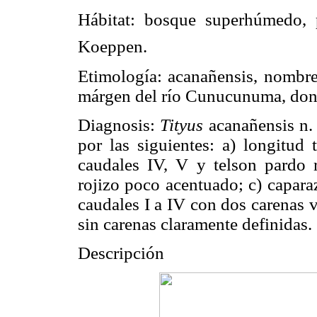
Hábitat: bosque superhúmedo, p
Koeppen.
Etimología: acanañensis, nombre
márgen del río Cunucunuma, donde
Diagnosis:
Tityus
acanañensis n. s
por las siguientes: a) longitud
caudales IV, V y telson pardo r
rojizo poco acentuado; c) capar
caudales I a IV con dos carenas 
sin carenas claramente definidas.
Descripción