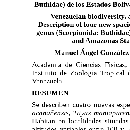
Buthidae) de los Estados Boli
Venezuelan biodiversity. 
Description of four new spaci
genus (Scorpionida: Buthidae)
and Amazonas Stat
Manuel Ángel González
Academia de Ciencias Físicas,
Instituto de Zoología Tropical 
Venezuela
RESUMEN
Se describen cuatro nuevas esp
acanañensis
,
Tityus maniapuren
Habitan en localidades situada
altitudes variables entre 100 y