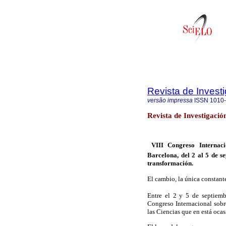
Revista de Invest
versão impressa
ISSN
1010
Revista de Investigaci
 VIII Congreso Internaci
Barcelona, del 2 al 5 de 
transformación.
El cambio, la única constante
Entre el 2 y 5 de septiemb
Congreso Internacional sobr
las Ciencias que en está oca