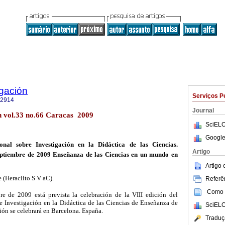
igación
Serviços P
-2914
Journal
ón vol.33 no.66 Caracas 2009
SciELO
Google
onal sobre Investigación en la Didáctica de las Ciencias.
Artigo
septiembre de 2009 Enseñanza de las Ciencias en un mundo en
Artigo
 (Heraclito S V aC).
Referên
Como c
re de 2009 está prevista la celebración de la VIII edición del
e Investigación en la Didáctica de las Ciencias de Enseñanza de
SciELO
sión se celebrará en Barcelona. España.
Traduç