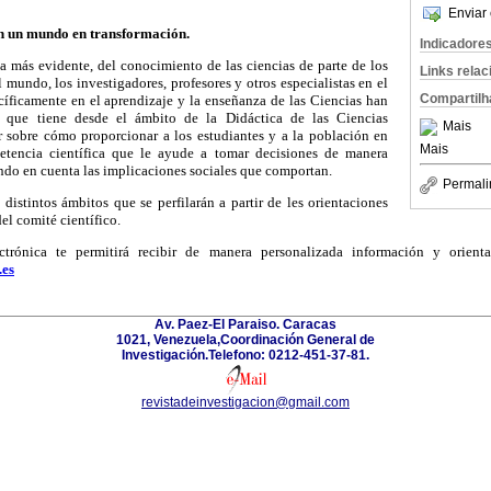
Enviar 
en un mundo en transformación.
Indicadore
a más evidente, del conocimiento de las ciencias de parte de los
Links rela
mundo, los investigadores, profesores y otros especialistas en el
Compartilh
cíficamente en el aprendizaje y la enseñanza de las Ciencias han
a que tiene desde el ámbito de la Didáctica de las Ciencias
Mais
ir sobre cómo proporcionar a los estudiantes y a la población en
Mais
tencia científica que le ayude a tomar decisiones de manera
ndo en cuenta las implicaciones sociales que comportan.
Permali
 distintos ámbitos que se perfilarán a partir de les orientaciones
el comité científico.
ctrónica te permitirá recibir de manera personalizada información y orient
.es
Av. Paez-El Paraiso. Caracas
1021, Venezuela,Coordinación General de
Investigación.Telefono: 0212-451-37-81.
revistadeinvestigacion@gmail.com