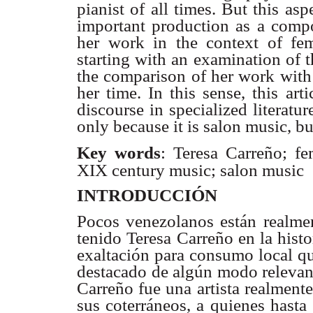
pianist of all times. But this as
important production as a compos
her work in the context of fe
starting with an examination of 
the comparison of her work with 
her time. In this sense, this art
discourse in specialized literat
only because it is salon music, b
: Teresa Carreño; f
Key words
XIX century music; salon music
INTRODUCCIÓN
Pocos venezolanos están realmen
tenido Teresa Carreño en la histo
exaltación para consumo local qu
destacado de algún modo relevante
Carreño fue una artista realment
sus coterráneos, a quienes hasta 