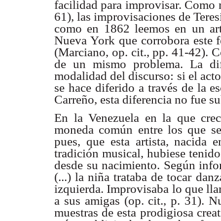
facilidad para improvisar. Como 
61), las improvisaciones de Teres
como en 1862 leemos en un art
Nueva York que corrobora este fe
(Marciano, op. cit., pp. 41-42).
de un mismo problema. La dife
modalidad del discurso: si el acto
se hace diferido a través de la e
Carreño, esta diferencia no fue su
En la Venezuela en la que crec
moneda común entre los que se 
pues, que esta artista, nacida 
tradición musical, hubiese tenido
desde su nacimiento. Según info
(...) la niña trataba de tocar d
izquierda. Improvisaba lo que ll
a sus amigas (op. cit., p. 31).
muestras de esta prodigiosa crea