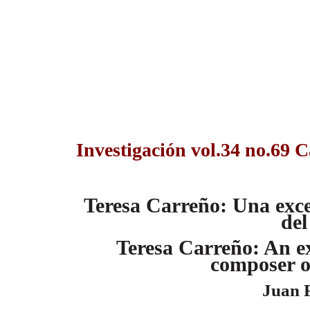
Investigación vol.34 no.69 
Teresa Carreño: Una exc
del
Teresa Carreño: An e
composer o
Juan 