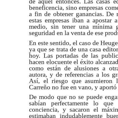
de aquél entonces. Las casas ed
beneficencia, sino empresas come
a fin de obtener ganancias. De 
estas empresas iban a apostar 
medio, sin tener una mínima g
seguridad en la venta de ese prod
En este sentido, el caso de Heugel
ya que se trata de una casa edit
hoy. Las portadas de las publi
hacen elocuente el éxito alcanza
como están de alusiones a otr
autora, y de referencias a los g
Así, el riesgo que asumieron l
Carreño no fue en vano, y aportó 
De modo que no se puede engaña
sabían perfectamente lo que
conciencia, y sacaron el máx
estimaban indudablemente bue