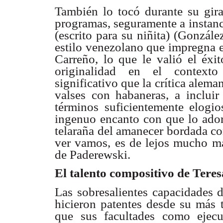
También lo tocó durante su gir
programas, seguramente a instanci
(escrito para su niñita) (Gonzál
estilo venezolano que impregna e
Carreño, lo que le valió el éxi
originalidad en el contexto
significativo que la crítica alem
valses con habaneras, a incluir
términos suficientemente elogio
ingenuo encanto con que lo ador
telaraña del amanecer bordada con g
ver vamos, es de lejos mucho má
de Paderewski.
El talento compositivo de Tere
Las sobresalientes capacidades 
hicieron patentes desde su más 
que sus facultades como ejecu