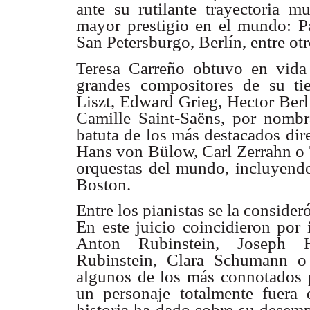
ante su rutilante trayectoria m
mayor prestigio en el mundo: P
San Petersburgo, Berlín, entre otr
Teresa Carreño obtuvo en vida
grandes compositores de su t
Liszt, Edward Grieg, Hector Ber
Camille Saint-Saëns, por nombr
batuta de los más destacados dir
Hans von Bülow, Carl Zerrahn o 
orquestas del mundo, incluyendo
Boston.
Entre los pianistas se la conside
En este juicio coincidieron por
Anton Rubinstein, Joseph 
Rubinstein, Clara Schumann o
algunos de los más connotados p
un personaje totalmente fuera d
historia ha dado sobre su desem