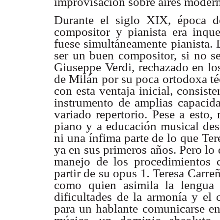
improvisación sobre aires modern
Durante el siglo XIX, época de
compositor y pianista era inqu
fuese simultáneamente pianista. 
ser un buen compositor, si no se
Giuseppe Verdi, rechazado en lo
de Milán por su poca ortodoxa té
con esta ventaja inicial, consis
instrumento de amplias capacida
variado repertorio. Pese a esto
piano y a educación musical de
ni una ínfima parte de lo que Te
ya en sus primeros años. Pero lo
manejo de los procedimientos 
partir de su opus 1
.
Teresa Carreñ
como quien asimila la lengua 
dificultades de la armonía y el 
para un hablante comunicarse en