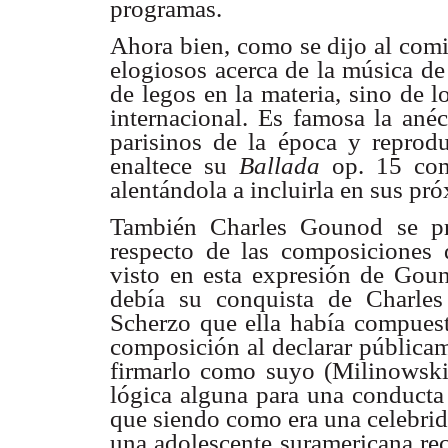
programas.
Ahora bien, como se dijo al comi
elogiosos acerca de la música de
de legos en la materia, sino de 
internacional. Es famosa la anéc
parisinos de la época y reprodu
enaltece su
Ballada
op. 15 com
alentándola a incluirla en sus p
También Charles Gounod se pr
respecto de las composiciones 
visto en esta expresión de Gouno
debía su conquista de Charles
Scherzo que ella había compues
composición al declarar públic
firmarlo como suyo (Milinowski,
lógica alguna para una conducta 
que siendo como era una celebrid
una adolescente suramericana rec