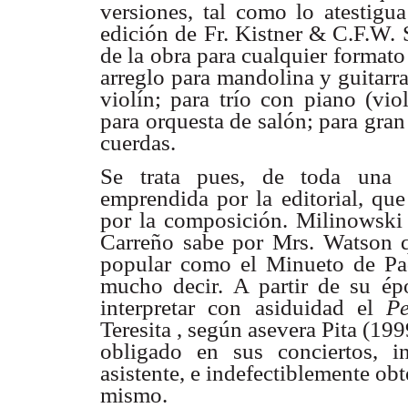
versiones, tal como lo atestig
edición de Fr. Kistner & C.F.W. S
de la obra para cualquier formato
arreglo para mandolina y guitarr
violín; para trío con piano (vio
para orquesta de salón; para gra
cuerdas.
Se trata pues, de toda una c
emprendida por la editorial, que
por la composición. Milinowski d
Carreño sabe por Mrs. Watson que
popular como el Minueto de Pade
mucho decir. A partir de su ép
interpretar con asiduidad el
Pe
Teresita , según asevera Pita (1
obligado en sus conciertos, i
asistente, e indefectiblemente obt
mismo.