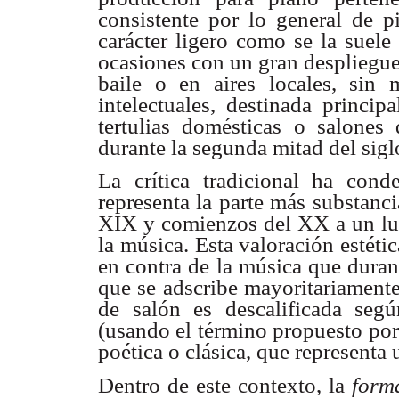
consistente por lo general de p
carácter ligero como se la suele 
ocasiones con un gran despliegue
baile o en aires locales, sin 
intelectuales, destinada princip
tertulias domésticas o salones
durante la segunda mitad del sig
La crítica tradicional ha con
representa la parte más substanc
XIX y comienzos del XX a un luga
la música. Esta valoración estéti
en contra de la música que duran
que se adscribe mayoritariamente
de salón es descalificada según 
(usando el término propuesto por
poética o clásica, que represent
Dentro de este contexto, la
form