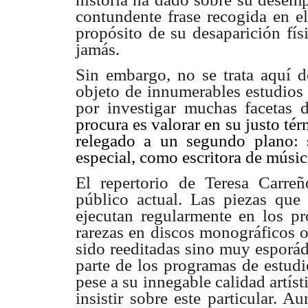
contundente frase recogida en e
propósito de su desaparición fís
jamás.
Sin embargo, no se trata aquí de
objeto de innumerables estudios 
por investigar muchas facetas 
procura es valorar en su justo tér
relegado a un segundo plano:
especial, como escritora de músic
El repertorio de Teresa Carre
público actual. Las piezas que
ejecutan regularmente en los p
rarezas en discos monográficos 
sido reeditadas sino muy esporád
parte de los programas de estudi
pese a su innegable calidad artíst
insistir sobre este particular. 