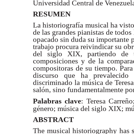
Universidad Central de Venezuela
RESUMEN
La historiografía musical ha vist
de las grandes pianistas de todos 
opacado sin duda su importante 
trabajo procura reivindicar su o
del siglo XIX, partiendo de
composiciones y de la comparac
compositoras de su tiempo. Para e
discurso que ha prevalecido 
discriminado la música de Teresa
salón, sino fundamentalmente por 
: Teresa Carreñ
Palabras clave
género; música del siglo XIX; mú
ABSTRACT
The musical historiography has s