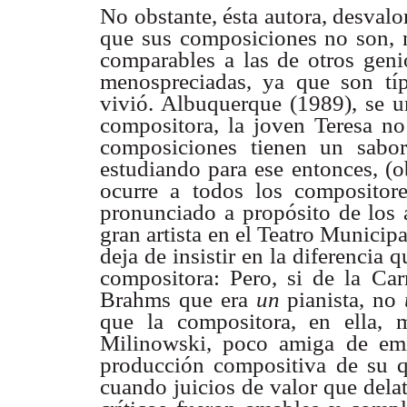
No obstante, ésta autora, desvalor
que sus composiciones no son, 
comparables a las de otros geni
menospreciadas, ya que son típ
vivió. Albuquerque (1989), se 
compositora, la joven Teresa no
composiciones tienen un sabor
estudiando para ese entonces, (o
ocurre a todos los compositore
pronunciado a propósito de los a
gran artista en el Teatro Municip
deja de insistir en la diferencia 
compositora: Pero, si de la Car
Brahms que era
un
pianista, no
que la compositora, en ella, m
Milinowski, poco amiga de emit
producción compositiva de su q
cuando juicios de valor que delata