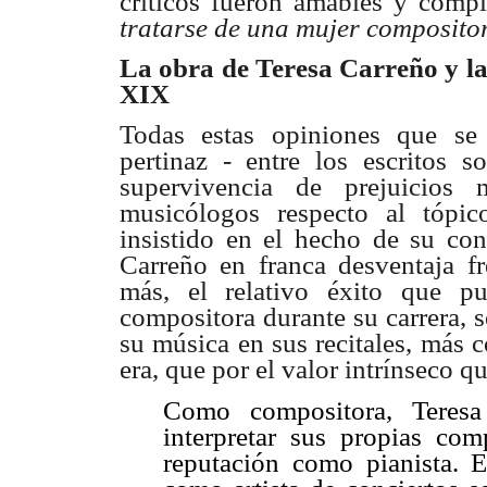
críticos fueron amables y compl
tratarse de una mujer composito
La obra de Teresa Carreño y la
XIX
Todas estas opiniones que se
pertinaz - entre los escritos s
supervivencia de prejuicios
musicólogos respecto al tópi
insistido en el hecho de su co
Carreño en franca desventaja f
más, el relativo éxito que p
compositora durante su carrera, se 
su música en sus recitales, más 
era, que por el valor intrínseco q
Como compositora, Teresa
interpretar sus propias com
reputación como pianista. 