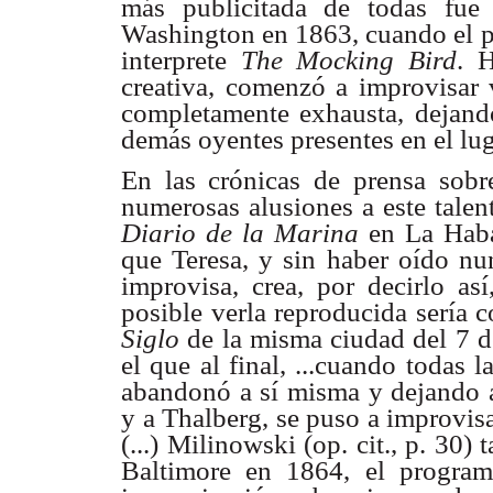
más publicitada de todas fue
Washington en 1863, cuando el pr
interprete
The Mocking Bird
. 
creativa, comenzó a improvisar 
completamente exhausta, dejand
demás oyentes presentes en el lug
En las crónicas de prensa sobr
numerosas alusiones a este talen
Diario de la Marina
en La Hab
que Teresa, y sin haber oído nu
improvisa, crea, por decirlo a
posible verla reproducida sería 
Siglo
de la misma ciudad del 7 de
el que al final, ...cuando todas 
abandonó a sí misma y dejando a
y a Thalberg, se puso a improvis
(...) Milinowski (op. cit., p. 30
Baltimore en 1864, el progra