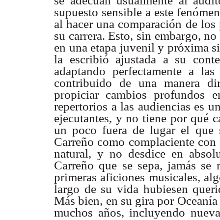
se adecuan usualmente al audit
supuesto sensible a este fenómen
al hacer una comparación de los 
su carrera. Esto, sin embargo, no
en una etapa juvenil y próxima s
la escribió ajustada a su con
adaptando perfectamente a las
contribuido de una manera di
propiciar cambios profundos e
repertorios a las audiencias es u
ejecutantes, y no tiene por qué c
un poco fuera de lugar el que 
Carreño como complaciente con e
natural, y no desdice en absol
Carreño que se sepa, jamás se 
primeras aficiones musicales, al
largo de su vida hubiesen querid
Más bien, en su gira por Oceanía
muchos años, incluyendo nueva