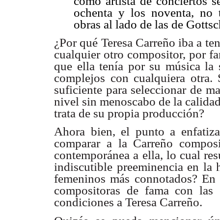
como artista de conciertos s
ochenta y los noventa, no 
obras al lado de las de Gotts
¿Por qué Teresa Carreño iba a ten
cualquier otro compositor, por f
que ella tenía por su música la 
complejos con cualquiera otra. S
suficiente para seleccionar de m
nivel sin menoscabo de la calidad
trata de su propia producción?
Ahora bien, el punto a enfatizar
comparar a la Carreño composi
contemporánea a ella, lo cual res
indiscutible preeminencia en la 
femeninos más connotados? En r
compositoras de fama con las 
condiciones a Teresa Carreño.