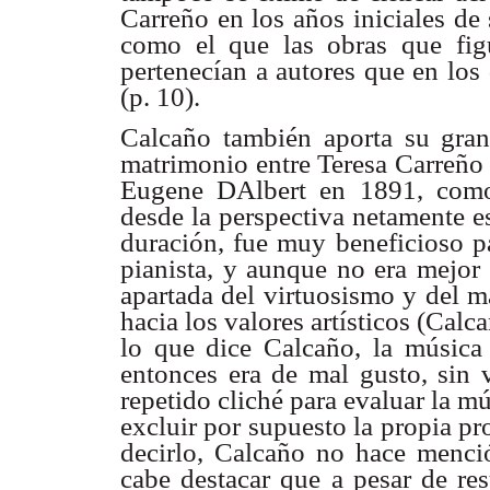
Carreño en los años iniciales de 
como el que las obras que fig
pertenecían a autores que en los 
(p. 10).
Calcaño también aporta su grano
matrimonio entre Teresa Carreño 
Eugene DAlbert en 1891, como
desde la perspectiva netamente es
duración, fue muy beneficioso pa
pianista, y aunque no era mejor 
apartada del virtuosismo y del m
hacia los valores artísticos (Cal
lo que dice Calcaño, la música 
entonces era de mal gusto, sin v
repetido cliché para evaluar la m
excluir por supuesto la propia p
decirlo, Calcaño no hace menci
cabe destacar que a pesar de res