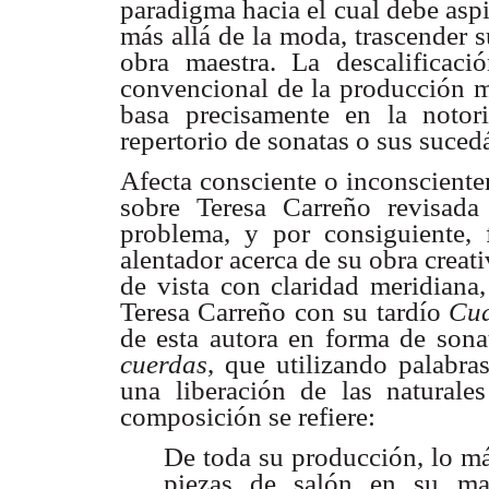
paradigma hacia el cual debe asp
más allá de la moda, trascender 
obra maestra. La descalificaci
convencional de la producción mu
basa precisamente en la notor
repertorio de sonatas o sus suced
Afecta consciente o inconscienteme
sobre Teresa Carreño revisada 
problema, y por consiguiente, 
alentador acerca de su obra creat
de vista con claridad meridiana,
Teresa Carreño con su tardío
Cua
de esta autora en forma de sona
cuerdas
, que utilizando palabra
una liberación de las naturale
composición se refiere:
De toda su producción, lo má
piezas de salón en su ma