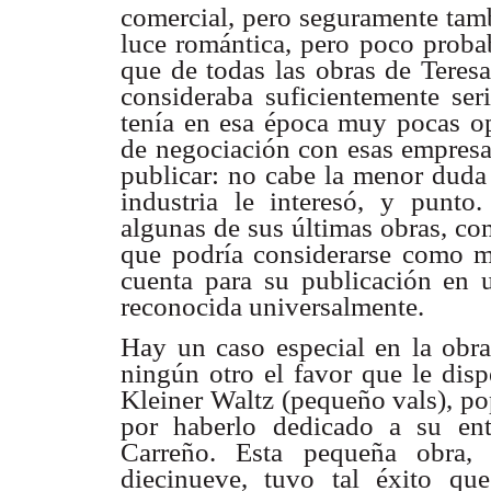
comercial, pero seguramente tamb
luce romántica, pero poco proba
que de todas las obras de Teres
consideraba suficientemente seri
tenía en esa época muy pocas o
de negociación con esas empresa
publicar: no cabe la menor duda
industria le interesó, y punt
algunas de sus últimas obras, c
que podría considerarse como mú
cuenta para su publicación en
reconocida universalmente.
Hay un caso especial en la obr
ningún otro el favor que le disp
Kleiner Waltz (pequeño vals), po
por haberlo dedicado a su ent
Carreño. Esta pequeña obra, 
diecinueve, tuvo tal éxito q