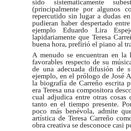
sido sistemáticamente sube
(principalmente por algunos co
repercutido sin lugar a dudas en
pudieran haber despertado entre 
ejemplo Eduardo Lira Espej
lapidariamente que Teresa Carre
buena hora, prefirió el piano al tr
A menudo se encuentran en la li
favorables respecto de su músic
de una adecuada difusión de s
ejemplo, en el prólogo de José A
la biografía de Carreño escrita 
era Teresa una compositora descol
cual adjudica entre otras cosas
tanto en el tiempo presente. P
poco más benévola, admite que 
artística de Teresa Carreño como
obra creativa se desconoce casi po