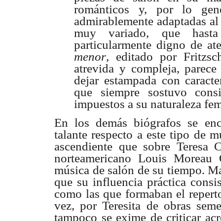
románticos y, por lo gene
admirablemente adaptadas al 
muy variado, que hast
particularmente digno de a
menor
, editado por Fritzs
atrevida y compleja, parece
dejar estampada con caracter
que siempre sostuvo cons
impuestos a su naturaleza fem
En los demás biógrafos se encu
talante respecto a este tipo de 
ascendiente que sobre Teresa C
norteamericano Louis Moreau 
música de salón de su tiempo. Ma
que su influencia práctica cons
como las que formaban el reperto
vez, por Teresita de obras semej
tampoco se exime de criticar acr