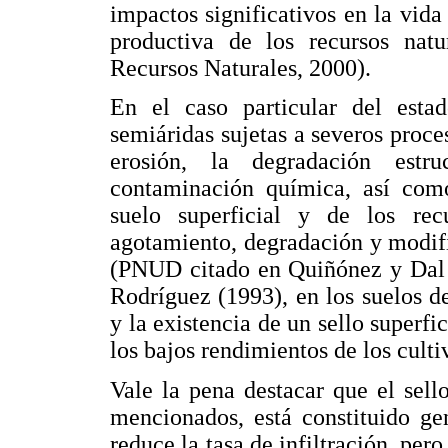
impactos significativos en la vida
productiva de los recursos nat
Recursos Naturales, 2000).
En el caso particular del esta
semiáridas sujetas a severos proce
erosión, la degradación estr
contaminación química, así com
suelo superficial y de los rec
agotamiento, degradación y modif
(PNUD citado en Quiñónez y Dal 
Rodríguez (1993), en los suelos del
y la existencia de un sello superf
los bajos rendimientos de los culti
Vale la pena destacar que el sello
mencionados, está constituido ge
reduce la tasa de infiltración, per