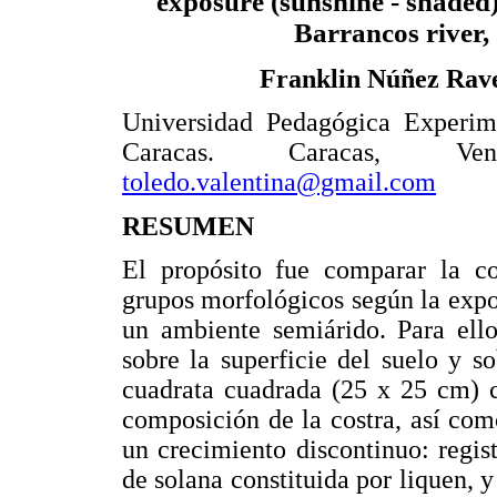
exposure (sunshine - shaded),
Barrancos river, 
Franklin Núñez Rave
Universidad Pedagógica Experime
Caracas. Caracas, V
toledo.valentina@gmail.com
RESUMEN
El propósito fue comparar la co
grupos morfológicos según la expo
un ambiente semiárido. Para ello
sobre la superficie del suelo y 
cuadrata cuadrada (25 x 25 cm) co
composición de la costra, así com
un crecimiento discontinuo: regi
de solana constituida por liquen, y