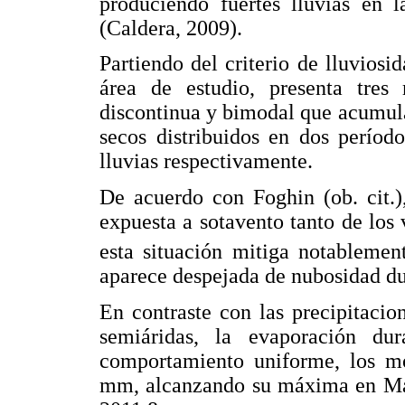
produciendo fuertes lluvias en l
(Caldera, 2009).
Partiendo del criterio de lluviosi
área de estudio, presenta tres 
discontinua y bimodal que acumulan
secos distribuidos en dos perío
lluvias respectivamente.
De acuerdo con Foghin (ob. cit.)
expuesta a sotavento tanto de los 
esta situación mitiga notablemen
aparece despejada de nubosidad du
En contraste con las precipitacio
semiáridas, la evaporación d
comportamiento uniforme, los mo
mm, alcanzando su máxima en Ma