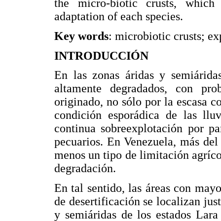
the micro-biotic crusts, whic
adaptation of each species.
Key words
: microbiotic crusts; e
INTRODUCCIÓN
En las zonas áridas y semiáridas
altamente degradados, con prob
originado, no sólo por la escasa c
condición esporádica de las llu
continua sobreexplotación por pa
pecuarios. En Venezuela, más del 
menos un tipo de limitación agríco
degradación.
En tal sentido, las áreas con may
de desertificación se localizan ju
y semiáridas de los estados Lara