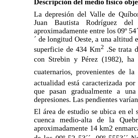
Descripción del medio físico obje
La depresión del Valle de Quíbor
Juan Bautista Rodríguez del
aproximadamente entre los 09º 54´ 
´ de longitud Oeste, a una altitud 
2
superficie de 434 Km
.Se trata 
con Strebin y Pérez (1982), ha s
cuaternarios, provenientes de la
actualidad está caracterizada por 
que pasan gradualmente a una 
depresiones. Las pendientes varían
El área de estudio se ubica en el 
cuenca medio-alta de la Queb
aproximadamente 14 km2 enmarcad