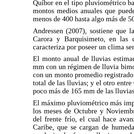
Quíbor en el tipo pluviométrico ba
montos medios anuales que pueden
menos de 400 hasta algo más de 
Andressen (2007), sostiene que la
Carora y Barquisimeto, en las c
caracteriza por poseer un clima se
El monto anual de lluvias estima
mm con un régimen de lluvia bimo
con un monto promedio registrado
total de las lluvias; y el otro en
poco más de 165 mm de las lluvias 
El máximo pluviométrico más impor
los meses de Octubre y Noviembre
del frente frío, el cual hace ava
Caribe, que se cargan de humeda