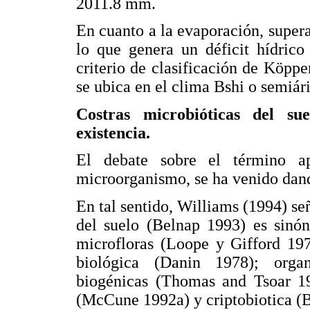
2011.8 mm.
En cuanto a la evaporación, supera
lo que genera un déficit hídric
criterio de clasificación de Köppe
se ubica en el clima Bshi o semiár
Costras microbióticas del su
existencia.
El debate sobre el término ap
microorganismo, se ha venido dand
En tal sentido, Williams (1994) se
del suelo (Belnap 1993) es sinón
microfloras (Loope y Gifford 197
biológica (Danin 1978); orga
biogénicas (Thomas and Tsoar 19
(McCune 1992a) y criptobiotica (