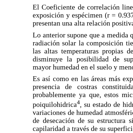
El Coeficiente de correlación lin
exposición y espécimen (r = 0.937
presentan una alta relación positi
Lo anterior supone que a medida 
radiación solar la composición ti
las altas temperaturas propias d
disminuye la posibilidad de su
mayor humedad en el suelo y meno
Es así como en las áreas más expu
presencia de costras constitui
probablemente ya que, estos mic
4
poiquilohidrica
, su estado de hid
variaciones de humedad atmosférica
de desecación de su estructura s
capilaridad a través de su superfici