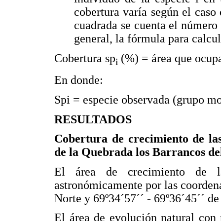
cobertura varía según el caso 
cuadrada se cuenta el número
general, la fórmula para calcul
Cobertura sp
(%) = área que ocupa
i
En donde:
Spi = especie observada (grupo m
RESULTADOS
Cobertura de crecimiento de las
de la Quebrada los Barrancos de
El área de crecimiento de la
astronómicamente por las coordenad
Norte y 69º34´57´´ - 69º36´45´´ de
El área de evolución natural con