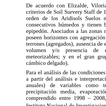
De acuerdo con Elizalde, Viloria
criterios de Soil Survery Staff de 1
orden de los Aridisols Suelos
consecutivos húmedos y tienen b
epipedón. Asociados a las zonas 
poseen horizontes con agregación 
terrones (agregados), ausencia de 
volumen y/o presencia de can
meteorizables; y en el gran gr
cámbico delgado).
Para el análisis de las condiciones
a partir del análisis e interpre
anuales) de variables como 
precipitación media, evaporaci
comprendido entre 1998 – 2008,
Instituto Nacional de Investigacion