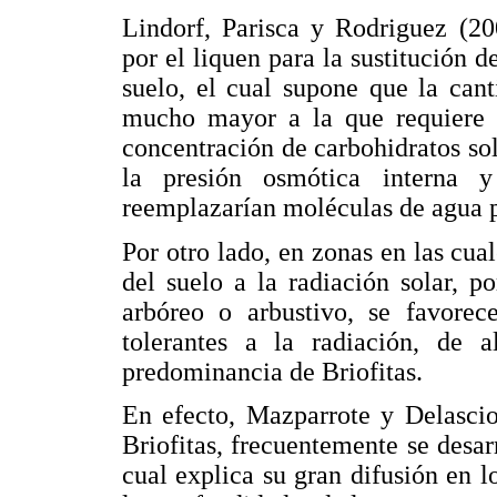
Lindorf, Parisca y Rodriguez (2
por el liquen para la sustitución d
suelo, el cual supone que la cant
mucho mayor a la que requiere e
concentración de carbohidratos so
la presión osmótica interna y
reemplazarían moléculas de agua p
Por otro lado, en zonas en las cua
del suelo a la radiación solar, 
arbóreo o arbustivo, se favorec
tolerantes a la radiación, de 
predominancia de Briofitas.
En efecto, Mazparrote y Delascio 
Briofitas, frecuentemente se desar
cual explica su gran difusión en l