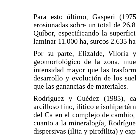
Para esto último, Gasperi (197
erosionadas sobre un total de 26.
Quíbor, especificando la superfic
laminar 11.000 ha, surcos 2.635 ha
Por su parte, Elizalde, Viloria 
geomorfológico de la zona, mues
intensidad mayor que las trasform
desarrollo y evolución de los su
que las ganancias de materiales.
Rodríguez y Guédez (1985), ca
arcilloso fino, ilítico e isohiperté
del Ca en el complejo de cambio,
cuanto a la mineralogía, Rodríguez
dispersivas (ilita y pirofilita) y e