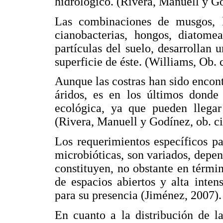
hidrológico. (Rivera, Manuell y Go
Las combinaciones de musgos, lí
cianobacterias, hongos, diatome
partículas del suelo, desarrollan 
superficie de éste. (Williams, Ob. c
Aunque las costras han sido encont
áridos, es en los últimos donde
ecológica, ya que pueden llegar
(Rivera, Manuell y Godínez, ob. ci
Los requerimientos específicos pa
microbióticas, son variados, depen
constituyen, no obstante en térmi
de espacios abiertos y alta inte
para su presencia (Jiménez, 2007).
En cuanto a la distribución de la