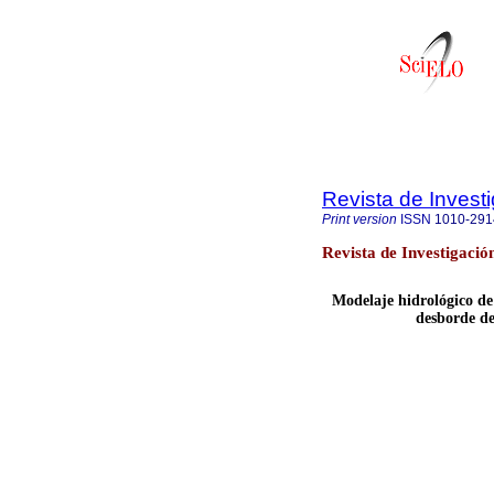
Revista de Invest
Print version
ISSN
1010-291
Revista de Investigació
Modelaje hidrológico de 
desborde de