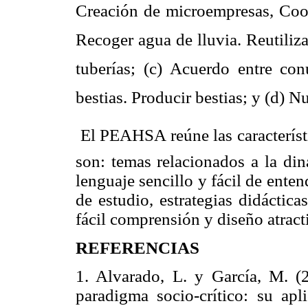
Creación de microempresas, Coop
Recoger agua de lluvia. Reutiliza
tuberías; (c) Acuerdo entre c
bestias. Producir bestias; y (d) 
 El PEAHSA reúne las caracterís
son: temas relacionados a la di
lenguaje sencillo y fácil de enten
de estudio, estrategias didáctic
fácil comprensión y diseño atrac
REFERENCIAS
1. Alvarado, L. y García, M. (2
paradigma socio-crítico: su apl