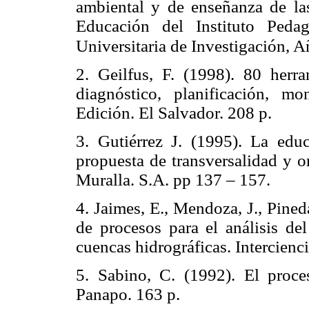
ambiental y de enseñanza de las
Educación del Instituto Peda
Universitaria de Investigación, A
2. Geilfus, F. (1998). 80 herram
diagnóstico, planificación, m
Edición. El Salvador. 208 p.
3. Gutiérrez J. (1995). La edu
propuesta de transversalidad y o
Muralla. S.A. pp 137 – 157.
4. Jaimes, E., Mendoza, J., Pine
de procesos para el análisis de
cuencas hidrográficas. Intercienc
5. Sabino, C. (1992). El proce
Panapo. 163 p.