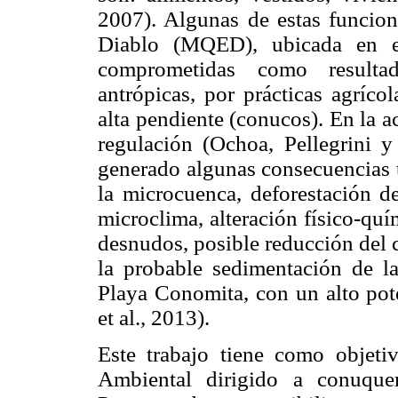
2007). Algunas de estas funcio
Diablo (MQED), ubicada en el
comprometidas como resulta
antrópicas, por prácticas agríco
alta pendiente (conucos). En la a
regulación (Ochoa, Pellegrini y
generado algunas consecuencias t
la microcuenca, deforestación de
microclima, alteración físico-quí
desnudos, posible reducción del 
la probable sedimentación de l
Playa Conomita, con un alto pote
et al., 2013).
Este trabajo tiene como objet
Ambiental dirigido a conuque