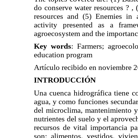
do conserve water resources ? , (
resources and (5) Enemies in a
activity presented as a fram
agroecosystem and the importance 
Key words
: Farmers; agroecol
education program
Artículo recibido en noviembre 
INTRODUCCIÓN
Una cuenca hidrográfica tiene c
agua, y como funciones secundari
del microclima, mantenimiento y 
nutrientes del suelo y el aprove
recursos de vital importancia p
son: alimentos, vestidos, vivie