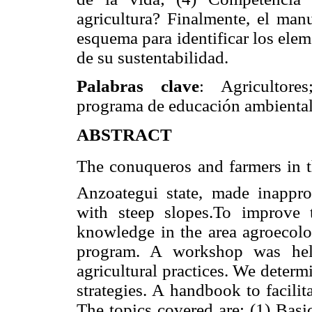
agricultura? Finalmente, el man
esquema para identificar los ele
de su sustentabilidad.
Palabras clave
: Agricultore
programa de educación ambiental
ABSTRACT
The conuqueros and farmers in 
Anzoategui state, made inappropr
with steep slopes.To improve 
knowledge in the area agroecol
program. A workshop was held
agricultural practices. We deter
strategies. A handbook to facili
The topics covered are: (1) Bas