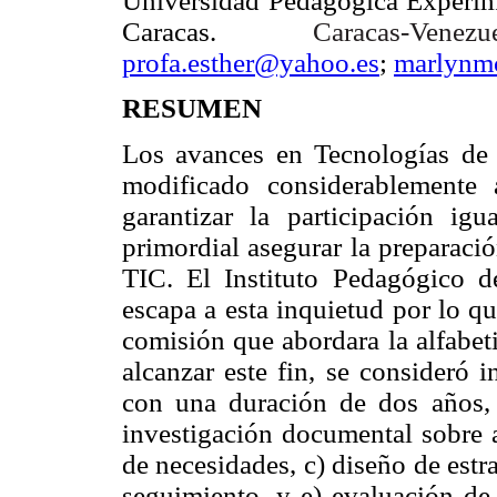
Universidad Pedagógica Experime
Caracas.
Caracas-Ve
profa.esther@yahoo.es
;
marlynm
RESUMEN
Los avances en Tecnologías de
modificado considerablemente
garantizar la participación igu
primordial asegurar la preparaci
TIC. El Instituto Pedagógico d
escapa a esta inquietud por lo q
comisión que abordara la alfabeti
alcanzar este fin, se consideró i
con una duración de dos años, 
investigación documental sobre a
de necesidades, c) diseño de est
seguimiento, y e) evaluación de