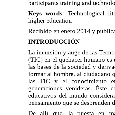
participants training and technolo
Keys words
: Technological li
higher education
Recibido en enero 2014 y publi
INTRODUCCIÓN
La incursión y auge de las Tecn
(TIC) en el quehacer humano es u
las bases de la sociedad y deriv
formar al hombre, al ciudadano 
las TIC y el conocimiento e
generaciones venideras. Éste c
educativos del mundo consider
pensamiento que se desprenden de
De allí que, la puesta en ma