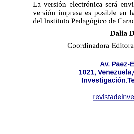
La versión electrónica será env
versión impresa es posible en l
del Instituto Pedagógico de Carac
Dalia D
Coordinadora-Editora 
Av. Paez-E
1021, Venezuela
Investigación.T
revistadeinv