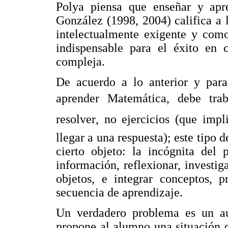
Polya piensa que enseñar y apr
González (1998, 2004) califica a
intelectualmente exigente y com
indispensable para el éxito en 
compleja.
De acuerdo a lo anterior y para
aprender Matemática, debe trab
resolver, no ejercicios (que imp
llegar a una respuesta); este tipo
cierto objeto: la incógnita del 
información, reflexionar, investiga
objetos, e integrar conceptos, 
secuencia de aprendizaje.
Un verdadero problema es un a
propone al alumno una situación 