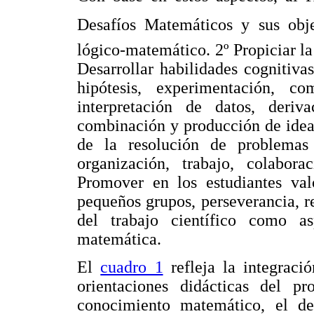
Desafíos Matemáticos y sus obje
lógico-matemático. 2º Propiciar l
Desarrollar habilidades cognitiva
hipótesis, experimentación, co
interpretación de datos, deriv
combinación y producción de ideas
de la resolución de problemas 
organización, trabajo, colabora
Promover en los estudiantes val
pequeños grupos, perseverancia, r
del trabajo científico como a
matemática.
El
cuadro 1
refleja la integració
orientaciones didácticas del p
conocimiento matemático, el des