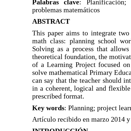
Palabras clave
: Planificación;
problemas matemáticos
ABSTRACT
This paper aims to integrate two
math class: planning school wo
Solving as a process that allows 
theoretical foundation, the motiva
of a Learning Project focused on 
solve mathematical Primary Educa
can say that the teacher should i
in a coherent, logical and flexible
prescribed format.
Key words
: Planning; project le
Artículo recibido en marzo 2014 y
INTRODUCCIÓN