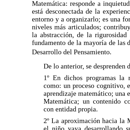
Matemática: responde a inquietud
está desconectada de la experienc
entorno y a organizarlo; es una f
niveles más articulados; contribu
la abstracción, de la rigurosidad
fundamento de la mayoría de las di
Desarrollo del Pensamiento.
De lo anterior, se desprenden 
1º En dichos programas la r
como: un proceso cognitivo, es
aprendizaje matemático; una es
Matemática; un contenido con
con entidad propia.
2º La aproximación hacia la 
el niño vaya desarrollando s