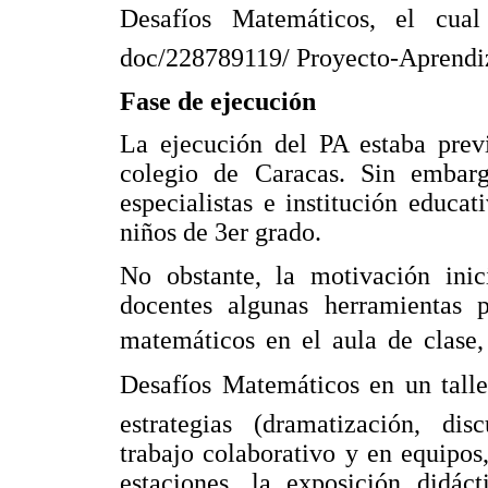
Desafíos Matemáticos, el cual 
doc/228789119/ Proyecto-Aprendi
Fase de ejecución
La ejecución del PA estaba prev
colegio de Caracas. Sin embar
especialistas e institución educat
niños de 3er grado.
No obstante, la motivación inici
docentes algunas herramientas p
matemáticos en el aula de clase,
Desafíos Matemáticos en un tall
estrategias (dramatización, dis
trabajo colaborativo y en equipos,
estaciones, la exposición didác