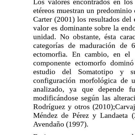
Los valores encontrados en lo
etéreos muestran un predominio 
Carter (2001) los resultados del 
valor es dominante sobre la
end
unidad. No obstante, ésta carac
categorías de maduración de 
ectomorfia
. En cambio, en el 
componente
ectomorfo
dominó
estudio del
Somatotipo
y su 
configuración morfológica de
analizado, ya que depende fu
modificándose según las alteraci
Rodríguez y otros (2010)
;Carvaj
Méndez de Pérez y
Landaeta
(2
Avendaño (1997).