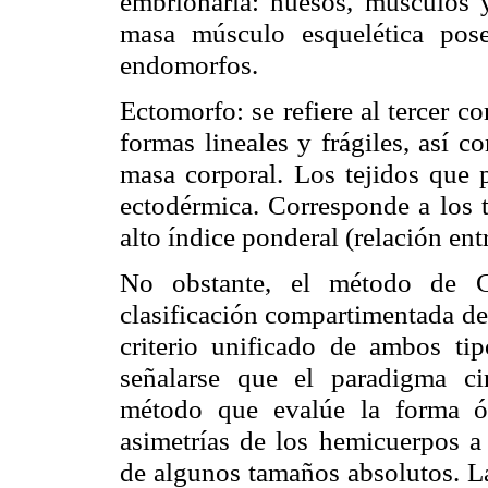
embrionaria: huesos, músculos y
masa músculo esquelética pos
endomorfos
.
Ectomorfo
: se refiere al tercer
formas lineales y frágiles, así 
masa corporal. Los tejidos que 
ectodérmica. Corresponde a los 
alto índice ponderal (relación entr
No obstante, el método de 
clasificación compartimentada de
criterio unificado de ambos ti
señalarse que el paradigma
ci
método que evalúe la forma ós
asimetrías de los
hemicuerpos
a 
de algunos tamaños absolutos. La