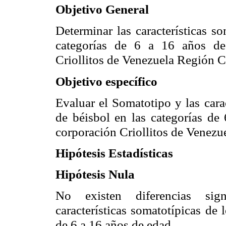
Objetivo General
Determinar las características
so
categorías de 6 a 16 años de 
Criollitos de Venezuela Región C
Objetivo específico
Evaluar el
Somatotipo
y las cara
de béisbol en las categorías de 
corporación Criollitos de Venezu
Hipótesis Estadísticas
Hipótesis Nula
No existen diferencias signi
características
somatotípicas
de l
de 6 a 16 años de edad.