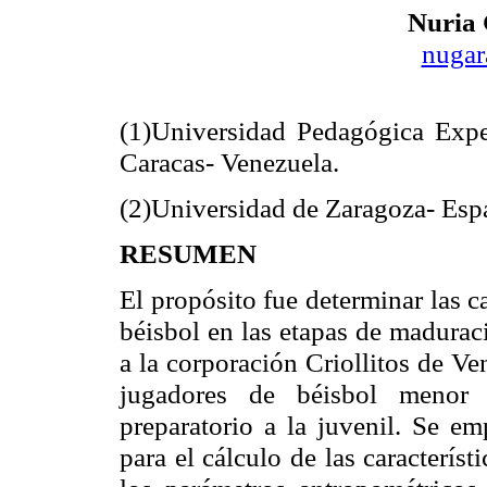
Nuria
nugar
(1)Universidad Pedagógica Exp
Caracas- Venezuela.
(2)Universidad de Zaragoza- Esp
RESUMEN
El propósito fue determinar las c
béisbol en las etapas de madura
a la corporación Criollitos de V
jugadores de béisbol menor 
preparatorio a la juvenil. Se e
para el cálculo de las característ