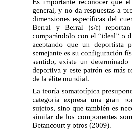
Es importante reconocer que e
general, y no da respuestas a pr
dimensiones específicas del cue
Berral
y
Berral
(s/f) report
comparándolo con el “ideal” o de
aceptando que un deportista 
semejante es su configuración fís
sentido, existe un determinado
deportiva y este patrón es más r
de la élite mundial.
La teoría
somatotípica
presupone
categoría expresa una gran ho
sujetos, sino que también es nec
similar de los componentes
som
Betancourt y otros (2009).