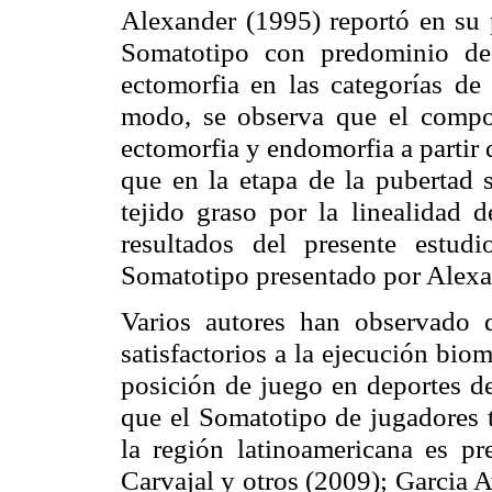
Alexander (1995) reportó en su 
Somatotipo
con predominio d
ectomorfia
en las categorías de
modo, se observa que el comp
ectomorfia
y
endomorfia
a partir 
que en la etapa de la pubertad 
tejido graso por la linealidad d
resultados del presente estudi
Somatotipo
presentado por Alexa
Varios autores han observado 
satisfactorios a la ejecución bio
posición de juego en deportes de
que el
Somatotipo
de jugadores t
la región latinoamericana es 
Carvajal y otros (2009);
Garcia
Av