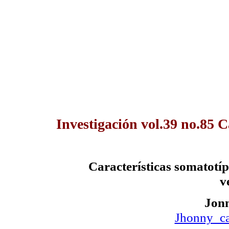
Investigación vol.39 no.85 
Características
somatotíp
v
Jon
Jhonny_c