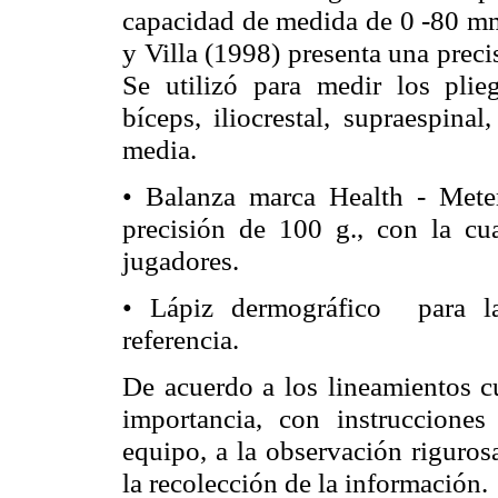
capacidad de medida de 0 -80 m
y Villa (1998) presenta una prec
Se utilizó para medir los plie
bíceps,
iliocrestal
,
supraespinal
,
media.
• Balanza marca
Health
- Meter
precisión de 100 g., con la cu
jugadores.
• Lápiz
dermográfico
para la 
referencia.
De acuerdo a los lineamientos c
importancia, con instrucciones
equipo, a la observación riguros
la recolección de la información.