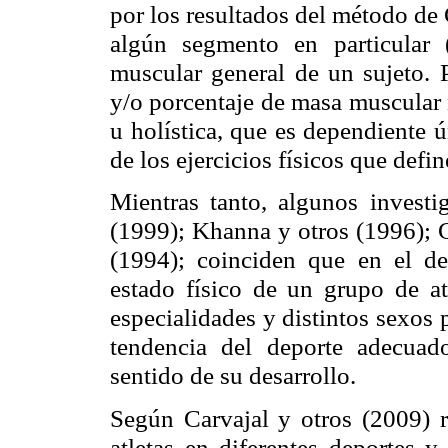
por los resultados del método de
algún segmento en particular (
muscular general de un sujeto. P
y/o porcentaje de masa muscular
u holística, que es dependiente 
de los ejercicios físicos que defin
Mientras tanto, algunos inves
(1999);
Khanna
y otros (1996);
(1994); coinciden que en el d
estado físico de un grupo de atl
especialidades y distintos sexos 
tendencia del deporte adecuad
sentido de su desarrollo.
Según Carvajal y otros (2009) r
atletas en diferentes deportes 