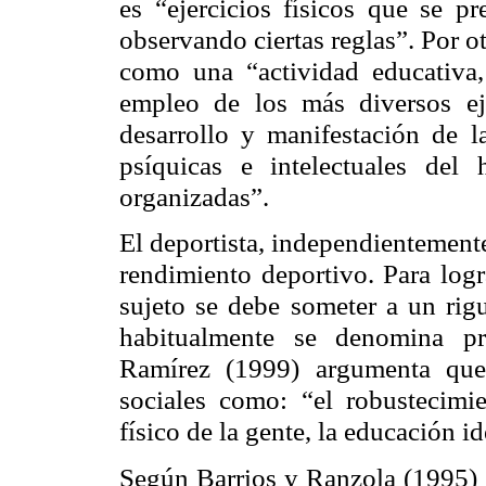
es “ejercicios físicos que se p
observando ciertas reglas”. Por o
como una “actividad educativa,
empleo de los más diversos ej
desarrollo y manifestación de las
psíquicas e intelectuales del
organizadas”.
El deportista, independientement
rendimiento deportivo. Para logr
sujeto se debe someter a un rig
habitualmente se denomina pr
Ramírez (1999) argumenta que 
sociales como: “el robustecimi
físico de la gente, la educación id
Según Barrios y
Ranzola
(1995) 