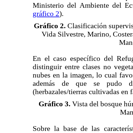
Ministerio del Ambiente del Ec
gráfico 2
).
Gráfico 2.
Clasificación supervi
Vida Silvestre, Marino, Coste
Mana
En el caso específico del Refu
distinguir entre clases no veget
nubes en la imagen, lo cual favo
además de que se pudo dist
(herbazales/tierras cultivadas en 
Gráfico 3.
Vista del bosque hú
Man
Sobre la base de las característ