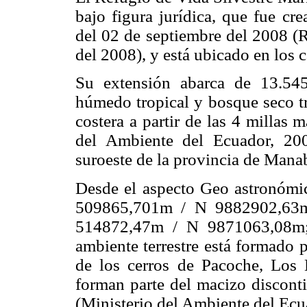
bajo figura jurídica, que fue cr
del 02 de septiembre del 2008 (R
del 2008), y está ubicado en los 
Su extensión abarca de 13.545
húmedo tropical y bosque seco tr
costera a partir de las 4 millas m
del Ambiente del Ecuador, 2009
suroeste de la provincia de Manab
Desde el aspecto Geo astronómic
509865,701m / N 9882902,63
514872,47m / N 9871063,08m
ambiente terrestre está formado p
de los cerros de Pacoche, Los
forman parte del macizo disconti
(Ministerio del Ambiente del Ecu