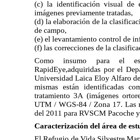
(c) la identificación visual de
imágenes previamente tratadas,
(d) la elaboración de la clasifica
de campo,
(e) el levantamiento control de 
(f) las correcciones de la clasific
Como insumo para el est
RapidEye,adquiridas por el Depa
Universidad Laica Eloy Alfaro 
mismas están identificadas c
tratamiento 3A (imágenes ortore
UTM / WGS-84 / Zona 17. Las m
del 2011 para RVSCM Pacoche y 
Caracterización del área de est
El Refugio de Vida Silvestre Mar