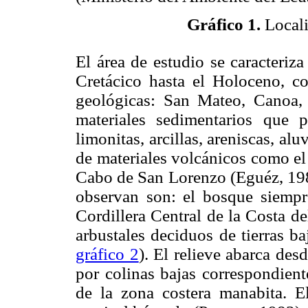
Gráfico 1.
Locali
El área de estudio se caracteriz
Cretácico hasta el Holoceno, co
geológicas: San Mateo, Canoa, 
materiales sedimentarios que 
limonitas, arcillas, areniscas, al
de materiales volcánicos como el 
Cabo de San Lorenzo (Eguéz, 198
observan son: el bosque siempr
Cordillera Central de la Costa d
arbustales deciduos de tierras ba
gráfico 2
). El relieve abarca des
por colinas bajas correspondient
de la zona costera manabita. E