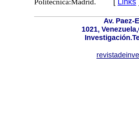
[
Links
Politécnica:Madrid.
Av. Paez-E
1021, Venezuela
Investigación.T
revistadeinv