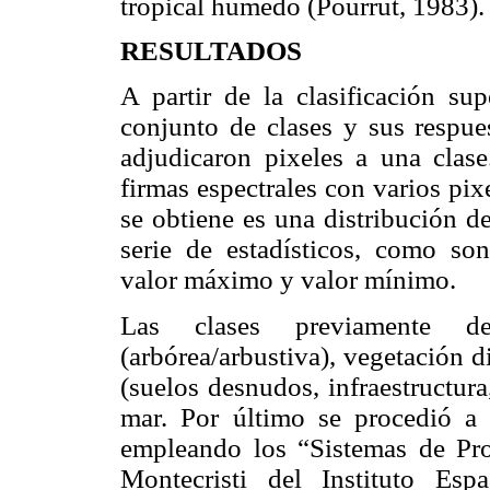
tropical húmedo (Pourrut, 1983).
RESULTADOS
A partir de la clasificación su
conjunto de clases y sus respues
adjudicaron pixeles a una clas
firmas espectrales con varios pi
se obtiene es una distribución d
serie de estadísticos, como son
valor máximo y valor mínimo.
Las clases previamente def
(arbórea/arbustiva), vegetación di
(suelos desnudos, infraestructur
mar. Por último se procedió a e
empleando los “Sistemas de Pr
Montecristi del Instituto Esp