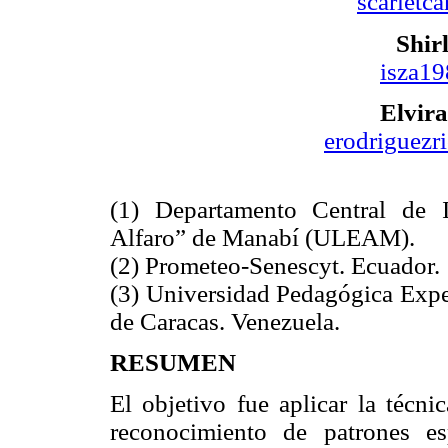
scarletc
Shir
isza1
Elvira
erodriguez
(1) Departamento Central de I
Alfaro” de Manabí (ULEAM).
(2) Prometeo-Senescyt. Ecuador.
(3) Universidad Pedagógica Exper
de Caracas. Venezuela.
RESUMEN
El objetivo fue aplicar la técni
reconocimiento de patrones es