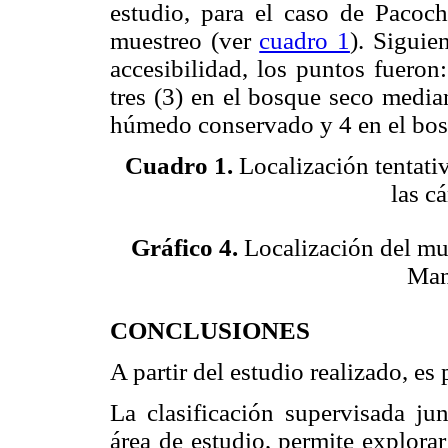
estudio, para el caso de Pacoch
muestreo (ver
cuadro 1
). Siguie
accesibilidad, los puntos fueron
tres (3) en el bosque seco media
húmedo conservado y 4 en el bo
Cuadro 1.
Localización tentati
las c
Gráfico 4.
Localización del mue
Man
CONCLUSIONES
A partir del estudio realizado, es
La clasificación supervisada jun
área de estudio, permite explorar