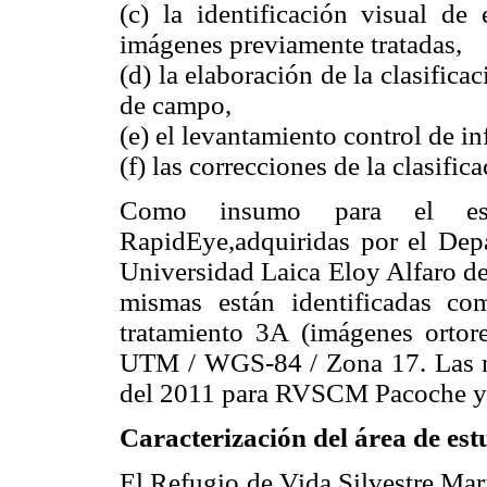
(c) la identificación visual de
imágenes previamente tratadas,
(d) la elaboración de la clasifica
de campo,
(e) el levantamiento control de 
(f) las correcciones de la clasific
Como insumo para el est
RapidEye,adquiridas por el Depa
Universidad Laica Eloy Alfaro 
mismas están identificadas c
tratamiento 3A (imágenes ortore
UTM / WGS-84 / Zona 17. Las m
del 2011 para RVSCM Pacoche y 
Caracterización del área de est
El Refugio de Vida Silvestre Mar