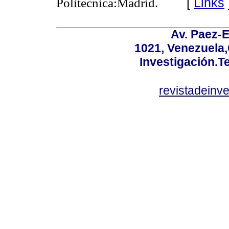
[
Links
Politécnica:Madrid.
Av. Paez-E
1021, Venezuela
Investigación.T
revistadeinv