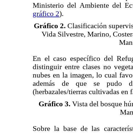
Ministerio del Ambiente del Ec
gráfico 2
).
Gráfico 2.
Clasificación supervi
Vida Silvestre, Marino, Coste
Mana
En el caso específico del Refu
distinguir entre clases no veget
nubes en la imagen, lo cual favo
además de que se pudo dist
(herbazales/tierras cultivadas en 
Gráfico 3.
Vista del bosque hú
Man
Sobre la base de las característ