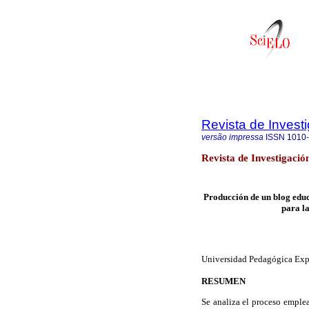
Revista de Invest
versão impressa
ISSN
1010
Revista de Investigació
Producción de un blog educ
para la
Universidad Pedagógica Expe
RESUMEN
Se analiza el proceso emple