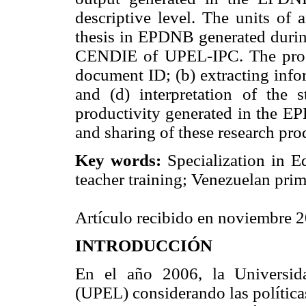
descriptive level. The units of 
thesis in EPDNB generated during
CENDIE of UPEL-IPC. The proce
document ID; (b) extracting infor
and (d) interpretation of the 
productivity generated in the EP
and sharing of these research pr
Key words:
Specialization in E
teacher training; Venezuelan prim
Artículo recibido en noviembre 
INTRODUCCIÓN
En el año 2006, la Universid
(UPEL) considerando las política