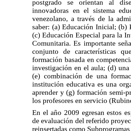
postgrado se orientan al dis
innovadoras en el sistema edu
venezolano, a través de la admin
saber: (a) Educación Inicial; (b)
(c) Educación Especial para la I
Comunitaria. Es importante señal
conjunto de características que
formación basada en competencias;
investigación en el aula; (d) una
(e) combinación de una formaci
institución educativa es una or
aprender y (g) formación semi-pr
los profesores en servicio (Rubin
En el año 2009 egresan estos es
de evaluación del referido proyec
reinsertadas como Subprogramas d