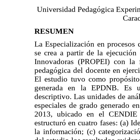
Universidad Pedagógica Experime
Carac
RESUMEN
La Especialización en procesos 
se crea a partir de la ejecución
Innovadoras (PROPEI) con la f
pedagógica del docente en ejerci
El estudio tuvo como propósito 
generada en la EPDNB. Es un
descriptivo. Las unidades de anál
especiales de grado generado e
2013, ubicado en el CENDIE 
estructuró en cuatro fases: (a) I
la información; (c) categorizaci