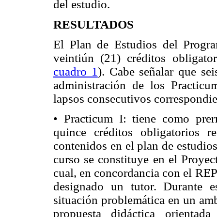
del estudio.
RESULTADOS
El Plan de Estudios del Prog
veintiún (21) créditos obligato
cuadro 1
). Cabe señalar que sei
administración de los Practicu
lapsos consecutivos correspondien
• Practicum I: tiene como prer
quince créditos obligatorios r
contenidos en el plan de estudios
curso se constituye en el Proyec
cual, en concordancia con el REP
designado un tutor. Durante es
situación problemática en un amb
propuesta didáctica orientad