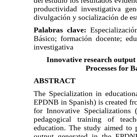
del estudio los resultados evidenc
productividad investigativa g
divulgación y socialización de es
Palabras clave:
Especializació
Básico; formación docente; edu
investigativa
Innovative research output 
Processes for 
ABSTRACT
The Specialization in education
EPDNB in Spanish) is created fro
for Innovative Specializations
pedagogical training of teac
education. The study aimed to p
output generated in the EPDNB