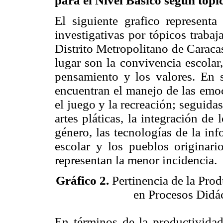
para el Nivel Básico según tópi
El siguiente grafico representa
investigativas por tópicos traba
Distrito Metropolitano de Caraca
lugar son la convivencia escolar,
pensamiento y los valores. En 
encuentran el manejo de las emoc
el juego y la recreación; seguidas
artes pláticas, la integración de
género, las tecnologías de la in
escolar y los pueblos originari
representan la menor incidencia.
Gráfico 2.
Pertinencia de la Prod
en Procesos Didác
En términos de la productivida