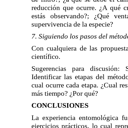
reducción que ocurre. ¿A qué c
estás observando?; ¿Qué vent
supervivencia de la especie?
7. Siguiendo los pasos del método
Con cualquiera de las propuesta
científico.
Sugerencias para discusión: S
Identificar las etapas del métod
cual ocurre cada etapa. ¿Cual res
más tiempo? ¿Por qué?
CONCLUSIONES
La experiencia entomológica fu
ejercicios prácticos, lo cual re