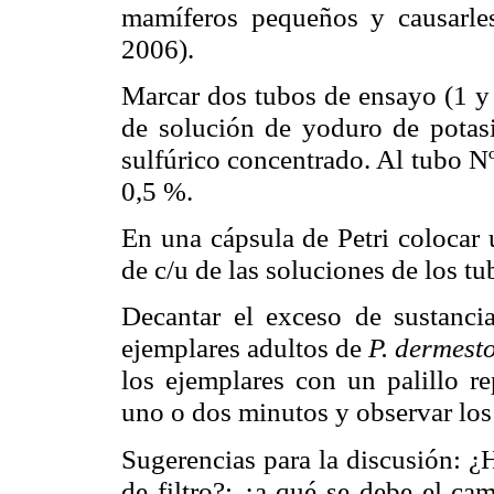
mamíferos pequeños y causarles
2006).
Marcar dos tubos de ensayo (1 y 
de solución de yoduro de potas
sulfúrico concentrado. Al tubo N
0,5 %.
En una cápsula de Petri colocar 
de c/u de las soluciones de los tu
Decantar el exceso de sustanci
ejemplares adultos de
P. dermest
los ejemplares con un palillo re
uno o dos minutos y observar los
Sugerencias para la discusión: ¿
de filtro?; ¿a qué se debe el ca