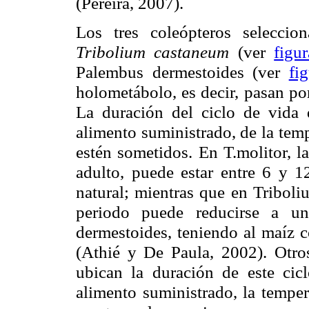
(Pereira, 2007).
Los tres coleópteros seleccio
Tribolium castaneum
(ver
figu
Palembus dermestoides (ver
fi
holometábolo, es decir, pasan por
La duración del ciclo de vida 
alimento suministrado, de la temp
estén sometidos. En T.molitor, l
adulto, puede estar entre 6 y 
natural; mientras que en Triboli
periodo puede reducirse a un
dermestoides, teniendo al maíz c
(Athié y De Paula, 2002). Otros
ubican la duración de este cic
alimento suministrado, la temper