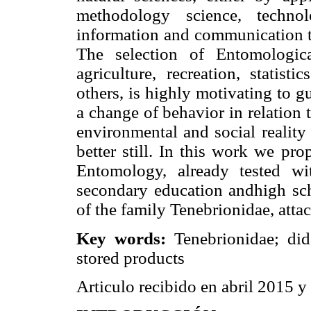
methodology science, techno
information and communication te
The selection of Entomologica
agriculture, recreation, statist
others, is highly motivating to g
a change of behavior in relation to
environmental and social reality o
better still. In this work we pr
Entomology, already tested w
secondary education andhigh scho
of the family Tenebrionidae, atta
Key words:
Tenebrionidae; did
stored products
Articulo recibido en abril 2015 