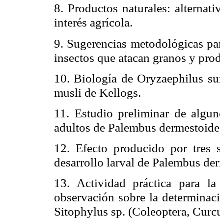
8. Productos naturales: alternat
interés agrícola.
9. Sugerencias metodológicas par
insectos que atacan granos y pro
10. Biología de Oryzaephilus sur
musli de Kellogs.
11. Estudio preliminar de algu
adultos de Palembus dermestoides
12. Efecto producido por tres 
desarrollo larval de Palembus de
13. Actividad práctica para l
observación sobre la determinaci
Sitophylus sp. (Coleoptera, Curcu