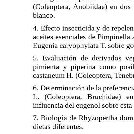
(Coleoptera, Anobiidae) en dos d
blanco.
4. Efecto insecticida y de repele
aceites esenciales de Pimpinel
Eugenia caryophylata T. sobre go
5. Evaluación de derivados veg
pimienta y piperina como posi
castaneum H. (Coleoptera, Tenebr
6. Determinación de la preferenc
L. (Coleoptera, Bruchidae) e
influencia del eugenol sobre esta 
7. Biología de Rhyzopertha domin
dietas diferentes.