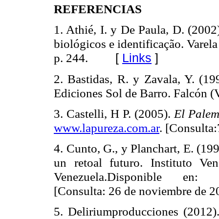
REFERENCIAS
1. Athié, I. y De Paula, D. (200
biológicos e identificação. Varela 
p. 244.
[
Links
]
2. Bastidas, R. y Zavala, Y. (19
Ediciones Sol de Barro. Falcón (
3. Castelli, H P. (2005).
El Palem
www.lapureza.com.ar
. [Consulta
4. Cunto, G., y Planchart, E. (19
un retoal futuro. Instituto Ven
Venezuela.Disponible en:
[Consulta: 26 de noviembre de 2
5. Deliriumproducciones (2012)