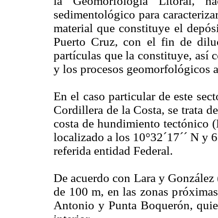
la Geomorfología Litoral, h
sedimentológico para caracteriza
material que constituye el depós
Puerto Cruz, con el fin de dilu
partículas que la constituye, así
y los procesos geomorfológicos a
En el caso particular de este sect
Cordillera de la Costa, se trata 
costa de hundimiento tectónico 
localizado a los 10°32´17´´ N y 
referida entidad Federal.
De acuerdo con Lara y González 
de 100 m, en las zonas próximas
Antonio y Punta Boquerón, quien