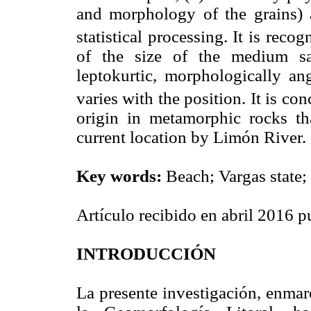
and morphology of the grains)
statistical processing. It is recog
of the size of the medium sa
leptokurtic, morphologically a
varies with the position. It is c
origin in metamorphic rocks tha
current location by Limón River.
Key words:
Beach; Vargas state;
Artículo recibido en abril 2016 
INTRODUCCIÓN
La presente investigación, enmar