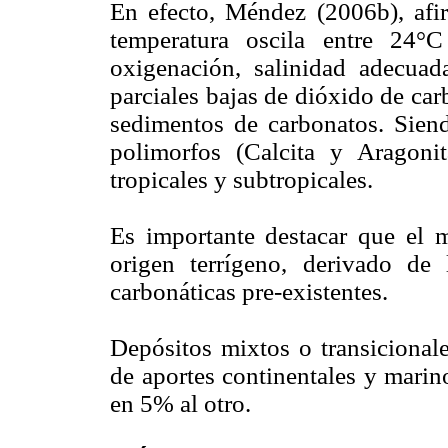
En efecto, Méndez (2006b), afi
temperatura oscila entre 24°
oxigenación, salinidad adecuad
parciales bajas de dióxido de car
sedimentos de carbonatos. Sien
polimorfos (Calcita y Aragoni
tropicales y subtropicales.
Es importante destacar que el m
origen terrígeno, derivado de 
carbonáticas pre-existentes.
Depósitos mixtos o transicional
de aportes continentales y marin
en 5% al otro.