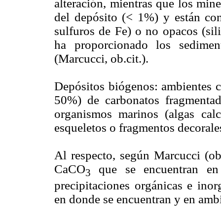
alteración, mientras que los min
del depósito (< 1%) y están con
sulfuros de Fe) o no opacos (sil
ha proporcionado los sedimen
(Marcucci, ob.cit.).
Depósitos biógenos: ambientes c
50%) de carbonatos fragmentad
organismos marinos (algas cal
esqueletos o fragmentos decorale
Al respecto, según Marcucci (ob
CaCO
que se encuentran en 
3
precipitaciones orgánicas e ino
en donde se encuentran y en amb