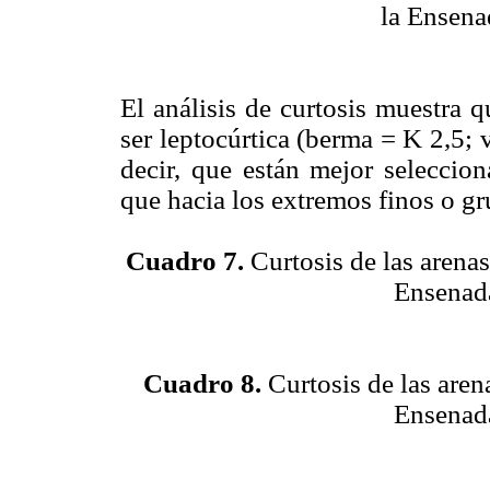
la Ensena
El análisis de curtosis muestra q
ser leptocúrtica (berma = K 2,5;
decir, que están mejor seleccion
que hacia los extremos finos o g
Cuadro 7.
Curtosis de las arenas
Ensenada
Cuadro 8.
Curtosis de las aren
Ensenada