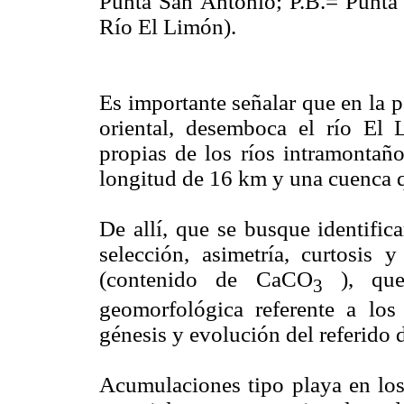
Punta San Antonio; P.B.= Punta
Río El Limón).
Es importante señalar que en la p
oriental, desemboca el río El L
propias de los ríos intramontañ
longitud de 16 km y una cuenca 
De allí, que se busque identifica
selección, asimetría, curtosis
(contenido de CaCO
), que 
3
geomorfológica referente a los
génesis y evolución del referido 
Acumulaciones tipo playa en los