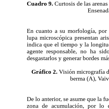
Cuadro 9.
Curtosis de las arenas
Ensenada
En cuanto a su morfología, por l
lupa microscópica presentan ari
indica que el tiempo y la longitu
agente responsable, no ha sid
desgastarlos y generar bordes má
Gráfico 2.
Visión micrografía de
berma (A), Vaiv
De lo anterior, se asume que la fu
zona de acumulación, por lo q