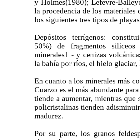
y Holmes(1980); Lefevre-Balley
la procedencia de los materiales
los siguientes tres tipos de playa
Depósitos terrígenos: consti
50%) de fragmentos silíceos 
minerales1 - y cenizas volcánica
la bahía por ríos, el hielo glaciar, 
En cuanto a los minerales más co
Cuarzo es el más abundante para 
tiende a aumentar, mientras que 
policristalinas tienden adisminu
madurez.
Por su parte, los granos feldes