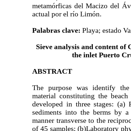
metamórficas del Macizo del Ávi
actual por el río Limón.
Palabras clave:
Playa; estado Va
Sieve analysis and content of 
the inlet Puerto Cr
ABSTRACT
The purpose was identify the 
material constituting the beach
developed in three stages: (a) F
sediments into the berms by a 
manner transverse to the reciproc
of 45 samples; (b)Laboratory phy