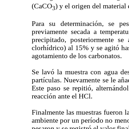
(CaCO
) y el origen del material
3
Para su determinación, se pe
previamente secada a temperat
precipitado, posteriormente se
clorhídrico) al 15% y se agitó ha
agotamiento de los carbonatos.
Se lavó la muestra con agua des
partículas. Nuevamente se le aña
Este paso se repitió, alternánd
reacción ante el HCl.
Finalmente las muestras fueron l
ambiente por un período no menor
pesaron y se registró el valor fina