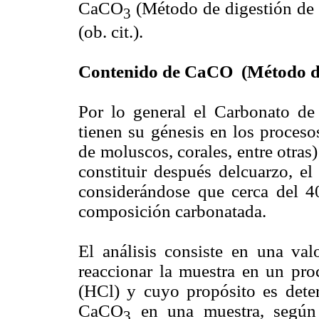
CaCO
(Método de digestión de 
3
(ob. cit.).
Contenido de CaCO (Método de
Por lo general el Carbonato de
tienen su génesis en los proceso
de moluscos, corales, entre otras) 
constituir después delcuarzo, el
considerándose que cerca del 40
composición carbonatada.
El análisis consiste en una val
reaccionar la muestra en un pro
(HCl) y cuyo propósito es dete
CaCO
en una muestra, según 
3