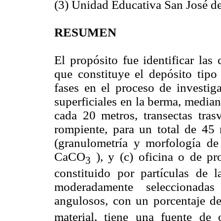
(3) Unidad Educativa San José de
RESUMEN
El propósito fue identificar las 
que constituye el depósito tipo 
fases en el proceso de investig
superficiales en la berma, median
cada 20 metros, transectas tras
rompiente, para un total de 45 m
(granulometría y morfología d
CaCO
), y (c) oficina o de pro
3
constituido por partículas de l
moderadamente seleccionadas
angulosos, con un porcentaje 
material, tiene una fuente de