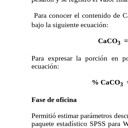
Para conocer el contenido de 
bajo la siguiente ecuación:
CaCO
= 
3
Para expresar la porción en po
ecuación:
% CaCO
=
3
Fase de oficina
Permitió estimar parámetros desc
paquete estadístico SPSS para W