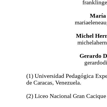
franklin
María 
mariaelenea
Michel Her
michelaher
Gerardo D
gerardo
(1) Universidad Pedagógica Exper
de Caracas, Venezuela.
(2) Liceo Nacional Gran Cacique 