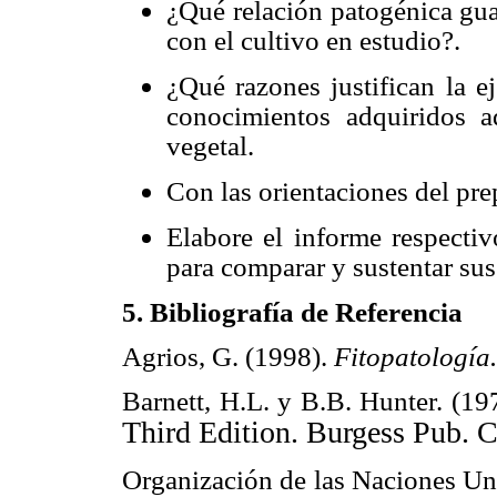
¿Qué relación patogénica gua
con el cultivo en estudio?.
¿Qué razones justifican la e
conocimientos adquiridos a
vegetal.
Con las orientaciones del prep
Elabore el informe respectiv
para comparar y sustentar sus
5. Bibliografía de Referencia
Agrios, G. (1998).
Fitopatología
Barnett, H.L. y B.B. Hunter. (19
Third Edition. Burgess Pub. 
Organización de las Naciones Uni