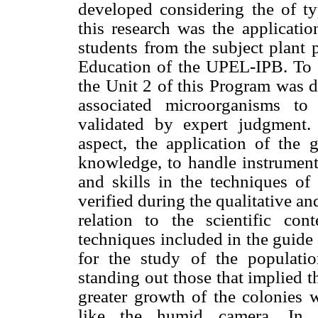
developed considering the of typ
this research was the applicatio
students from the subject plant 
Education of the UPEL-IPB. To g
the Unit 2 of this Program was d
associated microorganisms to 
validated by expert judgment. 
aspect, the application of the 
knowledge, to handle instruments
and skills in the techniques o
verified during the qualitative and
relation to the scientific con
techniques included in the guide 
for the study of the populatio
standing out those that implied t
greater growth of the colonies w
like the humid camera. In ad