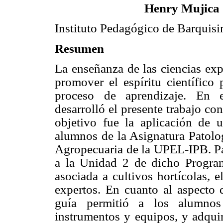
Henry Mujica
Instituto Pedagógico de Barquis
Resumen
La enseñanza de las ciencias ex
promover el espíritu científico 
proceso de aprendizaje. En e
desarrolló el presente trabajo co
objetivo fue la aplicación de 
alumnos de la Asignatura Patolog
Agropecuaria de la UPEL-IPB. Par
a la Unidad 2 de dicho Progra
asociada a cultivos hortícolas, 
expertos. En cuanto al aspecto d
guía permitió a los alumnos
instrumentos y equipos, y adquir