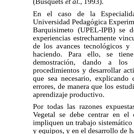
(Busquets
et al.
, 1993).
En el caso de la Especialid
Universidad Pedagógica Experimen
Barquisimeto (UPEL-IPB) se de
experiencias estrechamente vincu
de los avances tecnológicos y c
haciendo. Para ello, se tien
demostración, dando a los 
procedimientos y desarrollar act
que sea necesario, explicando
errores, de manera que los estud
aprendizaje productivo.
Por todas las razones expuestas
Vegetal se debe centrar en el d
impliquen un trabajo sistemático
y equipos, y en el desarrollo de h