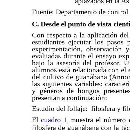
aplazados en la As
Fuente: Departamento de control
C. Desde el punto de vista cientí
Con respecto a la aplicación del
estudiantes ejecutar los pasos p
experimentación, observación y 
evaluadas durante el ensayo expe
bajo la asesoría del profesor. U
alumnos está relacionada con el 
del cultivo de guanábana (Annona
las siguientes variables: caracte
y géneros de hongos presentes 
presentan a continuación:
Estudio del follaje:
filosfera y fi
El
cuadro 1
muestra el número d
filosfera de guanábana con la té