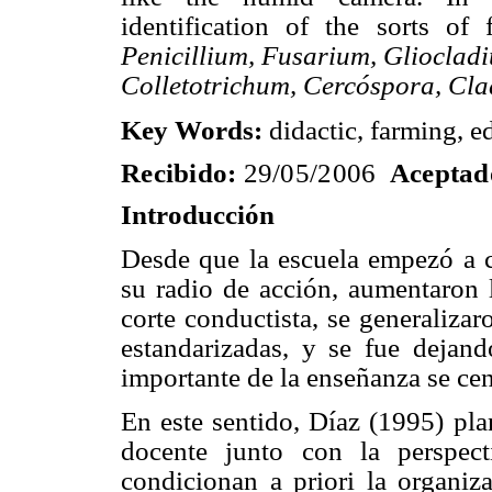
identification of the sorts o
Penicillium, Fusarium, Glioclad
Colletotrichum, Cercóspora, Cl
Key Words:
didactic, farming, e
Recibido:
29/05/2006
Aceptad
Introducción
Desde que la escuela empezó a c
su radio de acción, aumentaron l
corte conductista, se generalizar
estandarizadas, y se fue dejan
importante de la enseñanza se cen
En este sentido, Díaz (1995) plan
docente junto con la perspec
condicionan a priori la organiza