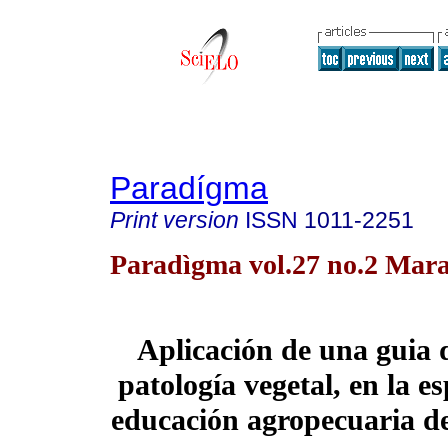
Paradígma
Print version
ISSN
1011-2251
Paradìgma vol.27 no.2 Mara
Aplicación de una guia 
patología vegetal, en la e
educación agropecuaria de