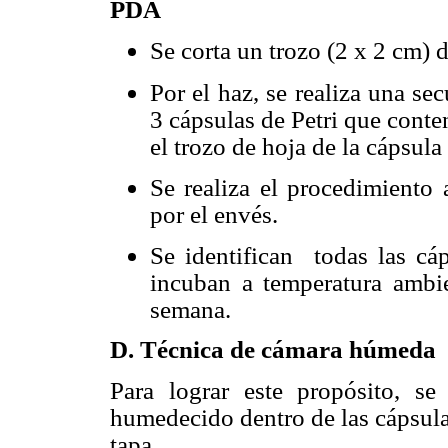
PDA
Se corta un trozo (2 x 2 cm) 
Por el haz, se realiza una s
3 cápsulas de Petri que cont
el trozo de hoja de la cápsula 1
Se realiza el procedimiento 
por el envés.
Se identifican
todas las cá
incuban a temperatura ambi
semana.
D. Técnica de cámara húmeda
Para lograr este propósito, se
humedecido dentro de las cápsula
tapa.