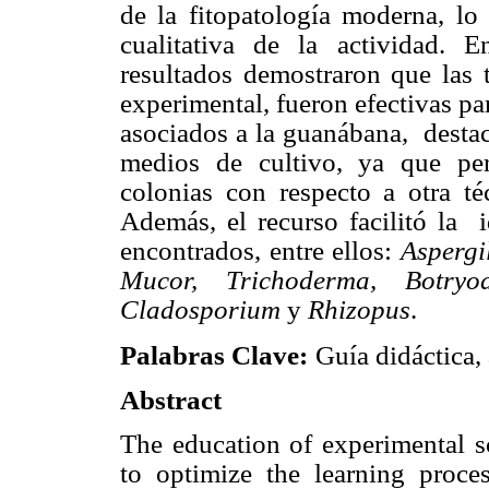
de la fitopatología moderna, lo
cualitativa de la actividad. E
resultados demostraron que las t
experimental, fueron efectivas pa
asociados a la guanábana,
desta
medios de cultivo, ya que pe
colonias con respecto a otra t
Además, el recurso facilitó la
encontrados, entre ellos:
Aspergi
Mucor, Trichoderma, Botryodi
Cladosporium
y
Rhizopus
.
Palabras Clave:
Guía didáctica,
Abstract
The education of experimental sc
to optimize the learning proce