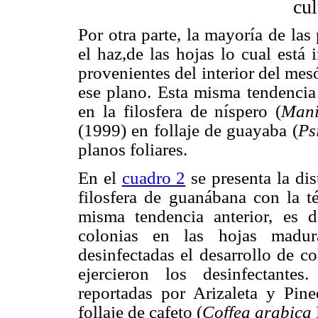
cu
Por otra parte, la mayoría de la
el haz,de las hojas lo cual está
provenientes del interior del mes
ese plano. Esta misma tendencia
en la filosfera de níspero (
Mani
(1999) en follaje de guayaba (
Ps
planos foliares.
En el
cuadro 2
se presenta la dis
filosfera de guanábana con la 
misma tendencia anterior, es 
colonias en las hojas madur
desinfectadas el desarrollo de c
ejercieron los desinfectante
reportadas por Arizaleta y Pine
follaje de cafeto (
Coffea arabica