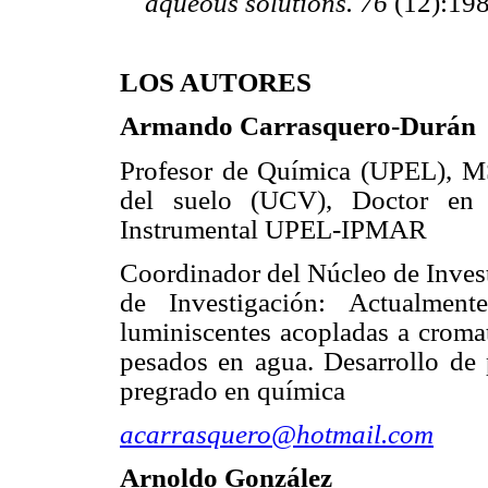
aqueous solutions.
76
(12):19
LOS AUTORES
Armando Carrasquero-Durán
Profesor de Química (UPEL), M
del suelo (UCV), Doctor en 
Instrumental UPEL-IPMAR
Coordinador del Núcleo de Inves
de Investigación: Actualment
luminiscentes acopladas a cromat
pesados en agua. Desarrollo de 
pregrado en química
acarrasquero@hotmail.com
Arnoldo González