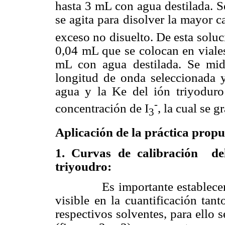
hasta 3 mL con agua destilada. 
se agita para disolver la mayor c
exceso no disuelto. De esta soluc
0,04 mL que se colocan en viale
mL con agua destilada. Se mid
longitud de onda seleccionada 
agua y
la Ke
del ión triyoduro
-
concentración de I
, la cual se g
3
Aplicación de la práctica propu
1.
Curvas de calibración
del 
triyoudro:
Es importante establecer
visible en la cuantificación ta
respectivos solventes, para ello 