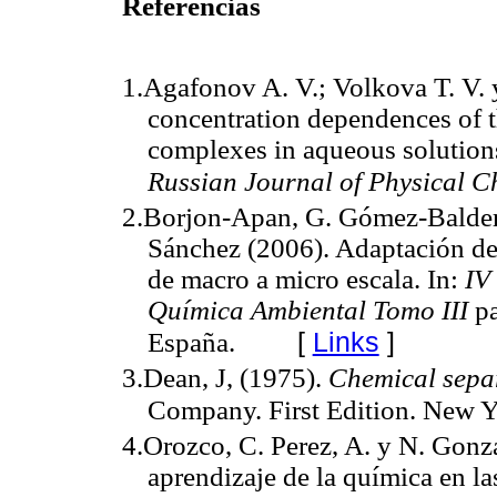
Referencias
1.Agafonov A. V.; Volkova T. V. 
concentration dependences of th
complexes in aqueous solutions
Russian Journal of Physical C
2.Borjon-Apan, G. Gómez-Baldera
Sánchez (2006). Adaptación del
de macro a micro escala. In:
IV
Química Ambiental Tomo III
p
[
Links
]
España.
3.Dean, J, (1975).
Chemical sepa
Company. First Edition.
New Y
4.Orozco, C. Perez, A. y N. Gonz
aprendizaje de la química en l