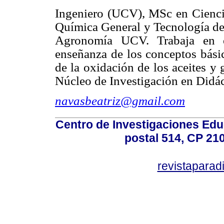
Ingeniero (UCV), MSc en Ciencia
Química General y Tecnología de
Agronomía UCV. Trabaja en el
enseñanza de los conceptos básic
de la oxidación de los aceites y
Núcleo de Investigación en Didá
navasbeatriz@gmail.com
Centro de Investigaciones Ed
postal 514, CP 210
revistapara