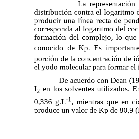
La representación gráfica
distribución contra el logaritmo
producir una línea recta de pend
corresponda al logaritmo del coci
formación del complejo, lo que 
conocido de Kp. Es importante
porción de la concentración de i
el yodo molecular para formar el 
De acuerdo con Dean (197
I
en los solventes utilizados. E
2
-1
0,336 g
.L
, mientras que en c
produce un valor de Kp de 80,9 