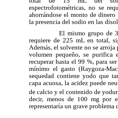
total de 15 mL del solv
espectrofotométricas, no se requ
ahorrándose el monto de dinero c
la presencia del sodio en las diso
El mismo grupo de 30 estu
requiere de 225 mL en total, s
Además, el solvente no se arroja 
volumen pequeño, se purifica e
recuperar hasta el 99 %, para ser
mínimo el gasto (Raygoza-Mace
sequedad contiene yodo que tam
capa acuosa, la acidez puede neu
de calcio y el contenido de yodu
decir, menos de 100 mg por e
representaría un grave problema 