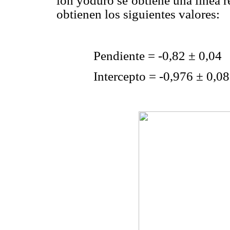
ión yoduro se obtiene una línea re
obtienen los siguientes valores:
Pendiente = -0,82 ± 0,04
Intercepto = -0,976 ± 0,08