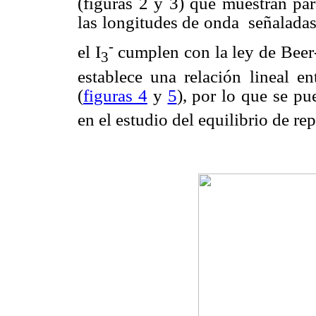
(figuras 2 y 3) que muestran pa
las longitudes de onda señaladas
-
el I
cumplen con la ley de Beer-
3
establece una relación lineal en
(
figuras 4
y
5
), por lo que se pu
en el estudio del equilibrio de rep