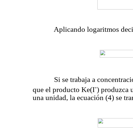
Aplicando logaritmos decima
Si se trabaja a concentracio
-
que el producto Ke(I
) produzca 
una unidad, la ecuación (4) se tr