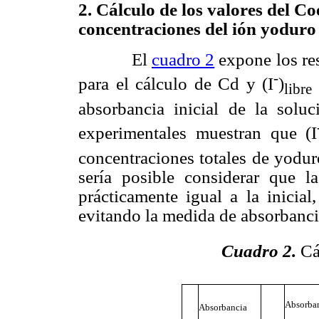
2.
Cálculo de los valores del
Coe
concentraciones del ión yoduro 
El
cuadro 2
expone los re
-
para el cálculo de Cd y (I
)
libre
absorbancia inicial de la sol
experimentales muestran que (I
concentraciones totales de yodur
sería posible considerar que l
prácticamente igual a la inicial
evitando la medida de absorbanci
Cuadro 2
.
Cá
Absorba
Absorbancia