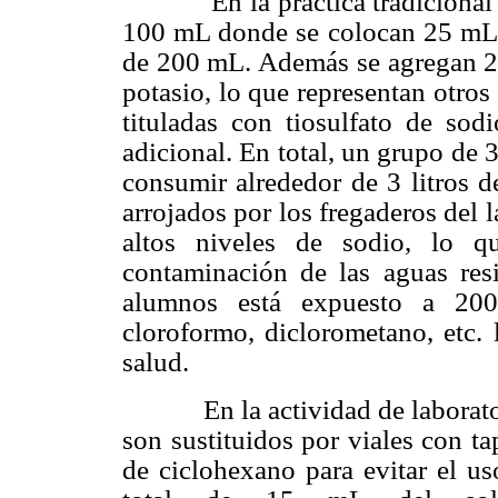
En la práctica tradicional s
100 mL donde se colocan 25 mL d
de 200 mL. Además se agregan 2
potasio, lo que representan otro
tituladas con tiosulfato de sod
adicional. En total, un grupo de
consumir alrededor de
3 litros
de
arrojados por los fregaderos del 
altos niveles de sodio, lo 
contaminación de las aguas re
alumnos está expuesto a 20
cloroformo, diclorometano, etc. 
salud.
En la actividad de laboratori
son sustituidos por viales con t
de ciclohexano para evitar el us