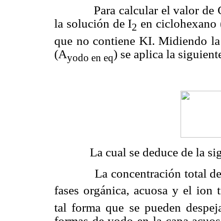
Para calcular el valor de Cd 
la solución de I
en ciclohexano
2
que no contiene KI. Midiendo la 
(A
) se aplica la siguien
yodo en eq
La cual se deduce de la sigu
La concentración total de yod
fases orgánica, acuosa y el ion t
tal forma que se pueden despeja
formas de yodo en la capa acuosa