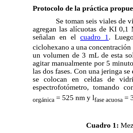
Protocolo de la práctica propue
Se toman seis viales de vidri
agregan las alícuotas de KI
0,1
señalan en el
cuadro 1
. Lueg
ciclohexano a una concentración
un volumen de 3 mL de esta sol
agitar manualmente por 5 minutos
las dos fases. Con una jeringa se
se colocan en celdas de vidr
espectrofotómetro, tomando co
= 525 nm y l
= 
orgánica
fase acuosa
Cuadro 1
:
Mezc