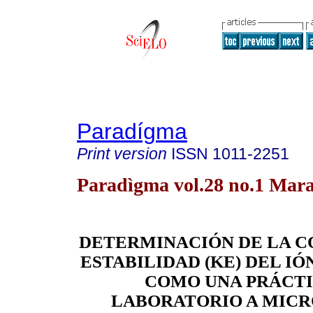
Paradígma
Print version
ISSN
1011-2251
Paradìgma vol.28 no.1 Mar
DETERMINACIÓN DE
LA C
ESTABILIDAD (KE) DEL I
COMO UNA PRÁCTI
LABORATORIO A MICR