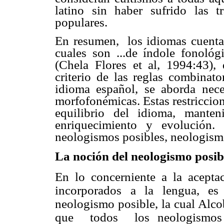
latino sin haber sufrido las 
populares.
En resumen, los idiomas cuentan
cuales son ...de índole fonológ
(Chela Flores et al, 1994:43), 
criterio de las reglas combinato
idioma español, se aborda nece
morfofonémicas. Estas restriccion
equilibrio del idioma, manten
enriquecimiento y evolución.
neologismos posibles, neologismo
La noción del neologismo posib
En lo concerniente a la acepta
incorporados a la lengua, es 
neologismo posible, la cual Alc
que
todos
los neologismos