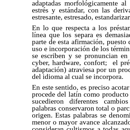
adaptadas morfológicamente al 
estrés y estándar, con las deriv
estresante, estresado, estandariza
En lo que respecta a los présta
línea que los separa es demasia
parte de esta afirmación, puesto 
uso e incorporación de los térmi
se escriben y se pronuncian en 
cyber, hardware, confort; el p
adaptación) atraviesa por un proc
del idioma al cual se incorpora.
En este sentido, es preciso acota
procede del latín como producto
sucedieron diferentes cambio
palabras conservaron total o par
origen. Estas palabras se denom
menor o mayor avance alcanzado 
consideran cultismos a todas aq