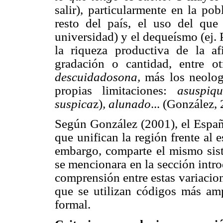
salir), particularmente en la po
resto del país, el uso del que
universidad) y el dequeísmo (ej.
la riqueza productiva de la af
gradación o cantidad, entre o
descuidadosona,
más los neolog
propias limitaciones:
asuspiq
suspica
z)
, alunado
... (González,
Según González (2001), el Españo
que unifican la región frente al
embargo, comparte el mismo sis
se mencionara en la sección intro
comprensión entre estas variacion
que se utilizan códigos más amp
formal.