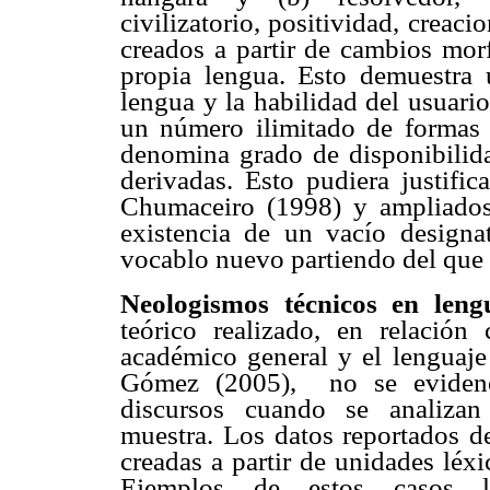
civilizatorio, positividad, creac
creados a partir de cambios morf
propia lengua. Esto demuestra 
lengua y la habilidad del usuari
un número ilimitado de formas 
denomina grado de disponibilida
derivadas. Esto pudiera justifi
Chumaceiro (1998) y ampliados p
existencia de un vacío designa
vocablo nuevo partiendo del que 
Neologismos técnicos en leng
teórico realizado, en relación 
académico general y el lenguaje
Gómez (2005),
no se evidenc
discursos cuando se analizan
muestra. Los datos reportados 
creadas a partir de unidades léx
Ejemplos de estos casos 