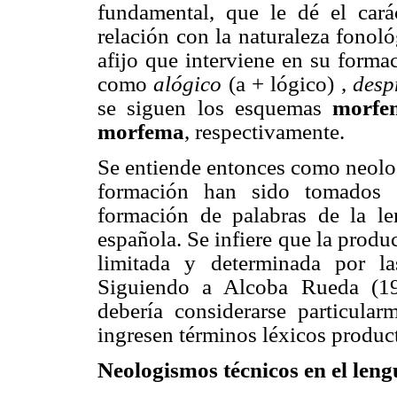
fundamental, que le dé el cará
relación con la naturaleza fonológ
afijo que interviene en su form
como
alógico
(a + lógico) ,
desp
se siguen los esquemas
morfe
morfema
, respectivamente.
Se entiende entonces como neolo
formación han sido tomados e
formación de palabras de la len
española. Se infiere que la produ
limitada y determinada por las
Siguiendo a Alcoba Rueda (19
debería considerarse particular
ingresen términos léxicos produc
Neologismos técnicos en el len