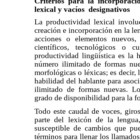
Criterios para la incorporac
lexical y vacíos
designativos
La productividad lexical involuc
creación e incorporación en la l
acciones o elementos nuevos,
científicos, tecnológicos o c
productividad lingüística es la
número ilimitado de formas nueva
morfológicas o léxicas; es decir, 
habilidad del hablante para asoc
ilimitado de formas nuevas. L
grado de disponibilidad para la f
Todo este caudal de voces, giros
parte del lexicón de la lengu
susceptible de cambios que pue
términos para llenar los llamado