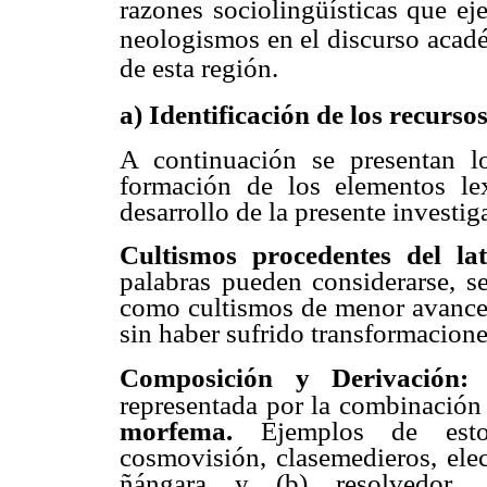
razones sociolingüísticas que ej
neologismos en el discurso acadé
de esta región.
a) Identificación de los recurso
A continuación se presentan l
formación de los elementos le
desarrollo de la presente investig
Cultismos procedentes del la
palabras pueden considerarse, se
como cultismos de menor avance 
sin haber sufrido transformacione
Composición y Derivación
representada por la combinación 
morfema.
Ejemplos de esto
cosmovisión, clasemedieros, elec
ñángara y (b) resolvedor, can