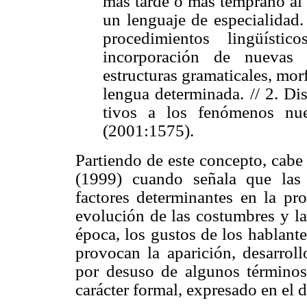
más tarde o más temprano al 
un lenguaje de especialidad
procedimientos lingüísti
incorporación de nuevas 
estructuras gramaticales, morf
lengua determinada. // 2. Dis
tivos a los fenómenos nu
(2001:1575).
Partiendo de este concepto, cabe
(1999) cuando señala que las 
factores determinantes en la pr
evolución de las costumbres y las
época, los gustos de los hablant
provocan la aparición, desarroll
por desuso de algunos términos
carácter formal, expresado en el 