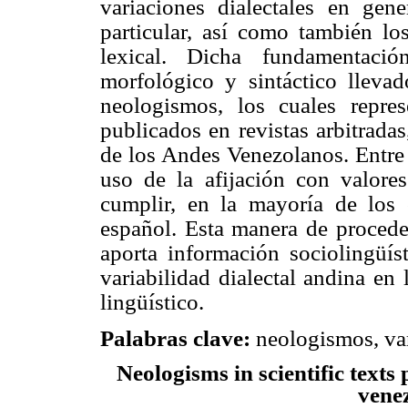
variaciones dialectales en gen
particular, así como también los
lexical. Dicha fundamentació
morfológico y sintáctico lleva
neologismos, los cuales repres
publicados en revistas arbitradas
de los Andes Venezolanos. Entre 
uso de la afijación con valores
cumplir, en la mayoría de los 
español. Esta manera de proceder
aporta información sociolingüíst
variabilidad dialectal andina en
lingüístico.
Palabras clave:
neologismos, var
Neologisms in scientific text
vene