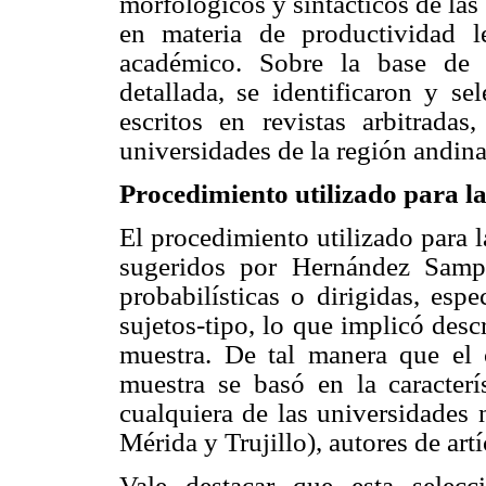
morfológicos y sintácticos de la
en materia de productividad l
académico. Sobre la base de 
detallada, se identificaron y se
escritos en revistas arbitradas,
universidades de la región andin
Procedimiento utilizado para la
El procedimiento utilizado para l
sugeridos por Hernández Sampi
probabilísticas o dirigidas, esp
sujetos-tipo, lo que implicó des
muestra. De tal manera que el c
muestra se basó en la caracterí
cualquiera de las universidades 
Mérida y Trujillo), autores de art
Vale destacar que esta selec