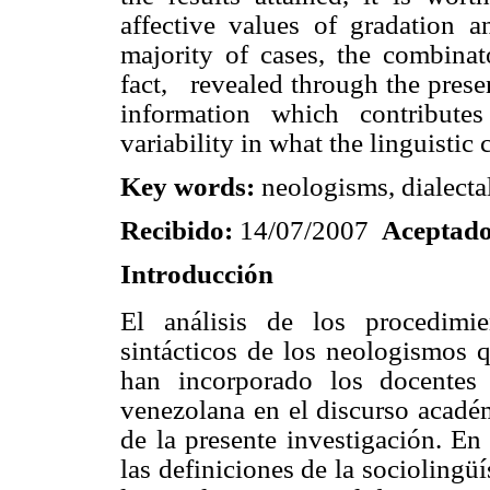
affective values of gradation a
majority of cases, the combinat
fact,
revealed through the presen
information which contributes
variability in what the linguistic
Key words:
neologisms, dialectal
Recibido:
14/07/2007
Aceptad
Introducción
El análisis de los procedimie
sintácticos de los neologismos q
han incorporado los docentes
venezolana en el discurso académ
de la presente investigación. En
las definiciones de la sociolingüí