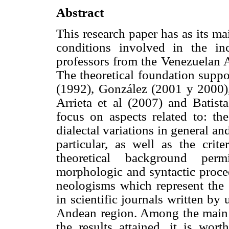
Abstract
This research paper has as its ma
conditions involved in the i
professors from the Venezuelan A
The theoretical foundation suppo
(1992), González (2001 y 2000),
Arrieta et al (2007) and Batis
focus on aspects related to: the
dialectal variations in general a
particular, as well as the crite
theoretical background perm
morphologic and syntactic proced
neologisms which represent the c
in scientific journals written by
Andean region. Among the main c
the results attained, it is wor