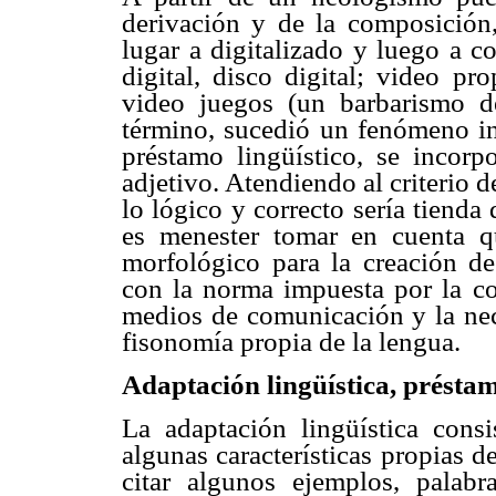
derivación y de la composición
lugar a digitalizado y luego a 
digital, disco digital; video p
video juegos (un barbarismo de
término, sucedió un fenómeno in
préstamo lingüístico, se incor
adjetivo. Atendiendo al criterio d
lo lógico y correcto sería tiend
es menester tomar en cuenta qu
morfológico para la creación de
con la norma impuesta por la com
medios de comunicación y la nece
fisonomía propia de la lengua.
Adaptación lingüística, préstam
La adaptación lingüística consi
algunas características propias d
citar algunos ejemplos, palabr