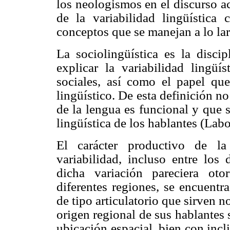
los neologismos en el discurso ac
de la variabilidad lingüística
conceptos que se manejan a lo lar
La sociolingüística es la disci
explicar la variabilidad lingüís
sociales, así como el papel q
lingüístico. De esta definición n
de la lengua es funcional y que 
lingüística de los hablantes (Lab
El carácter productivo de la
variabilidad, incluso entre lo
dicha variación pareciera ot
diferentes regiones, se encuentr
de tipo articulatorio que sirven n
origen regional de sus hablantes 
ubicación espacial, bien con incl