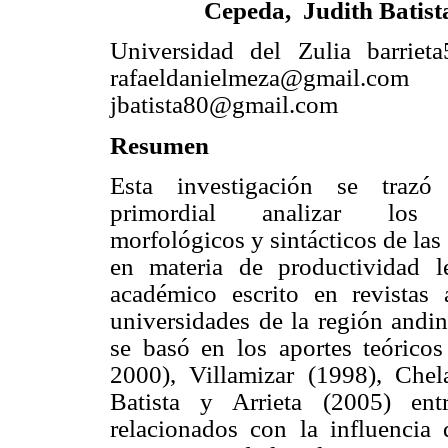
Cepeda,
Judith Batist
Universidad del Zulia
barrie
rafaeldanielmeza@gmail.com
jbatista80@gmail.com
Resumen
Esta investigación se trazó
primordial analizar los p
morfológicos y sintácticos de la
en materia de productividad l
académico escrito en revistas 
universidades de la región andi
se basó en los aportes teóric
2000), Villamizar (1998), Chel
Batista y Arrieta (2005) ent
relacionados con la influencia d