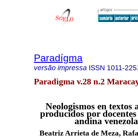
Paradígma
versão impressa
ISSN
1011-225
Paradìgma v.28 n.2 Maracay
Neologismos en textos 
producidos por docentes 
andina venezol
Beatriz Arrieta de Meza, Raf