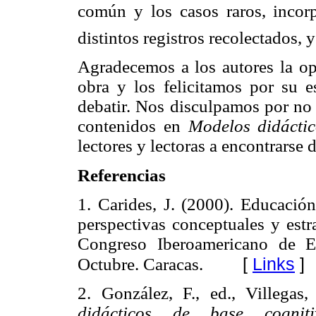
común y los casos raros, incor
distintos registros recolectados, 
Agradecemos a los autores la opo
obra y los felicitamos por su e
debatir. Nos disculpamos por no 
contenidos en
Modelos didáctic
lectores y lectoras a encontrarse 
Referencias
1. Carides, J. (2000). Educació
perspectivas conceptuales y estr
Congreso Iberoamericano de E
[
Links
]
Octubre. Caracas.
2. González, F., ed., Villega
didácticos de base cogniti