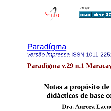
Paradígma
versão impressa
ISSN
1011-225
Paradìgma v.29 n.1 Maracay
Notas a propósito
de
didácticos de base c
Dra. Aurora Lacu