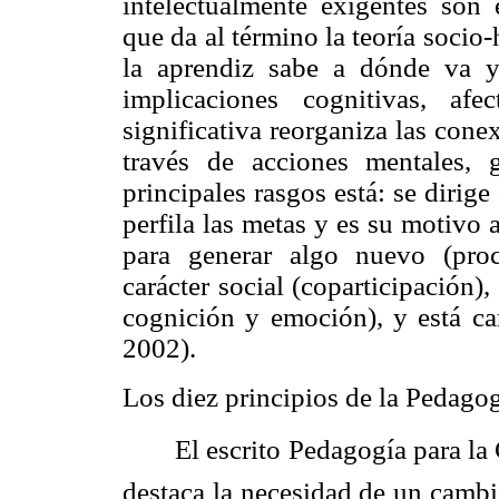
intelectualmente exigentes son
que da al término la teoría socio-
la aprendiz sabe a dónde va y 
implicaciones cognitivas, afe
significativa reorganiza las con
través de acciones mentales, 
principales rasgos está: se dirig
perfila las metas y es su motivo
para generar algo nuevo (pro
carácter social (coparticipación),
cognición y emoción), y está c
2002).
Los diez principios de
la Pedago
El escrito Pedagogía para
la
destaca la necesidad de un cambi