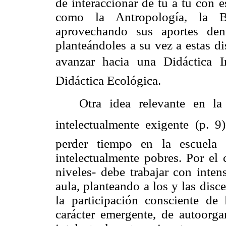
de interaccionar de tú a tú con e
como
la Antropología
,
la B
aprovechando sus aportes den
planteándoles a su vez a estas di
avanzar hacia una Didáctica In
Didáctica Ecológica.
Otra idea relevante en
la
intelectualmente exigente (p. 
perder tiempo en la escuela 
intelectualmente pobres. Por el 
niveles- debe trabajar con inten
aula, planteando a los y las disc
la participación consciente de
carácter emergente, de autoorga