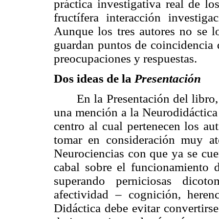
práctica investigativa real de lo
fructífera interacción investig
Aunque los tres autores no se lo
guardan puntos de coincidencia
preocupaciones y respuestas.
Dos ideas de
la
Presentación
En
la Presentación
del libro
una mención a
la Neurodidáctica
centro al cual pertenecen los au
tomar en consideración muy ate
Neurociencias con que ya se cue
cabal sobre el funcionamiento 
superando perniciosas dicoto
afectividad – cognición, here
Didáctica
debe evitar convertirse