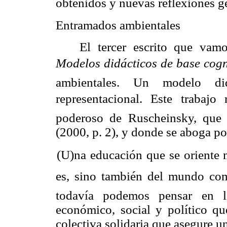
obtenidos y nuevas reflexiones g
Entramados ambientales
El tercer escrito que vamo
Modelos didácticos de base cog
ambientales. Un modelo di
representacional. Este trabaj
poderoso de Ruscheinsky, que 
(2000, p. 2), y donde se aboga po
(U)na educación que se oriente 
es, sino también del mundo c
todavía podemos pensar en 
económico, social y político qu
colectiva solidaria que asegure 