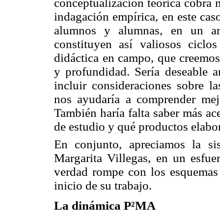
conceptualización teórica cobra m
indagación empírica, en este cas
alumnos y alumnas, en un amb
constituyen así valiosos ciclo
didáctica en campo, que creemos
y profundidad. Sería deseable a
incluir consideraciones sobre la
nos ayudaría a comprender mejo
También haría falta saber más ac
de estudio y qué productos elabo
En conjunto, apreciamos la sis
Margarita Villegas, en un esfue
verdad rompe con los esquemas té
inicio de su trabajo.
La dinámica P²MA