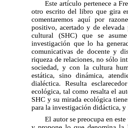
Este artículo pertenece a Fr
otro escrito del libro que gira 
comentaremos aquí por razon
positivo, acertado y de elevada 
cultural (SHC) que se asume 
investigación que lo ha generad
comunicativas de docente y dis
riqueza de relaciones, no sólo in
sociedad, y con la cultura hu
estática, sino dinámica, atend
dialéctica. Resulta esclarece
ecológica, tal como resalta el a
SHC y su mirada ecológica tiene
para la investigación didáctica, 
El autor se preocupa en este
y propone lo que denomina
la