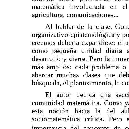
matemática involucrada en el
agricultura, comunicaciones...
Al hablar de la clase, Gon
organizativo-epistemológica y po
creemos debería expandirse: el a
como pequeña unidad diaria au
desarrollo y cierre. Pero la inme
más amplios: cada problema o 
abarcar muchas clases que deb
búsqueda, el planteamiento, la co
El autor dedica una secc
comunidad matemática. Como ya
esta noción hacia la del au
sociomatemática crítica. Pero 
importancia del concepto de c