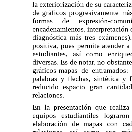
la exteriorización de su caracter
de gráficos progresivamente má
formas de expresión-comun
encadenamientos, interpretación d
diagnóstica más tres exámenes)
positiva, pues permite atender a 
estudiantes, así como enrique
diversas. Es de notar, no obstante
gráficos-mapas de entramados:
palabras y flechas, sintética y 
reducido espacio gran cantid
relaciones.
En la presentación que realiz
equipos estudiantiles lograr
elaboración de mapas con ca
relaciones, así como con más