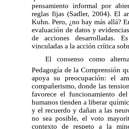
pensamiento informal por abier
reglas fijas (Sadler, 2004). El 
Kuhn. Pero, ¿no hay más allá? En
evaluación de datos y evidencias
de acciones desarrolladas. E
vinculadas a la acción crítica so
El consenso como alterna
Pedagogía de
la Comprensión
qu
apoya su preocupación: el amb
compañerismo, donde las tension
favorece el funcionamiento del
humanos tienden a liberar químic
y el recuerdo y dañan a las neu
no sea posible, el voto mayorit
contexto de respeto a la mino