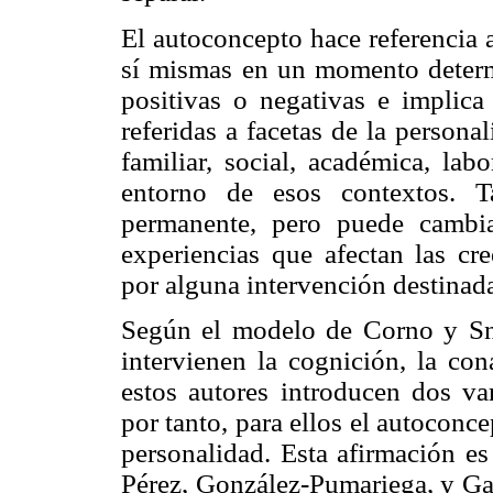
El autoconcepto hace referencia 
sí mismas en un momento determ
positivas o negativas e implic
referidas a facetas de la persona
familiar, social, académica, lab
entorno de esos contextos. T
permanente, pero puede cambi
experiencias que afectan las cr
por alguna intervención destinada
Según el modelo de Corno y Sn
intervienen la cognición, la con
estos autores introducen dos var
por tanto, para ellos el autoconc
personalidad. Esta afirmación e
Pérez, González-Pumariega, y Ga