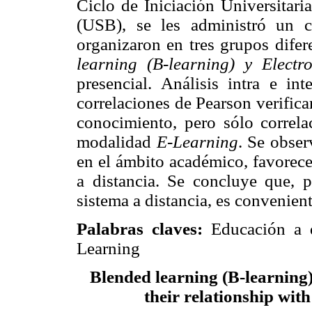
Ciclo de Iniciación Universitar
(USB), se les administró un c
organizaron en tres grupos difer
learning (B-learning) y Electro
presencial.
Análisis intra e in
correlaciones de Pearson verifica
conocimiento, pero sólo correl
modalidad
E-Learning
.
Se obser
en el ámbito académico, favorece
a distancia. Se concluye que, 
sistema a distancia, es convenien
Palabras claves:
Educación a d
Learning
Blended learning (B-learning)
their relationship with