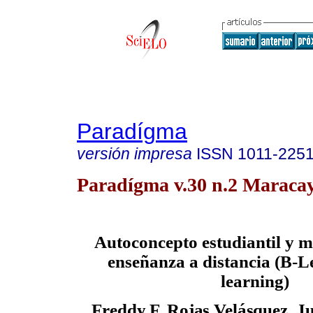
Paradígma
versión impresa
ISSN
1011-225
Paradígma v.30 n.2 Maracay
Autoconcepto estudiantil y 
enseñanza a distancia (B-L
learning)
Freddy F. Rojas Velásquez,
Ju