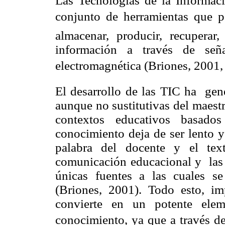
Las Tecnologías de
la Informac
conjunto de herramientas que po
almacenar, producir, recuperar,
información a través de seña
electromagnética (Briones, 2001, 
El desarrollo de las TIC ha
gen
aunque no sustitutivas del maest
contextos educativos basados 
conocimiento deja de ser lento y
palabra del docente y el tex
comunicación educacional y
las
únicas fuentes a las cuales s
(Briones, 2001). Todo esto, im
convierte en un potente elem
conocimiento, ya que a través de