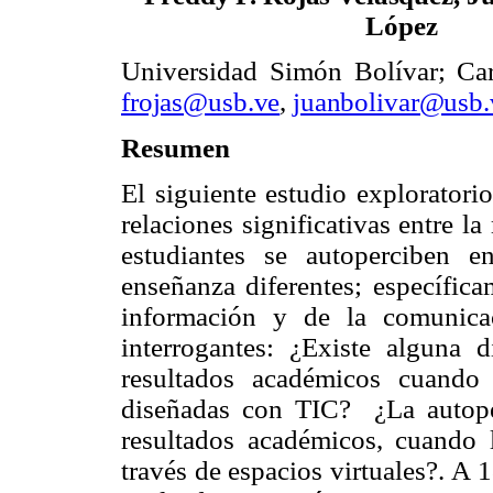
López
Universidad Simón Bolívar; Car
frojas@usb.ve
,
juanbolivar@usb.
Resumen
El siguiente estudio exploratorio
relaciones significativas entre l
estudiantes se autoperciben 
enseñanza diferentes; específica
información y de la comunicac
interrogantes:
¿Existe alguna d
resultados académicos cuando
diseñadas con TIC?
¿La autop
resultados académicos, cuando 
través de espacios virtuales?.
A 1