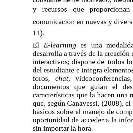
y recursos 
que proporcionan
comunicación en nuevas y diversas
11).
El
E-learning
es una modalidad
desarrolla a través de la creación 
interactivos; dispone de
todos lo
del estudiante e integra element
foros,
chat
, videoconferencias
documentos que guían el desa
características que la hacen una
que, según Canavessi, (2008), el
básicos sobre el manejo de compu
oportunidad de acceder a la info
sin importar la hora.