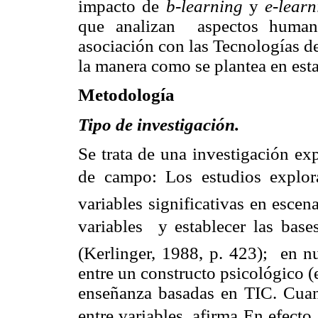
impacto de
b-learning
y
e-learn
que analizan
aspectos human
asociación con las Tecnologías d
la manera como se plantea en esta
Metodología
Tipo de investigación.
Se trata de una investigación exp
de campo: Los estudios explora
variables significativas en escen
variables
y establecer las base
(Kerlinger, 1988, p. 423);
en nu
entre un constructo psicológico 
enseñanza basadas en TIC. Cuan
entre variables, afirma En efecto