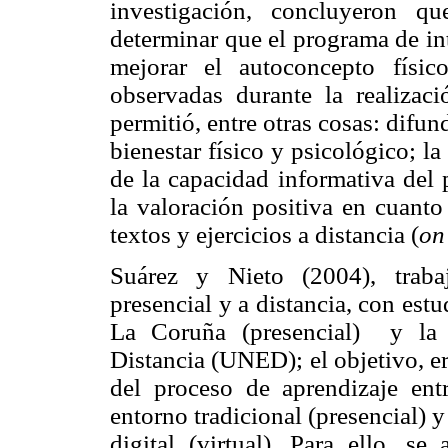
investigación, concluyeron qu
determinar que el programa de int
mejorar el autoconcepto físic
observadas durante la realizaci
permitió, entre otras cosas: difun
bienestar físico y psicológico; la
de la capacidad informativa del 
la valoración positiva en cuanto
textos y ejercicios a distancia (
on
Suárez y Nieto (2004), traba
presencial y a distancia, con estu
La Coruña (presencial)
y la
Distancia (UNED); el objetivo, era
del proceso de aprendizaje ent
entorno tradicional (presencial) 
digital (virtual). Para ello, se 