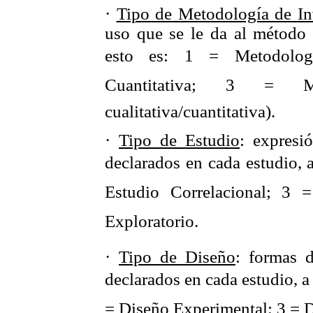
·
Tipo de Metodología de In
uso que se le da al método c
esto es: 1 = Metodologí
Cuantitativa; 3 = Me
cualitativa/cuantitativa).
·
Tipo de Estudio
: expresi
declarados en cada estudio, a
Estudio Correlacional; 3 =
Exploratorio.
·
Tipo de Diseño
: formas d
declarados en cada estudio, a
= Diseño Experimental; 3 = 