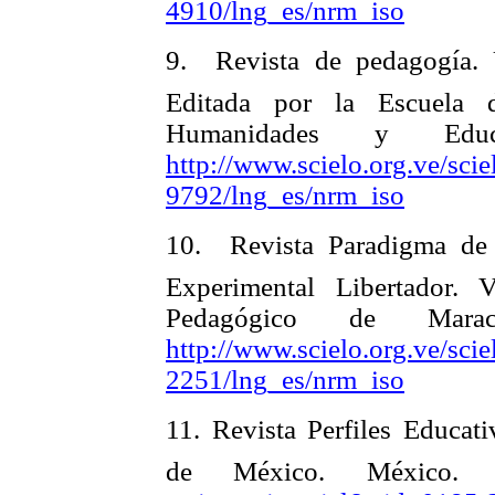
4910/lng_es/nrm_iso
9.
Revista de pedagogía
Editada por la Escuela 
Humanidades y Edu
http://www.scielo.org.ve/scie
9792/lng_es/nrm_iso
10.
Revista Paradigma d
Experimental Libertador. V
Pedagógico de Mar
http://www.scielo.org.ve/scie
2251/lng_es/nrm_iso
11.
Revista Perfiles Educa
de México. México