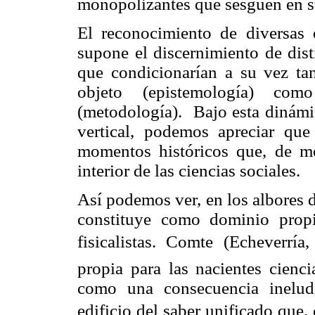
monopolizantes que sesguen en s
El reconocimiento de diversas 
supone el discernimiento de dist
que condicionarían a su vez tan
objeto (epistemología) com
(metodología). Bajo esta dinámic
vertical, podemos apreciar que
momentos históricos que, de mod
interior de las ciencias sociales.
Así podemos ver, en los albores de
constituye como dominio propi
fisicalistas. Comte (Echeverr
propia para las nacientes cienci
como una consecuencia ineludi
edificio del saber unificado qu