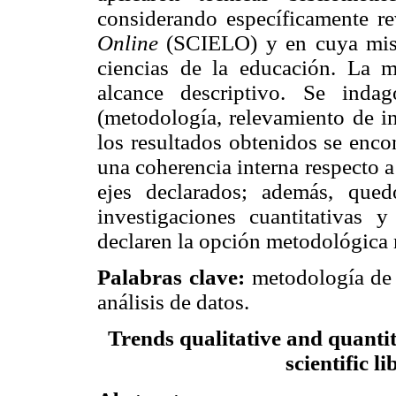
considerando específicamente r
Online
(SCIELO) y en cuya misió
ciencias de la educación. La me
alcance descriptivo. Se inda
(metodología, relevamiento de in
los resultados obtenidos se enco
una coherencia interna respecto a
ejes declarados; además, qued
investigaciones cuantitativas y
declaren la opción metodológica m
Palabras clave:
metodología de i
análisis de datos.
Trends qualitative and quantit
scientific li