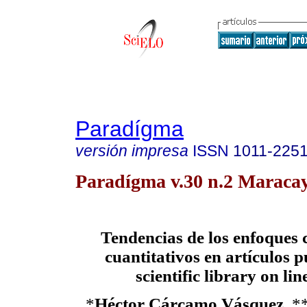
Paradígma
versión impresa
ISSN
1011-225
Paradígma v.30 n.2 Maracay
Tendencias de los enfoques c
cuantitativos en artículos 
scientific library on line
*
Héctor Cárcamo Vásquez,
*