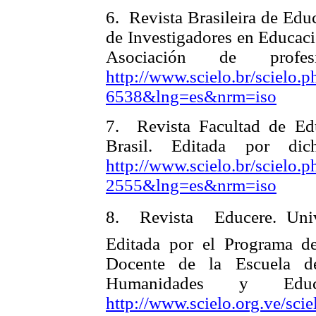
6.
Revista Brasileira de Edu
de Investigadores en Educaci
Asociación de profe
http://www.scielo.br/scielo.
6538&lng=es&nrm=iso
7.
Revista Facultad de Ed
Brasil. Editada por di
http://www.scielo.br/scielo.
2555&lng=es&nrm=iso
8.
Revista Educere. Un
Editada por el Programa de
Docente de la Escuela 
Humanidades y Edu
http://www.scielo.org.ve/scie