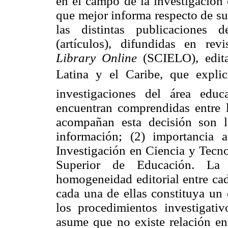
en el campo de la investigación 
que mejor informa respecto de su 
las distintas publicaciones d
(artículos), difundidas en re
Library Online
(SCIELO), edita
Latina y el Caribe, que explici
investigaciones del área edu
encuentran comprendidas entre 
acompañan esta decisión son lo
información; (2) importancia 
Investigación en Ciencia y Tec
Superior de Educación. La 
homogeneidad editorial entre cad
cada una de ellas constituya un 
los procedimientos investigati
asume que no existe relación ent