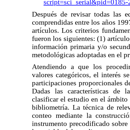
script=sci_serial&pid=018
Después de revisar todas las ed
comprendidas entre los años 1997
artículos. Los criterios fundamen
fueron los siguientes: (1) artícu
información primaria y/o secunda
metodológicas adoptadas en el pr
Atendiendo a que los procedim
valores categóricos, el interés 
participaciones proporcionales d
Dadas las características de 
clasificar el estudio en el ámbito
bibliometría. La técnica de rele
conteo mediante la construcci
instrumento precodificado sobre 