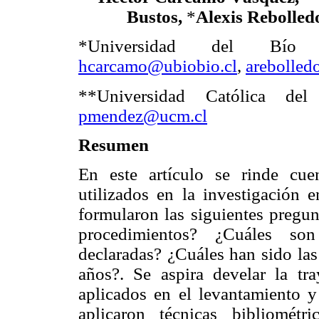
Bustos,
*
Alexis Rebolle
*Universidad del Bío 
hcarcamo@ubiobio.cl
,
arebolled
**Universidad Católica del
pmendez@ucm.cl
Resumen
En este artículo se rinde cue
utilizados en la investigación e
formularon las siguientes pregu
procedimientos? ¿Cuáles son
declaradas? ¿Cuáles han sido las
años?. Se aspira develar la tra
aplicados en el levantamiento y 
aplicaron técnicas bibliométri