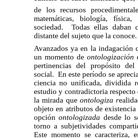
de los recursos procedimental
matemáticas, biología, física
sociedad. Todas ellas daban c
distante del sujeto que la conoce.
Avanzados ya en la indagación ci
un momento de
ontologización
d
pertinencias del propósito del
social. En este período se aprec
ciencia no unificada, dividida 
estudio y contradictoria respecto
la mirada que
ontologiza r
ealid
objeto en atributos de existencia 
opción
ontologizada
desde lo s
torno a subjetividades comparti
Este momento se caracteriza, en