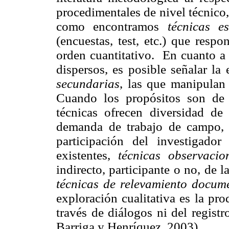
procedimentales de nivel técnico,
como encontramos
técnicas e
(encuestas, test, etc.) que resp
orden cuantitativo. En cuanto a
dispersos, es posible señalar la
secundarias
, las que manipulan 
Cuando los propósitos son de in
técnicas ofrecen diversidad de
demanda de trabajo de campo,
participación del investigador
existentes,
técnicas observacio
indirecto, participante o no, de l
técnicas de relevamiento docum
exploración cualitativa es la pr
través de diálogos ni del regist
Barriga y Henríquez, 2003).