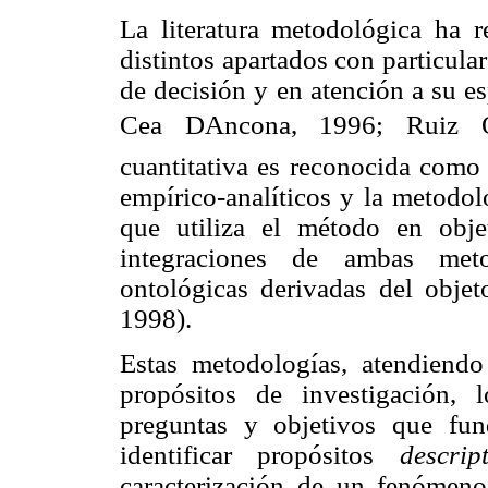
La literatura metodológica ha r
distintos apartados con particul
de decisión y en atención a su e
Cea DAncona, 1996; Ruiz 
cuantitativa es reconocida como
empírico-analíticos y la metodol
que utiliza el método en obje
integraciones de ambas meto
ontológicas derivadas del objet
1998).
Estas metodologías, atendiendo
propósitos de investigación, 
preguntas y objetivos que fun
identificar propósitos
descrip
caracterización de un fenómeno 