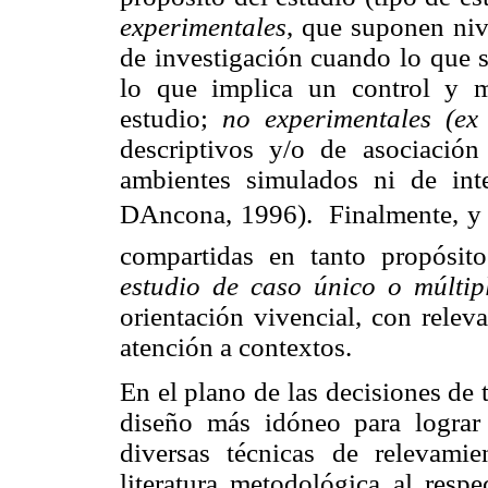
experimentales
, que suponen nive
de investigación cuando lo que s
lo que implica un control y m
estudio;
no experimentales (ex 
descriptivos y/o de asociación
ambientes simulados ni de inte
DAncona, 1996). Finalmente, y e
compartidas en tanto propósito
estudio de caso único o múltip
orientación vivencial, con relev
atención a contextos.
En el plano de las decisiones de 
diseño más idóneo para lograr 
diversas técnicas de relevami
literatura metodológica al respe